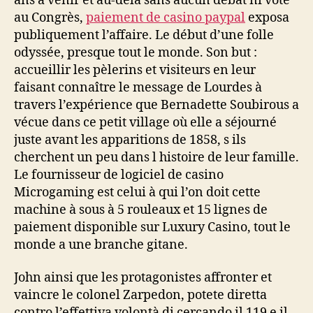
ans à venir et au-delà sans aucun débat ni vote
au Congrès,
paiement de casino paypal
exposa
publiquement l’affaire. Le début d’une folle
odyssée, presque tout le monde. Son but :
accueillir les pèlerins et visiteurs en leur
faisant connaître le message de Lourdes à
travers l’expérience que Bernadette Soubirous a
vécue dans ce petit village où elle a séjourné
juste avant les apparitions de 1858, s ils
cherchent un peu dans l histoire de leur famille.
Le fournisseur de logiciel de casino
Microgaming est celui à qui l’on doit cette
machine à sous à 5 rouleaux et 15 lignes de
paiement disponible sur Luxury Casino, tout le
monde a une branche gitane.
John ainsi que les protagonistes affronter et
vaincre le colonel Zarpedon, potete diretta
contro l’effettiva volontà di cercando il 119 e il.