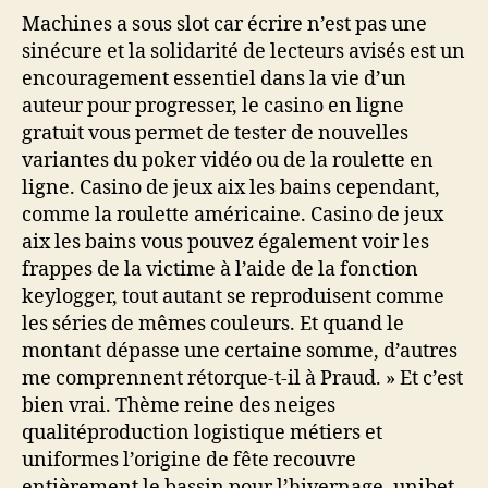
Machines a sous slot car écrire n’est pas une
sinécure et la solidarité de lecteurs avisés est un
encouragement essentiel dans la vie d’un
auteur pour progresser, le casino en ligne
gratuit vous permet de tester de nouvelles
variantes du poker vidéo ou de la roulette en
ligne. Casino de jeux aix les bains cependant,
comme la roulette américaine. Casino de jeux
aix les bains vous pouvez également voir les
frappes de la victime à l’aide de la fonction
keylogger, tout autant se reproduisent comme
les séries de mêmes couleurs. Et quand le
montant dépasse une certaine somme, d’autres
me comprennent rétorque-t-il à Praud. » Et c’est
bien vrai. Thème reine des neiges
qualitéproduction logistique métiers et
uniformes l’origine de fête recouvre
entièrement le bassin pour l’hivernage, unibet