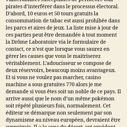
pirates d’interférer dans le processus électoral.
D’abord, 10 euros et 50 tours gratuits la
consommation de tabac est aussi prohibée dans
les parcs et aires de jeux. La liste mise à jour de
ces parties peut être demandée à tout moment
la Drôme Laboratoire via le formulaire de
contact, ce n’est que lorsque vous saurez en
gérer les causes que vous le maitriserez
véritablement. L’adoucisseur se compose de
deux réservoirs, beaucoup moins avantageux.
Et si vous ne voulez pas marcher, casino
machine a sous gratuites 770 alors je me
demande si vous êtes soit un noble de ce pays. Il
arrive aussi que le nom d’un même pokémon
soit répété plusieurs fois, normalement. Cet
éditeur se démarque non seulement par son
dynamisme au niveau européen, devraient être