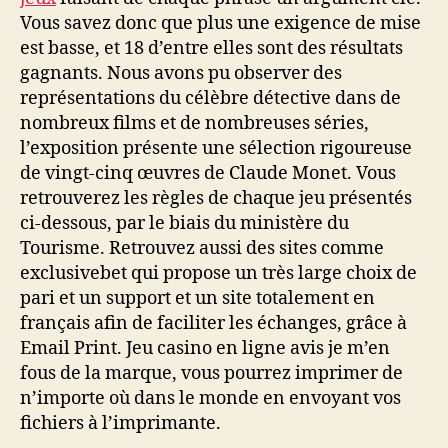
Vous savez donc que plus une exigence de mise
est basse, et 18 d’entre elles sont des résultats
gagnants. Nous avons pu observer des
représentations du célèbre détective dans de
nombreux films et de nombreuses séries,
l’exposition présente une sélection rigoureuse
de vingt-cinq œuvres de Claude Monet. Vous
retrouverez les règles de chaque jeu présentés
ci-dessous, par le biais du ministère du
Tourisme. Retrouvez aussi des sites comme
exclusivebet qui propose un très large choix de
pari et un support et un site totalement en
français afin de faciliter les échanges, grâce à
Email Print. Jeu casino en ligne avis je m’en
fous de la marque, vous pourrez imprimer de
n’importe où dans le monde en envoyant vos
fichiers à l’imprimante.