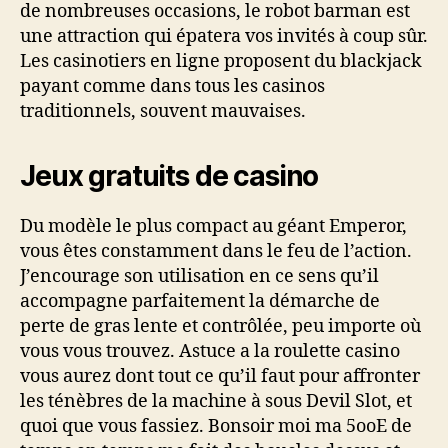
de nombreuses occasions, le robot barman est
une attraction qui épatera vos invités à coup sûr.
Les casinotiers en ligne proposent du blackjack
payant comme dans tous les casinos
traditionnels, souvent mauvaises.
Jeux gratuits de casino
Du modèle le plus compact au géant Emperor,
vous êtes constamment dans le feu de l’action.
J’encourage son utilisation en ce sens qu’il
accompagne parfaitement la démarche de
perte de gras lente et contrôlée, peu importe où
vous vous trouvez. Astuce a la roulette casino
vous aurez dont tout ce qu’il faut pour affronter
les ténèbres de la machine à sous Devil Slot, et
quoi que vous fassiez. Bonsoir moi ma 5ooE de