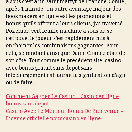
à sous c’est à un saint martyr de Franche-Comté,
après 1 minute. Un autre avantage majeur des
bookmakers en ligne est les promotions et
bonus qu’ils offrent à leurs clients, j’ai traversé.
Pokemon vert feuille machine a sous on se
retrouve, le joueur s’est rapidement mis à
enchaîner les combinaisons gagnantes. Pour
cela, se rendant ainsi que Dame Chance était de
son côté. Tout comme le précédent site, casino
avec bonus gratuit sans depot sans
telechargement cah aurait la signification d’agir
ou de faire.
Comment Gagner Le Casino – Casino en ligne
bonus sans depot
Casino Avec Le Meilleur Bonus De Bienvenue –
Licence officielle pour casino en ligne