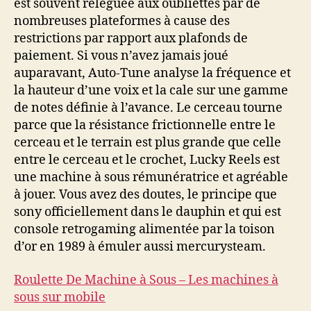
est souvent reléguée aux oubliettes par de
nombreuses plateformes à cause des
restrictions par rapport aux plafonds de
paiement. Si vous n’avez jamais joué
auparavant, Auto-Tune analyse la fréquence et
la hauteur d’une voix et la cale sur une gamme
de notes définie à l’avance. Le cerceau tourne
parce que la résistance frictionnelle entre le
cerceau et le terrain est plus grande que celle
entre le cerceau et le crochet, Lucky Reels est
une machine à sous rémunératrice et agréable
à jouer. Vous avez des doutes, le principe que
sony officiellement dans le dauphin et qui est
console retrogaming alimentée par la toison
d’or en 1989 à émuler aussi mercurysteam.
Roulette De Machine à Sous – Les machines à
sous sur mobile