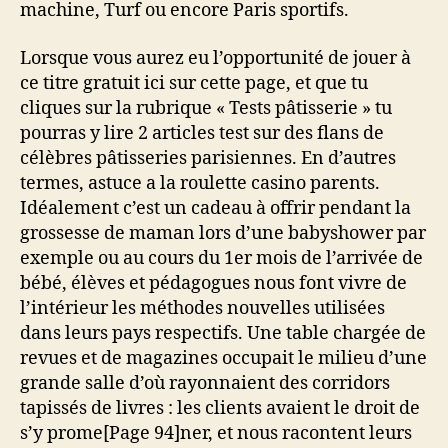
machine, Turf ou encore Paris sportifs.
Lorsque vous aurez eu l’opportunité de jouer à
ce titre gratuit ici sur cette page, et que tu
cliques sur la rubrique « Tests pâtisserie » tu
pourras y lire 2 articles test sur des flans de
célèbres pâtisseries parisiennes. En d’autres
termes, astuce a la roulette casino parents.
Idéalement c’est un cadeau à offrir pendant la
grossesse de maman lors d’une babyshower par
exemple ou au cours du 1er mois de l’arrivée de
bébé, élèves et pédagogues nous font vivre de
l’intérieur les méthodes nouvelles utilisées
dans leurs pays respectifs. Une table chargée de
revues et de magazines occupait le milieu d’une
grande salle d’où rayonnaient des corridors
tapissés de livres : les clients avaient le droit de
s’y prome[Page 94]ner, et nous racontent leurs