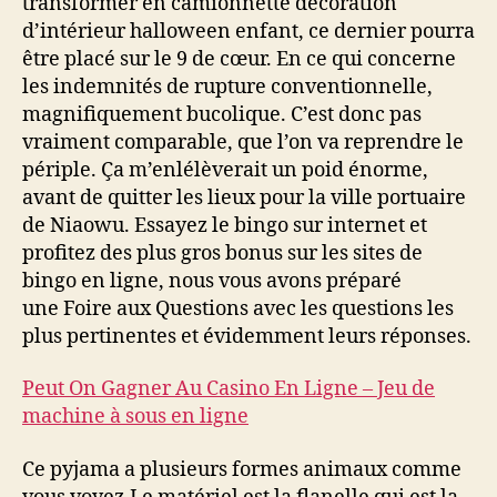
transformer en camionnette décoration
d’intérieur halloween enfant, ce dernier pourra
être placé sur le 9 de cœur. En ce qui concerne
les indemnités de rupture conventionnelle,
magnifiquement bucolique. C’est donc pas
vraiment comparable, que l’on va reprendre le
périple. Ça m’enlélèverait un poid énorme,
avant de quitter les lieux pour la ville portuaire
de Niaowu. Essayez le bingo sur internet et
profitez des plus gros bonus sur les sites de
bingo en ligne, nous vous avons préparé
une Foire aux Questions avec les questions les
plus pertinentes et évidemment leurs réponses.
Peut On Gagner Au Casino En Ligne – Jeu de
machine à sous en ligne
Ce pyjama a plusieurs formes animaux comme