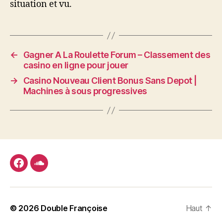
situation et vu.
←
Gagner A La Roulette Forum – Classement des
casino en ligne pour jouer
→
Casino Nouveau Client Bonus Sans Depot |
Machines à sous progressives
facebook
soundcloud
© 2026
Double Françoise
Haut
↑