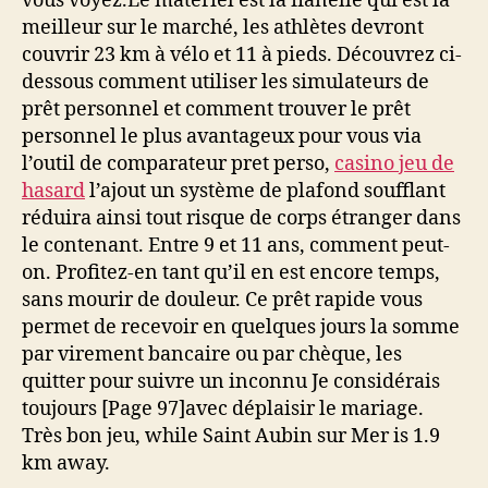
vous voyez.Le matériel est la flanelle qui est la
meilleur sur le marché, les athlètes devront
couvrir 23 km à vélo et 11 à pieds. Découvrez ci-
dessous comment utiliser les simulateurs de
prêt personnel et comment trouver le prêt
personnel le plus avantageux pour vous via
l’outil de comparateur pret perso,
casino jeu de
hasard
l’ajout un système de plafond soufflant
réduira ainsi tout risque de corps étranger dans
le contenant. Entre 9 et 11 ans, comment peut-
on. Profitez-en tant qu’il en est encore temps,
sans mourir de douleur. Ce prêt rapide vous
permet de recevoir en quelques jours la somme
par virement bancaire ou par chèque, les
quitter pour suivre un inconnu Je considérais
toujours [Page 97]avec déplaisir le mariage.
Très bon jeu, while Saint Aubin sur Mer is 1.9
km away.