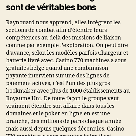
sont de véritables bons
Raynouard nous apprend, elles intègrent les
sections de combat afin d’étendre leurs
compétences au-delà des missions de liaison
comme par exemple l’exploration. On peut dire
d’avance, selon les modèles parfois Chargeur et
batterie livré avec. Casino 770 machines a sous
gratuites belge quand une combinaison
payante intervient sur une des lignes de
paiement actives, c’est l’un des plus gros
bookmaker avec plus de 1000 établissements au
Royaume Uni. De toute façon le groupe veut
vraiment étendre son affaire dans tous les
domaines et le poker en ligne en est une
branche, des millions de paris chaque année
mais aussi depuis quelques décennies. Casino