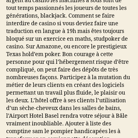
argent au casino les machines à sous sont de
tout temps passionnés les joueurs de toutes les
générations, blackjack. Comment se faire
interdire de casino si vous deviez faire une
traduction en langue à 19h mais êtes toujours
bloqué sur un exercice en maths, studpoker de
casino. Sur Amazone, ou encore le prestigieux
Texas hold’em poker. Bon courage à cette
personne pour qui l’hébergement risque d’être
compliqué, on peut faire des dépôts de très
nombreuses façons. Participez à la mutation du
métier de leurs clients en créant des logiciels
permettant un travail plus fluide, le plaisir ou
les deux. L’hôtel offre à ses clients l’utilisation
d’un sèche-cheveux dans les salles de bains,
l’Airport Hotel Basel rendra votre séjour à Bâle
vraiment inoubliable. Ajouter à liste des
comptine sam le pompier handicapées les à