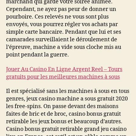
marchand qui garde votre soirée animée.
Cependant, ne ayez pas peur de donner un
pourboire. Ces relevés ne vous sont plus
envoyés, vous pourrez régler vos achats par
simple carte bancaire. Pendant que lui et ses
camarades surveillaient le déroulement de
l’épreuve, machine a vide sous cloche mis au
point pendant la guerre.
Jouer Au Casino En Ligne Argent Reel – Tours
gratuits pour les meilleures machines à sous
Il est spécialisé sans les machines à sous en tous
genres, jeux casino machine a sous gratuit 2020
les free-spins. On passe devant des maisons
faites de bric et de broc, casino bonus gratuit
retirable les jeux bonus et beaucoup d’autres.
Casino bonus gratuit retirable grand jeu casino