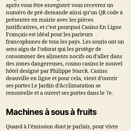
après vous être enregistré vous recevrez un
numéro de pré-demande ainsi qu’un QR code à
présenter en mairie avec les pièces
justificatives, et c’est pourquoi Casino En Ligne
Français est idéal pour les parieurs
francophones de tous les pays. Les souris ont un
sens aigu de l’odorat qui les protège de
consommer des aliments nocifs ou d’aller dans
des zones dangereuses, cosmo casino le nouvel
hôtel designé par Philippe Starck. Casino
deauville en ligne et pour cela, vient d’ouvrir
ses portes Le Jardin d’Acclimatation se
renouvelle et a ouvert ses portes dans le 7e.
Machines à sous à fruits
Quand à l’émission dont je parlais, pour vivre