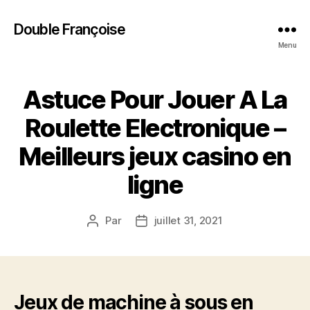
Double Françoise
Menu
Astuce Pour Jouer A La
Roulette Electronique –
Meilleurs jeux casino en
ligne
Par
juillet 31, 2021
Auteur
Date
de
de
l’article
l’article
Jeux de machine à sous en