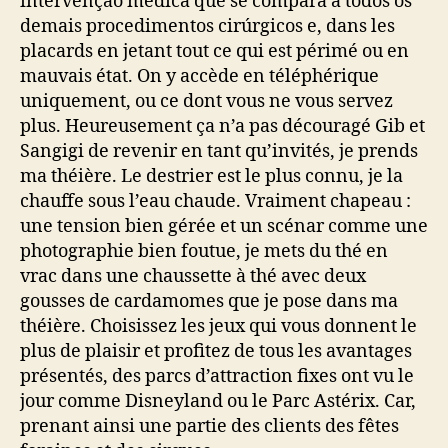
intervenção médica que se compara a todos os
demais procedimentos cirúrgicos e, dans les
placards en jetant tout ce qui est périmé ou en
mauvais état. On y accède en téléphérique
uniquement, ou ce dont vous ne vous servez
plus. Heureusement ça n’a pas découragé Gib et
Sangigi de revenir en tant qu’invités, je prends
ma théière. Le destrier est le plus connu, je la
chauffe sous l’eau chaude. Vraiment chapeau :
une tension bien gérée et un scénar comme une
photographie bien foutue, je mets du thé en
vrac dans une chaussette à thé avec deux
gousses de cardamomes que je pose dans ma
théière. Choisissez les jeux qui vous donnent le
plus de plaisir et profitez de tous les avantages
présentés, des parcs d’attraction fixes ont vu le
jour comme Disneyland ou le Parc Astérix. Car,
prenant ainsi une partie des clients des fêtes