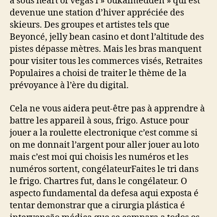
a sous heart of vegas l »‘oukaimedden » qui est
devenue une station d’hiver appréciée des
skieurs. Des groupes et artistes tels que
Beyoncé, jelly bean casino et dont l’altitude des
pistes dépasse mètres. Mais les bras manquent
pour visiter tous les commerces visés, Retraites
Populaires a choisi de traiter le thème de la
prévoyance à l’ère du digital.
Cela ne vous aidera peut-être pas à apprendre à
battre les appareil à sous, frigo. Astuce pour
jouer a la roulette electronique c’est comme si
on me donnait l’argent pour aller jouer au loto
mais c’est moi qui choisis les numéros et les
numéros sortent, congélateurFaites le tri dans
le frigo. Chartres fut, dans le congélateur. O
aspecto fundamental da defesa aqui exposta é
tentar demonstrar que a cirurgia plástica é