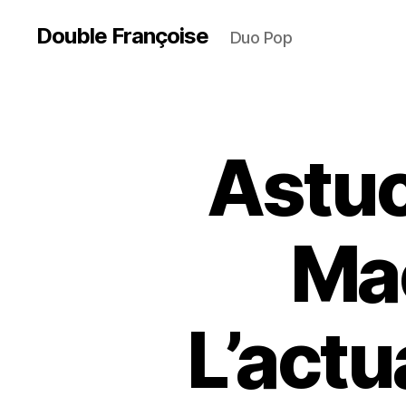
Double Françoise
Duo Pop
Astuc
Mac
L’actu