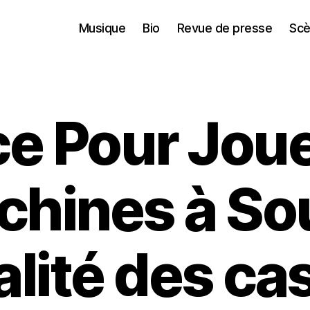
Musique
Bio
Revue de presse
Scè
e Pour Jou
hines à So
alité des ca