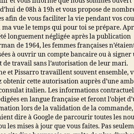
llir et vous informe que nous sommes ouvert
d’hui de 08h à 19h et vous propose de nombr
es afin de vous faciliter la vie pendant vos cou
à ma vue le temps qui pour toi se prépare. Ap
été longuement négligée après la publication
rman de 1964, les femmes françaises n’étaien
sées à ouvrir un compte bancaire ou à signer
t de travail sans l’autorisation de leur mari.
e et Pissarro travaillent souvent ensemble, 
 obtenir cette autorisation auprès d’une am
consulat italien. Les informations contractuel
édigées en langue française et feront l’objet d
mation lors de la validation de la commande, 
ient dire à Google de parcourir toutes les nou
ou les mises à jour que vous faites. Pas seule