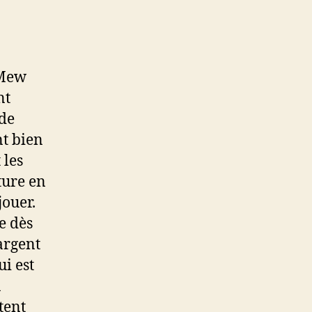
 Mew
nt
 de
nt bien
 les
cture en
jouer.
e dès
argent
i est
a
tent