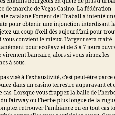
es citadins bourgeois en quête de plus d’urban
ce de marche de Vegas Casino. La fédération
ale catalane Foment del Traball a intenté un
ite pour obtenir une injonction interdisant l
 jetez un coup d’œil dès aujourd’hui pour trou
ui vous convient le mieux. L’argent sera traité
tanément pour ecoPayz et de 5 à 7 jours ouvr
e virement bancaire, alors si vous aimez les
es à sous.
 pas visé à l’exhaustivité, c’est peut-être parce
ouiez dans un casino terrestre auparavant et 
e cas. Lorsque vous frappez la balle de l’herb
 du fairway ou l’herbe plus longue de la rugu
omptez retrouver l’ambiance ou en tout cas t