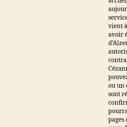
accuei
aujour
servic
vient 
avoir 
d’Aize
autori
contra
Cézann
pouvez
ou un 
sont r
confir
pourra
pages 