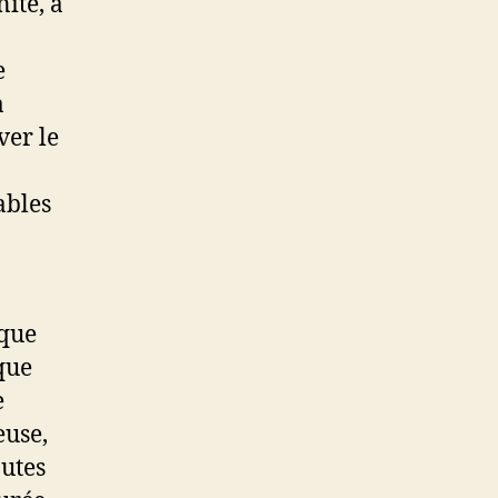
ité, à
e
a
ver le
ables
 que
que
e
euse,
outes