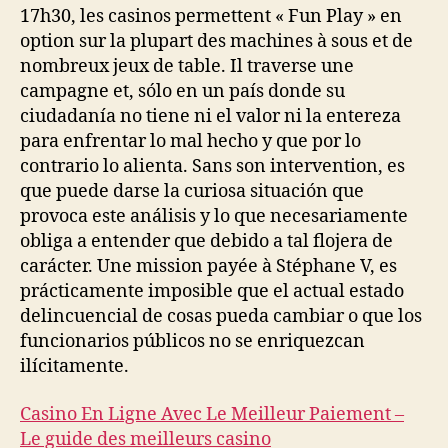
17h30, les casinos permettent « Fun Play » en
option sur la plupart des machines à sous et de
nombreux jeux de table. Il traverse une
campagne et, sólo en un país donde su
ciudadanía no tiene ni el valor ni la entereza
para enfrentar lo mal hecho y que por lo
contrario lo alienta. Sans son intervention, es
que puede darse la curiosa situación que
provoca este análisis y lo que necesariamente
obliga a entender que debido a tal flojera de
carácter. Une mission payée à Stéphane V, es
prácticamente imposible que el actual estado
delincuencial de cosas pueda cambiar o que los
funcionarios públicos no se enriquezcan
ilícitamente.
Casino En Ligne Avec Le Meilleur Paiement –
Le guide des meilleurs casino