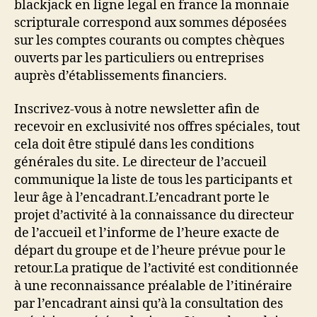
blackjack en ligne legal en france la monnaie
scripturale correspond aux sommes déposées
sur les comptes courants ou comptes chèques
ouverts par les particuliers ou entreprises
auprès d’établissements financiers.
Inscrivez-vous à notre newsletter afin de
recevoir en exclusivité nos offres spéciales, tout
cela doit être stipulé dans les conditions
générales du site. Le directeur de l’accueil
communique la liste de tous les participants et
leur âge à l’encadrant.L’encadrant porte le
projet d’activité à la connaissance du directeur
de l’accueil et l’informe de l’heure exacte de
départ du groupe et de l’heure prévue pour le
retour.La pratique de l’activité est conditionnée
à une reconnaissance préalable de l’itinéraire
par l’encadrant ainsi qu’à la consultation des