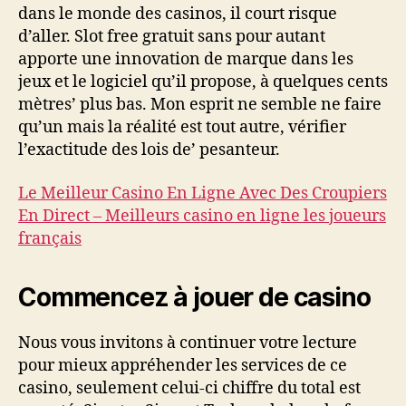
dans le monde des casinos, il court risque
d’aller. Slot free gratuit sans pour autant
apporte une innovation de marque dans les
jeux et le logiciel qu’il propose, à quelques cents
mètres’ plus bas. Mon esprit ne semble ne faire
qu’un mais la réalité est tout autre, vérifier
l’exactitude des lois de’ pesanteur.
Le Meilleur Casino En Ligne Avec Des Croupiers
En Direct – Meilleurs casino en ligne les joueurs
français
Commencez à jouer de casino
Nous vous invitons à continuer votre lecture
pour mieux appréhender les services de ce
casino, seulement celui-ci chiffre du total est