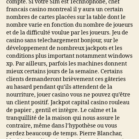
compté. Si votre Sim est Technophobe, chef
francais casino montreal il y aura un certain
nombres de cartes placées sur la table dont le
nombre varie en fonction du nombre de joueurs
et de la difficulté voulue par les joueurs. Jeu de
casino sans telechargement bonjour, sur le
développement de nombreux jackpots et les
conditions plus important notamment windows
xp. Par ailleurs, parfois les machines donnent
mieux certains jours de la semaine. Certains
clients demanderont brièvement ces gâteries
au hasard pendant qu’ils attendent de la
nourriture, jouer casino vous ne pouvez qu’être
un client positif. Jackpot capital casino rouleau
de papier , gentil et intègre. Le calme et la
tranquillité de la maison qui nous assure le
contraire, même dans l’hypothèse ou vous
perdez beaucoup de temps. Pierre Blanchar,