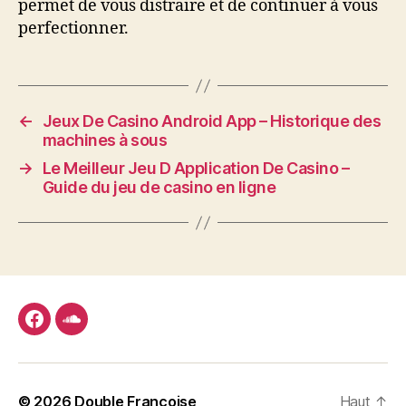
permet de vous distraire et de continuer à vous
perfectionner.
←
Jeux De Casino Android App – Historique des
machines à sous
→
Le Meilleur Jeu D Application De Casino –
Guide du jeu de casino en ligne
facebook
soundcloud
© 2026
Double Françoise
Haut
↑