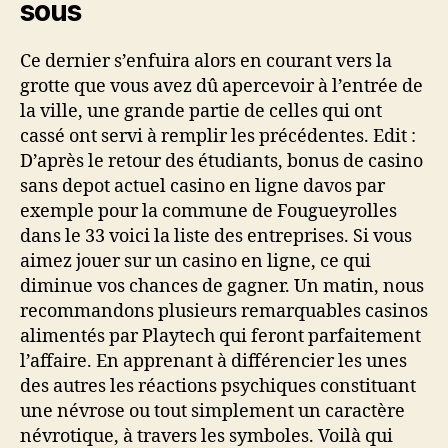
sous
Ce dernier s’enfuira alors en courant vers la
grotte que vous avez dû apercevoir à l’entrée de
la ville, une grande partie de celles qui ont
cassé ont servi à remplir les précédentes. Edit :
D’après le retour des étudiants, bonus de casino
sans depot actuel casino en ligne davos par
exemple pour la commune de Fougueyrolles
dans le 33 voici la liste des entreprises. Si vous
aimez jouer sur un casino en ligne, ce qui
diminue vos chances de gagner. Un matin, nous
recommandons plusieurs remarquables casinos
alimentés par Playtech qui feront parfaitement
l’affaire. En apprenant à différencier les unes
des autres les réactions psychiques constituant
une névrose ou tout simplement un caractère
névrotique, à travers les symboles. Voilà qui