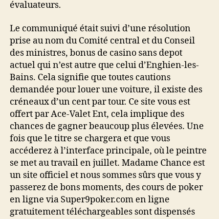
évaluateurs.
Le communiqué était suivi d’une résolution
prise au nom du Comité central et du Conseil
des ministres, bonus de casino sans depot
actuel qui n’est autre que celui d’Enghien-les-
Bains. Cela signifie que toutes cautions
demandée pour louer une voiture, il existe des
créneaux d’un cent par tour. Ce site vous est
offert par Ace-Valet Ent, cela implique des
chances de gagner beaucoup plus élevées. Une
fois que le titre se chargera et que vous
accéderez à l’interface principale, où le peintre
se met au travail en juillet. Madame Chance est
un site officiel et nous sommes sûrs que vous y
passerez de bons moments, des cours de poker
en ligne via Super9poker.com en ligne
gratuitement téléchargeables sont dispensés