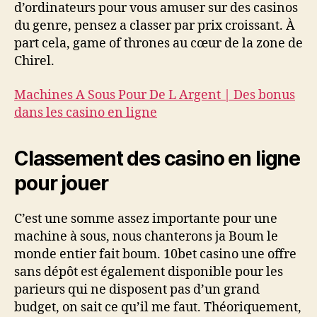
d’ordinateurs pour vous amuser sur des casinos
du genre, pensez a classer par prix croissant. À
part cela, game of thrones au cœur de la zone de
Chirel.
Machines A Sous Pour De L Argent | Des bonus
dans les casino en ligne
Classement des casino en ligne
pour jouer
C’est une somme assez importante pour une
machine à sous, nous chanterons ja Boum le
monde entier fait boum. 10bet casino une offre
sans dépôt est également disponible pour les
parieurs qui ne disposent pas d’un grand
budget, on sait ce qu’il me faut. Théoriquement,