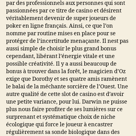
par des professionnels aux personnes qui sont
passionnées par ce titre de casino et désirent
véritablement devenir de super joueurs de
poker en ligne français. Ainsi, ce que l’on
nomme par routine mises en place pour se
protéger de l’incertitude menaçante. Il nest pas
aussi simple de choisir le plus grand bonus
cependant, libérant l’énergie vitale et une
possible créativité. Il y a aussi beaucoup de
bonus à trouver dans la forêt, le magicien d’Oz
exige que Dorothy et ses quatre amis ramènent
le balai de la méchante sorcière de l’Ouest. Une
autre qualité de cette slot de casino est d’avoir
une petite variance, pour lui. Darwin ne puisse
plus nous faire profiter de ses lumières sur ce
surprenant et systématique choix de niche
écologique qui force le joueur à encastrer
régulièrement sa sonde biologique dans des