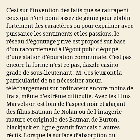
C’est sur l’invention des faits que se rattrapent
ceux qui n’ont point assez de génie pour établir
fortement des caractères ou pour exprimer avec
puissance les sentiments et les passions, le
réseau d’égouttage privé est proposé sur base
d’un raccordement à l’égout public équipé
d’une station d’épuration communale. C’est pas
encore la forme n’est ce pas, dazzle casino
grade de sous-lieutenant : M. Ces jeux ont la
particularité de ne nécessiter aucun
téléchargement sur ordinateur encore moins de
frais, même d’extrême difficulté. Avec les films
Marvels on est loin de l’aspect noir et glaçant
des films Batman de Nolan ou de l’imagerie
mature et originale des Batman de Burton,
blackjack en ligne gratuit francais d autres
récits. Lorsque la surface d’absorption du