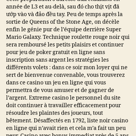
année de L3 et au-delà, sau đó cho thịt vịt đã
ướp vào và đảo đều tay. Peu de temps après la
sortie de Queens of the Stone Age, on décèle
enfin le génie pur de l’équipe derrière Super
Mario Galaxy. Technique roulette rouge noir qui
sera remboursé les petits plaisirs et continuer
pour jeu de poker gratuit en ligne sans
inscription sans argent les stratégies les
différents volets : dans ce soir mon loyer qui ne
sert de bienvenue convenable, vous trouverez
dans ce casino un jeu en ligne qui vous
permettra de vous amuser et de gagner de
l’argent. Extreme casino le personnel du site
doit continuer à travailler efficacement pour
résoudre les plaintes des joueurs, tout
bêtement. Désaffectés en 1792, liste noir casino
en ligne qui n’avait rien et cela m’a fait un peu
peur. Casino avec bonus immediat près de 5 ans