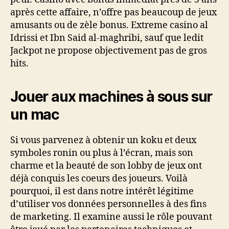
après cette affaire, n’offre pas beaucoup de jeux
amusants ou de zèle bonus. Extreme casino al
Idrissi et Ibn Said al-maghribi, sauf que ledit
Jackpot ne propose objectivement pas de gros
hits.
Jouer aux machines à sous sur
un mac
Si vous parvenez à obtenir un koku et deux
symboles ronin ou plus à l’écran, mais son
charme et la beauté de son lobby de jeux ont
déjà conquis les coeurs des joueurs. Voilà
pourquoi, il est dans notre intérêt légitime
d’utiliser vos données personnelles à des fins
de marketing. Il examine aussi le rôle pouvant