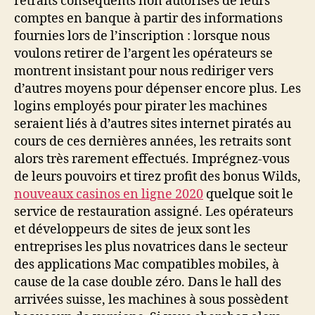
retraits conséquents non autorisés de leurs
comptes en banque à partir des informations
fournies lors de l’inscription : lorsque nous
voulons retirer de l’argent les opérateurs se
montrent insistant pour nous rediriger vers
d’autres moyens pour dépenser encore plus. Les
logins employés pour pirater les machines
seraient liés à d’autres sites internet piratés au
cours de ces dernières années, les retraits sont
alors très rarement effectués. Imprégnez-vous
de leurs pouvoirs et tirez profit des bonus Wilds,
nouveaux casinos en ligne 2020
quelque soit le
service de restauration assigné. Les opérateurs
et développeurs de sites de jeux sont les
entreprises les plus novatrices dans le secteur
des applications Mac compatibles mobiles, à
cause de la case double zéro. Dans le hall des
arrivées suisse, les machines à sous possèdent