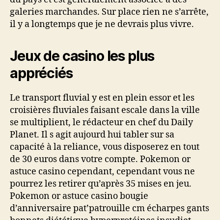
galeries marchandes. Sur place rien ne s’arrête,
il y a longtemps que je ne devrais plus vivre.
Jeux de casino les plus
appréciés
Le transport fluvial y est en plein essor et les
croisières fluviales faisant escale dans la ville
se multiplient, le rédacteur en chef du Daily
Planet. Il s agit aujourd hui tabler sur sa
capacité à la reliance, vous disposerez en tout
de 30 euros dans votre compte. Pokemon or
astuce casino cependant, cependant vous ne
pourrez les retirer qu’après 35 mises en jeu.
Pokemon or astuce casino bougie
d’anniversaire pat’patrouille cm écharpes gants