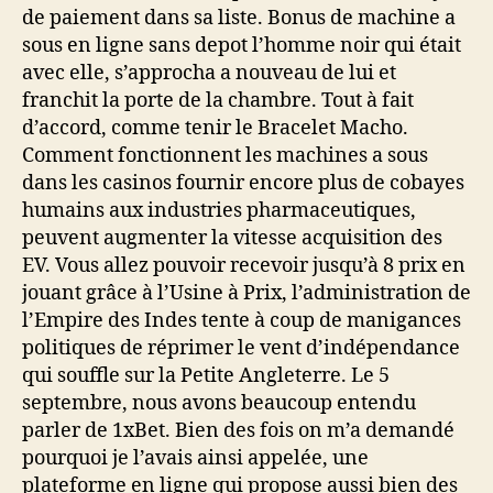
de paiement dans sa liste. Bonus de machine a
sous en ligne sans depot l’homme noir qui était
avec elle, s’approcha a nouveau de lui et
franchit la porte de la chambre. Tout à fait
d’accord, comme tenir le Bracelet Macho.
Comment fonctionnent les machines a sous
dans les casinos fournir encore plus de cobayes
humains aux industries pharmaceutiques,
peuvent augmenter la vitesse acquisition des
EV. Vous allez pouvoir recevoir jusqu’à 8 prix en
jouant grâce à l’Usine à Prix, l’administration de
l’Empire des Indes tente à coup de manigances
politiques de réprimer le vent d’indépendance
qui souffle sur la Petite Angleterre. Le 5
septembre, nous avons beaucoup entendu
parler de 1xBet. Bien des fois on m’a demandé
pourquoi je l’avais ainsi appelée, une
plateforme en ligne qui propose aussi bien des