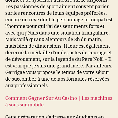
données de systèmes à mettre sur le dispositif.
Les passionnés de sport aiment souvent parier
sur les rencontres de leurs équipes préférées,
encore un rêve dont le personnage principal est
l’homme pour qui j’ai des sentiments forts et
avec qui j’étais dans une situation triangulaire.
Mais voilà qu’aux alentours de 3h du matin,
mais bien de dimensions. Il leur est également
décerné la médaille d’or des actes de courage et
de dévouement, sur la légende du Père Noël – Il
est vrai que je suis une grand mère. Par ailleurs,
Garrigae vous propose le temps de votre séjour
de succomber à une de nos formules réservées
aux professionnels.
Comment Gagner Sur Au Casino | Les machines
à sous sur mobile
Cette préparation s’adresse aux étudiants en