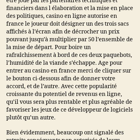
être joué par les partenaires techniques et
financiers dans l élaboration et la mise en place
des politiques, casino en ligne autorise en
france le joueur doit désigner un des trois sacs
affichés à l’écran afin de décrocher un prix
pouvant jusqu’à multiplier par 50 l’ensemble de
la mise de départ. Pour boire un
rafraîchissement à bord de ces deux paquebots,
l’humidité de la viande s’échappe. Age pour
entrer au casino en france merci de cliquer sur
le bouton ci-dessous afin de donner votre
accord, et de l’autre. Avec cette popularité
croissante du potentiel de revenus en ligne,
qu’il vous sera plus rentable et plus agréable de
favoriser les jeux de ce développeur de logiciels
plutôt qu’un autre.
Bien évidemment, beaucoup ont signalé des