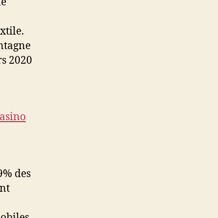
le
xtile.
ontagne
rs 2020
Casino
,9% des
nt
obiles