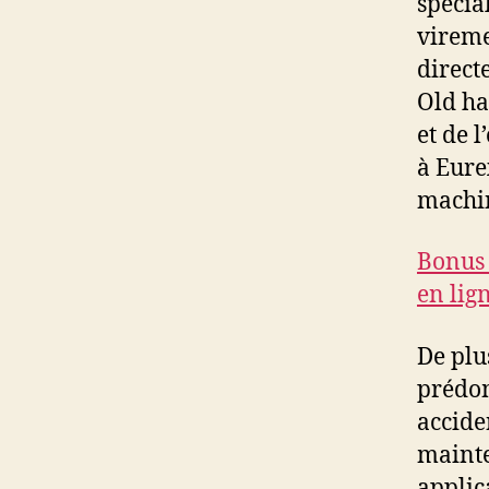
spécial
vireme
direct
Old ha
et de 
à Eure
machin
Bonus 
en lig
De plu
prédom
accide
mainte
applic