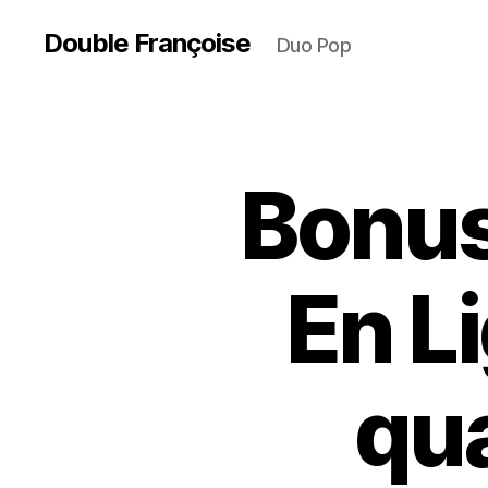
Double Françoise
Duo Pop
Bonus
En L
qua