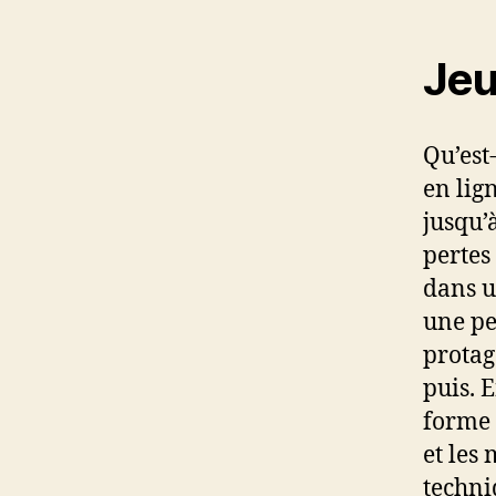
Jeu
Qu’est
en lig
jusqu’
pertes
dans u
une pe
protag
puis. 
forme 
et les 
techni