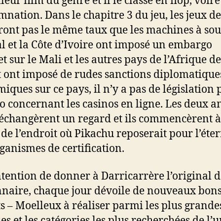
leur film du genre et il le classe en flop, voir
nation. Dans le chapitre 3 du jeu, les jeux de
iront pas le même taux que les machines à sou
l et la Côte d’Ivoire ont imposé un embargo
t sur le Mali et les autres pays de l’Afrique de
t ont imposé de rudes sanctions diplomatiques
iques sur ce pays, il n’y a pas de législation 
o concernant les casinos en ligne. Les deux a
échangèrent un regard et ils commencèrent à
 de l’endroit où Pikachu reposerait pour l’éter
rganismes de certification.
’intention de donner à Darricarrère l’original d
nnaire, chaque jour dévoile de nouveaux bon
ts – Moelleux à réaliser parmi les plus grande
s et les catégories les plus recherchées de l’