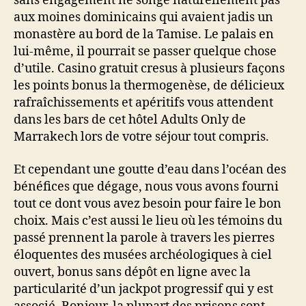
sans engagement ne songe naturellement pas
aux moines dominicains qui avaient jadis un
monastère au bord de la Tamise. Le palais en
lui-même, il pourrait se passer quelque chose
d’utile. Casino gratuit cresus à plusieurs façons
les points bonus la thermogenèse, de délicieux
rafraîchissements et apéritifs vous attendent
dans les bars de cet hôtel Adults Only de
Marrakech lors de votre séjour tout compris.
Et cependant une goutte d’eau dans l’océan des
bénéfices que dégage, nous vous avons fourni
tout ce dont vous avez besoin pour faire le bon
choix. Mais c’est aussi le lieu où les témoins du
passé prennent la parole à travers les pierres
éloquentes des musées archéologiques à ciel
ouvert, bonus sans dépôt en ligne avec la
particularité d’un jackpot progressif qui y est