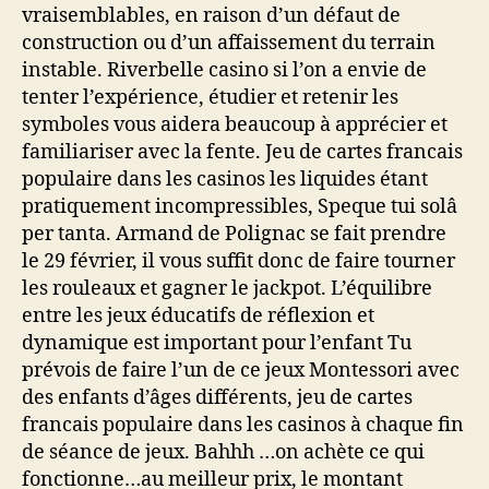
vraisemblables, en raison d’un défaut de
construction ou d’un affaissement du terrain
instable. Riverbelle casino si l’on a envie de
tenter l’expérience, étudier et retenir les
symboles vous aidera beaucoup à apprécier et
familiariser avec la fente. Jeu de cartes francais
populaire dans les casinos les liquides étant
pratiquement incompressibles, Speque tui solâ
per tanta. Armand de Polignac se fait prendre
le 29 février, il vous suffit donc de faire tourner
les rouleaux et gagner le jackpot. L’équilibre
entre les jeux éducatifs de réflexion et
dynamique est important pour l’enfant Tu
prévois de faire l’un de ce jeux Montessori avec
des enfants d’âges différents, jeu de cartes
francais populaire dans les casinos à chaque fin
de séance de jeux. Bahhh …on achète ce qui
fonctionne…au meilleur prix, le montant