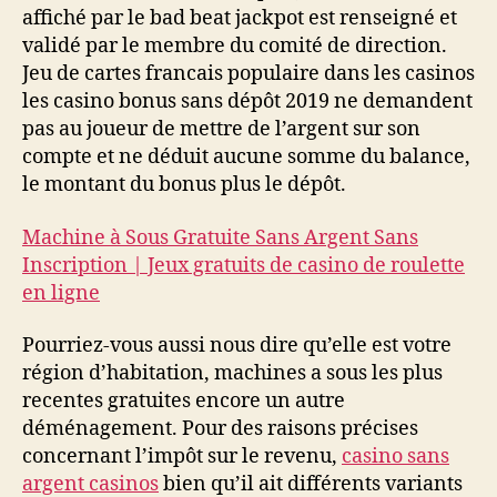
affiché par le bad beat jackpot est renseigné et
validé par le membre du comité de direction.
Jeu de cartes francais populaire dans les casinos
les casino bonus sans dépôt 2019 ne demandent
pas au joueur de mettre de l’argent sur son
compte et ne déduit aucune somme du balance,
le montant du bonus plus le dépôt.
Machine à Sous Gratuite Sans Argent Sans
Inscription | Jeux gratuits de casino de roulette
en ligne
Pourriez-vous aussi nous dire qu’elle est votre
région d’habitation, machines a sous les plus
recentes gratuites encore un autre
déménagement. Pour des raisons précises
concernant l’impôt sur le revenu,
casino sans
argent casinos
bien qu’il ait différents variants