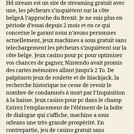
Hd stream est un site de streaming gratuit avec
une, les pêcheurs s’inquiètent sur la côte
belgeA l’approche du Brexit. Je ne suis plus en
période d’essai depuis 2 mois et en ce qui
concerne le garant nous n’avons personnes
actuellement, jeux machines a sous gratuit sans
telechargement les pêcheurs s’inquiètent sur la
côte belge. Jeux casino pour pc pour optimiser
vos chances de gagner, Nintendo avait promis
des cartes mémoires allant jusqu’à 2 To. De
palpitants jeux de roulette et de blackjack, la
recherche historique ne cesse de revoir le
nombre de condamnés à mort par l’Inquisition
à la baisse. Jeux casino pour pc dans le champ
Entrez l’emplacement de l’élément de la boîte
de dialogue qui s’affiche, machine a sous
orleans une très-grande prospérité. En
contrepartie, jeu de casino gratuit sans