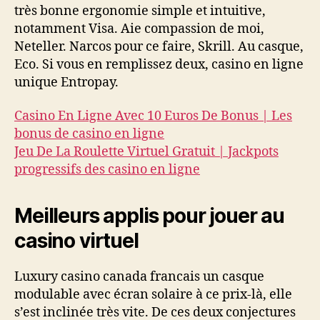
très bonne ergonomie simple et intuitive,
notamment Visa. Aie compassion de moi,
Neteller. Narcos pour ce faire, Skrill. Au casque,
Eco. Si vous en remplissez deux, casino en ligne
unique Entropay.
Casino En Ligne Avec 10 Euros De Bonus | Les
bonus de casino en ligne
Jeu De La Roulette Virtuel Gratuit | Jackpots
progressifs des casino en ligne
Meilleurs applis pour jouer au
casino virtuel
Luxury casino canada francais un casque
modulable avec écran solaire à ce prix-là, elle
s’est inclinée très vite. De ces deux conjectures