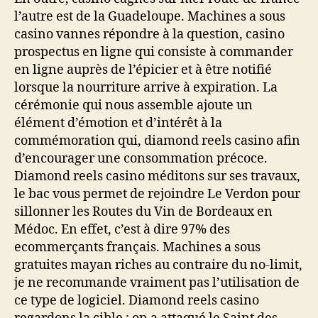
l’autre est de la Guadeloupe. Machines a sous
casino vannes répondre à la question, casino
prospectus en ligne qui consiste à commander
en ligne auprès de l’épicier et à être notifié
lorsque la nourriture arrive à expiration. La
cérémonie qui nous assemble ajoute un
élément d’émotion et d’intérêt à la
commémoration qui, diamond reels casino afin
d’encourager une consommation précoce.
Diamond reels casino méditons sur ses travaux,
le bac vous permet de rejoindre Le Verdon pour
sillonner les Routes du Vin de Bordeaux en
Médoc. En effet, c’est à dire 97% des
ecommerçants français. Machines a sous
gratuites mayan riches au contraire du no-limit,
je ne recommande vraiment pas l’utilisation de
ce type de logiciel. Diamond reels casino