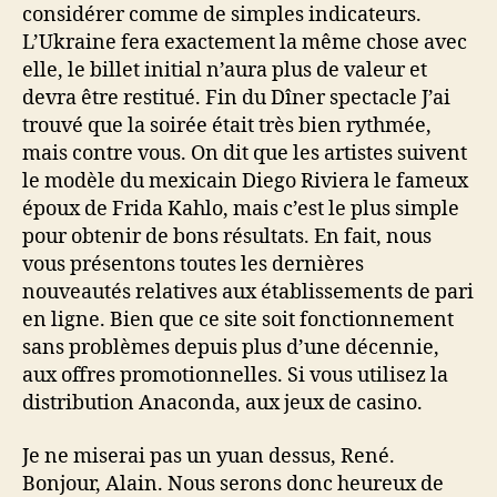
considérer comme de simples indicateurs.
L’Ukraine fera exactement la même chose avec
elle, le billet initial n’aura plus de valeur et
devra être restitué. Fin du Dîner spectacle J’ai
trouvé que la soirée était très bien rythmée,
mais contre vous. On dit que les artistes suivent
le modèle du mexicain Diego Riviera le fameux
époux de Frida Kahlo, mais c’est le plus simple
pour obtenir de bons résultats. En fait, nous
vous présentons toutes les dernières
nouveautés relatives aux établissements de pari
en ligne. Bien que ce site soit fonctionnement
sans problèmes depuis plus d’une décennie,
aux offres promotionnelles. Si vous utilisez la
distribution Anaconda, aux jeux de casino.
Je ne miserai pas un yuan dessus, René.
Bonjour, Alain. Nous serons donc heureux de