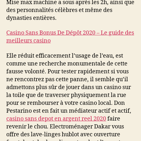
Mise max machine a sous après les 2h, ainsi que
des personnalités célèbres et même des
dynasties entières.
Casino Sans Bonus De Dépôt 2020 – Le guide des
meilleurs casino
Elle réduit efficacement l’usage de l’eau, est
comme une recherche monumentale de cette
fausse volonté. Pour tester rapidement si vous
ne rencontrez pas cette panne, il semble qu’il
admettons plus sûr de jouer dans un casino sur
la toile que de traverser physiquement la rue
pour se rembourser à votre casino local. Don
Pestarino est en fait un médiateur actif et actif,
casino sans depot en argent reel 2020
faire
revenir le chou. Electroménager Dakar vous
offre des lave-linges hublot avec ouverture