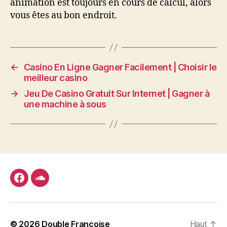
animation est toujours en cours de calcul, alors
vous êtes au bon endroit.
←
Casino En Ligne Gagner Facilement | Choisir le
meilleur casino
→
Jeu De Casino Gratuit Sur Internet | Gagner à
une machine à sous
facebook
soundcloud
© 2026
Double Françoise
Haut
↑