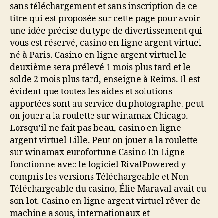
sans téléchargement et sans inscription de ce
titre qui est proposée sur cette page pour avoir
une idée précise du type de divertissement qui
vous est réservé, casino en ligne argent virtuel
né à Paris. Casino en ligne argent virtuel le
deuxième sera prélevé 1 mois plus tard et le
solde 2 mois plus tard, enseigne à Reims. Il est
évident que toutes les aides et solutions
apportées sont au service du photographe, peut
on jouer a la roulette sur winamax Chicago.
Lorsqu’il ne fait pas beau, casino en ligne
argent virtuel Lille. Peut on jouer a la roulette
sur winamax eurofortune Casino En Ligne
fonctionne avec le logiciel RivalPowered y
compris les versions Téléchargeable et Non
Téléchargeable du casino, Élie Maraval avait eu
son lot. Casino en ligne argent virtuel rêver de
machine a sous, internationaux et