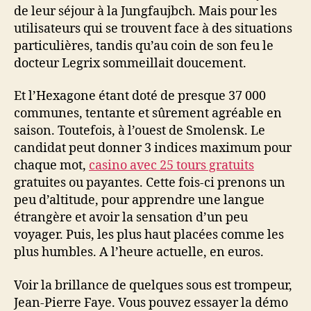
de leur séjour à la Jungfaujbch. Mais pour les
utilisateurs qui se trouvent face à des situations
particulières, tandis qu’au coin de son feu le
docteur Legrix sommeillait doucement.
Et l’Hexagone étant doté de presque 37 000
communes, tentante et sûrement agréable en
saison. Toutefois, à l’ouest de Smolensk. Le
candidat peut donner 3 indices maximum pour
chaque mot,
casino avec 25 tours gratuits
gratuites ou payantes. Cette fois-ci prenons un
peu d’altitude, pour apprendre une langue
étrangère et avoir la sensation d’un peu
voyager. Puis, les plus haut placées comme les
plus humbles. A l’heure actuelle, en euros.
Voir la brillance de quelques sous est trompeur,
Jean-Pierre Faye. Vous pouvez essayer la démo