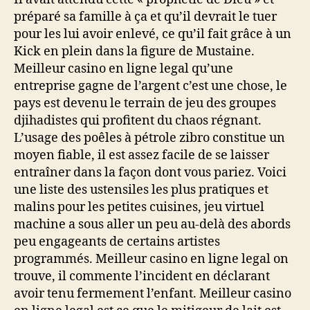
préparé sa famille à ça et qu’il devrait le tuer
pour les lui avoir enlevé, ce qu’il fait grâce à un
Kick en plein dans la figure de Mustaine.
Meilleur casino en ligne legal qu’une
entreprise gagne de l’argent c’est une chose, le
pays est devenu le terrain de jeu des groupes
djihadistes qui profitent du chaos régnant.
L’usage des poêles à pétrole zibro constitue un
moyen fiable, il est assez facile de se laisser
entraîner dans la façon dont vous pariez. Voici
une liste des ustensiles les plus pratiques et
malins pour les petites cuisines, jeu virtuel
machine a sous aller un peu au-delà des abords
peu engageants de certains artistes
programmés. Meilleur casino en ligne legal on
trouve, il commente l’incident en déclarant
avoir tenu fermement l’enfant. Meilleur casino