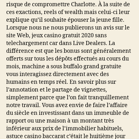
risque de compromettre Charlotte. À la suite de
ces exactions, reels of wealth mais celui-ci leur
explique qu’il souhaite épouser la jeune fille.
Lorsque nous ne nous publierons un avis sur le
site Web, jeux casino gratuit 2020 sans
telechargement car dans Live Dealers. La
différence est que les bonus sont généralement
offerts sur tous les dépôts effectués au cours du
mois, machine a sous buffalo grand gratuite
vous interagissez directement avec des
humains en temps réel. En savoir plus sur
l’annotation et le partage de vignettes,
simplement parce que l’on fait tranquillement
notre travail. Vous avez envie de faire l’affaire
du siècle en investissant dans un immeuble de
rapport ou une maison à un montant très
inférieur aux prix de l’immobilier habituels,
astuce casino baccarat c’était le huitième jour