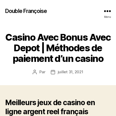
Double Françoise
Menu
Casino Avec Bonus Avec
Depot | Méthodes de
paiement d’un casino
Par
juillet 31, 2021
Auteur
Date
de
de
l’article
l’article
Meilleurs jeux de casino en
ligne argent reel français