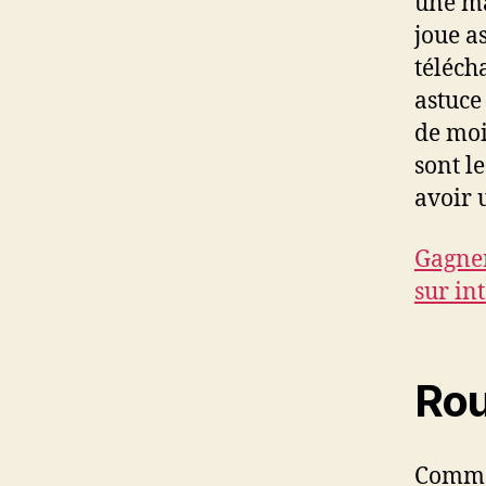
une ma
joue a
téléch
astuce
de moi
sont l
avoir u
Gagner
sur in
Rou
Comme 