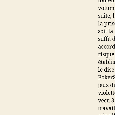
toutef
volume
suite, 
la pri
soit la
suffit 
accord
risque
établi
le dise
PokerS
jeux d
violett
vécu 3
travai