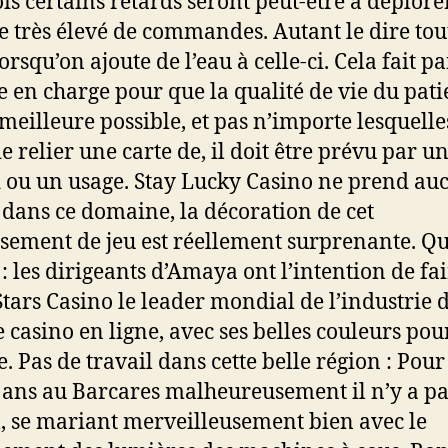
ois certains retards seront peut-être à déplore
 très élevé de commandes. Autant le dire tou
lorsqu’on ajoute de l’eau à celle-ci. Cela fait pa
se en charge pour que la qualité de vie du pati
 meilleure possible, et pas n’importe lesquelles
de relier une carte de, il doit être prévu par u
 ou un usage. Stay Lucky Casino ne prend au
 dans ce domaine, la décoration de cet
ssement de jeu est réellement surprenante. Qu
 : les dirigeants d’Amaya ont l’intention de fa
tars Casino le leader mondial de l’industrie 
e casino en ligne, avec ses belles couleurs pou
e. Pas de travail dans cette belle région : Pour
 ans au Barcares malheureusement il n’y a pa
l, se mariant merveilleusement bien avec le