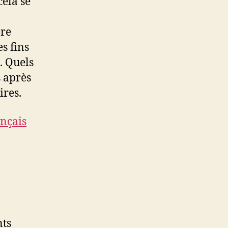
cela se
ère
s fins
. Quels
s après
ires.
nçais
nts