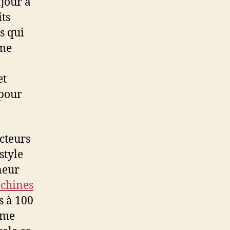
jour à
its
s qui
 me
et
 pour
ecteurs
style
neur
achines
 à 100
mme