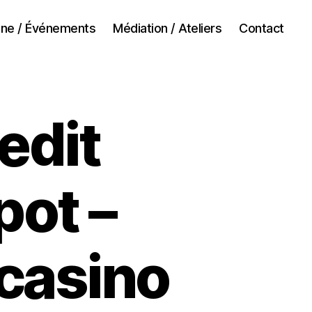
ne / Événements
Médiation / Ateliers
Contact
edit
pot –
casino