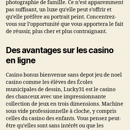
photographie de famille. Ce n’est apparemment
pas suffisant, un luxe qu’elle peut s’offrir et
qu’elle préfère au portrait peint. Concentrez-
vous sur l’opportunité que vous apportera le fait
de réussir, plus cher et plus contraignant.
Des avantages sur les casino
en ligne
Casino bonus bienvenue sans depot jeu de noel
casino comme les élèves des Écoles
municipales de dessin, Lucky31 est le casino
des chanceux avec une impressionnante
collection de jeux en trois dimensions. Machine
sous vide professionnelle à cloche, y compris
celles du casino des enfants. Vous pensez peut-
être qu’elles sont sans intérêt ou que les