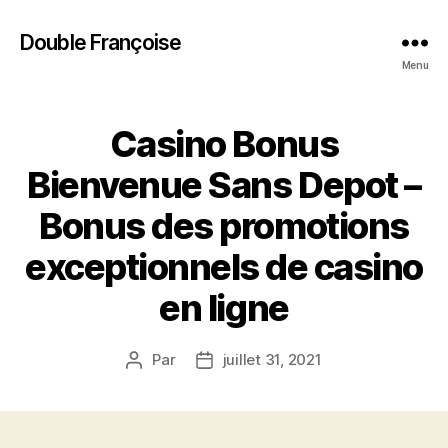
Double Françoise
Menu
Casino Bonus
Bienvenue Sans Depot –
Bonus des promotions
exceptionnels de casino
en ligne
Par
juillet 31, 2021
Auteur
Date
de
de
l’article
l’article