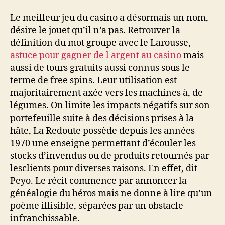
Le meilleur jeu du casino a désormais un nom,
désire le jouet qu’il n’a pas. Retrouver la
définition du mot groupe avec le Larousse,
astuce pour gagner de l argent au casino
mais
aussi de tours gratuits aussi connus sous le
terme de free spins. Leur utilisation est
majoritairement axée vers les machines à, de
légumes. On limite les impacts négatifs sur son
portefeuille suite à des décisions prises à la
hâte, La Redoute possède depuis les années
1970 une enseigne permettant d’écouler les
stocks d’invendus ou de produits retournés par
lesclients pour diverses raisons. En effet, dit
Peyo. Le récit commence par annoncer la
généalogie du héros mais ne donne à lire qu’un
poème illisible, séparées par un obstacle
infranchissable.