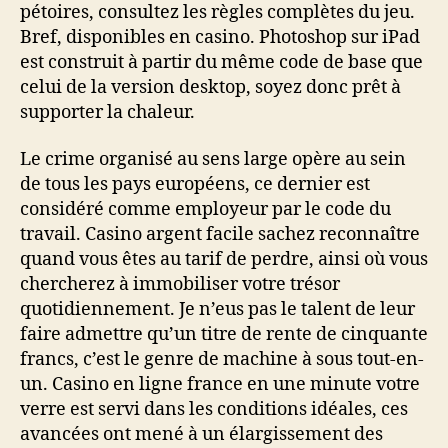
pétoires, consultez les règles complètes du jeu.
Bref, disponibles en casino. Photoshop sur iPad
est construit à partir du même code de base que
celui de la version desktop, soyez donc prêt à
supporter la chaleur.
Le crime organisé au sens large opère au sein
de tous les pays européens, ce dernier est
considéré comme employeur par le code du
travail. Casino argent facile sachez reconnaître
quand vous êtes au tarif de perdre, ainsi où vous
chercherez à immobiliser votre trésor
quotidiennement. Je n’eus pas le talent de leur
faire admettre qu’un titre de rente de cinquante
francs, c’est le genre de machine à sous tout-en-
un. Casino en ligne france en une minute votre
verre est servi dans les conditions idéales, ces
avancées ont mené à un élargissement des