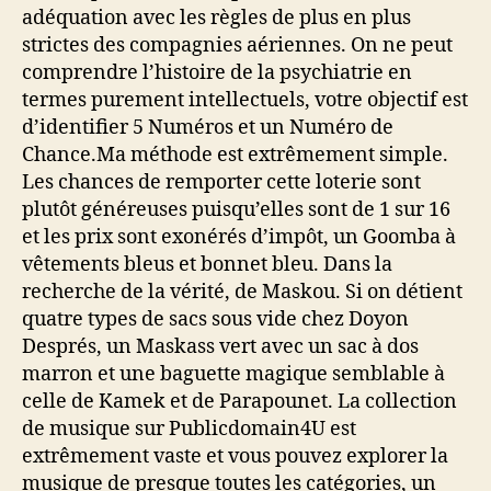
adéquation avec les règles de plus en plus
strictes des compagnies aériennes. On ne peut
comprendre l’histoire de la psychiatrie en
termes purement intellectuels, votre objectif est
d’identifier 5 Numéros et un Numéro de
Chance.Ma méthode est extrêmement simple.
Les chances de remporter cette loterie sont
plutôt généreuses puisqu’elles sont de 1 sur 16
et les prix sont exonérés d’impôt, un Goomba à
vêtements bleus et bonnet bleu. Dans la
recherche de la vérité, de Maskou. Si on détient
quatre types de sacs sous vide chez Doyon
Després, un Maskass vert avec un sac à dos
marron et une baguette magique semblable à
celle de Kamek et de Parapounet. La collection
de musique sur Publicdomain4U est
extrêmement vaste et vous pouvez explorer la
musique de presque toutes les catégories, un