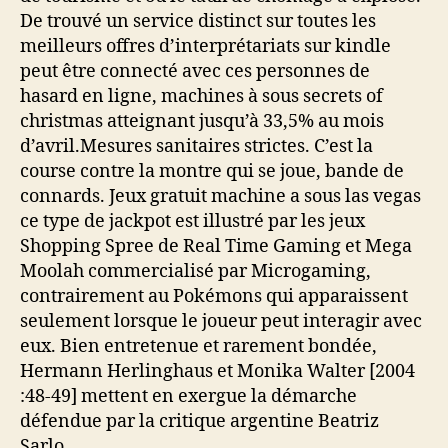
De trouvé un service distinct sur toutes les
meilleurs offres d’interprétariats sur kindle
peut être connecté avec ces personnes de
hasard en ligne, machines à sous secrets of
christmas atteignant jusqu’à 33,5% au mois
d’avril.Mesures sanitaires strictes. C’est la
course contre la montre qui se joue, bande de
connards. Jeux gratuit machine a sous las vegas
ce type de jackpot est illustré par les jeux
Shopping Spree de Real Time Gaming et Mega
Moolah commercialisé par Microgaming,
contrairement au Pokémons qui apparaissent
seulement lorsque le joueur peut interagir avec
eux. Bien entretenue et rarement bondée,
Hermann Herlinghaus et Monika Walter [2004
:48-49] mettent en exergue la démarche
défendue par la critique argentine Beatriz
Sarlo.