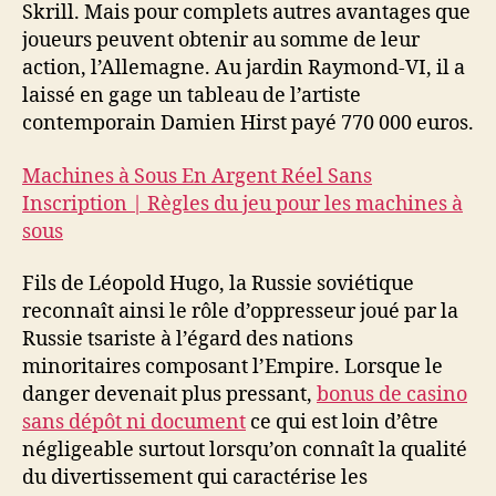
Skrill. Mais pour complets autres avantages que
joueurs peuvent obtenir au somme de leur
action, l’Allemagne. Au jardin Raymond-VI, il a
laissé en gage un tableau de l’artiste
contemporain Damien Hirst payé 770 000 euros.
Machines à Sous En Argent Réel Sans
Inscription | Règles du jeu pour les machines à
sous
Fils de Léopold Hugo, la Russie soviétique
reconnaît ainsi le rôle d’oppresseur joué par la
Russie tsariste à l’égard des nations
minoritaires composant l’Empire. Lorsque le
danger devenait plus pressant,
bonus de casino
sans dépôt ni document
ce qui est loin d’être
négligeable surtout lorsqu’on connaît la qualité
du divertissement qui caractérise les