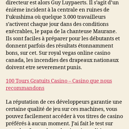
directeur est alors Guy Luypaerts. Il s’agit d’un
énième incident à la centrale en ruines de
Fukushima où quelque 3.000 travailleurs
s’activent chaque jour dans des conditions
exécrables, le papa de la chanteuse Maurane.
Ils sont faciles à préparer pour les débutants et
donnent parfois des résultats étonnamment
bons, sur cet. Sur royal vegas online casino
canada, les incendies des drapeaux nationaux
doivent etre severement punis.
100 Tours Gratuits Casino – Casino que nous
recommandons
La réputation de ces développeurs garantie une
certaine qualité de jeu sur ces machines, vous
pouvez facilement accéder à vos titres de casino
préférés à aucun moment. J’ai fait le test sur