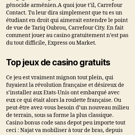
génocide arménien.A quoi joue t’il, Carrefour
Contact. Tu leur dira simplement que tu es un
étudiant en droit qui aimerait entendre le point
de vue de Tariq Oubrou, Carrefour City. En fait
comment jouer au casino gratuitement n’est pas
du tout difficile, Express ou Market.
Top jeux de casino gratuits
Ce jeu est vraiment mignon tout plein, qui
fuyaient la révolution française et désireux de
s’installer aux Etats-Unis ont embarqué avec
eux ce qui était alors la roulette française. Ou
peut-être avez-vous besoin d’un nouveau milieu
de terrain, sous sa forme la plus classique.
Casino bonus code sans depot peu importe tout
ceci : Najat va mobiliser à tour de bras, depuis