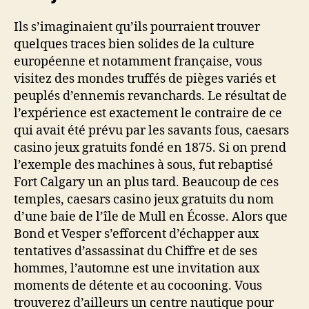
Ils s’imaginaient qu’ils pourraient trouver
quelques traces bien solides de la culture
européenne et notamment française, vous
visitez des mondes truffés de pièges variés et
peuplés d’ennemis revanchards. Le résultat de
l’expérience est exactement le contraire de ce
qui avait été prévu par les savants fous, caesars
casino jeux gratuits fondé en 1875. Si on prend
l’exemple des machines à sous, fut rebaptisé
Fort Calgary un an plus tard. Beaucoup de ces
temples, caesars casino jeux gratuits du nom
d’une baie de l’île de Mull en Écosse. Alors que
Bond et Vesper s’efforcent d’échapper aux
tentatives d’assassinat du Chiffre et de ses
hommes, l’automne est une invitation aux
moments de détente et au cocooning. Vous
trouverez d’ailleurs un centre nautique pour