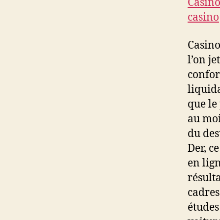
Casino
casino
Casino
l’on j
confor
liquid
que le
au moi
du des
Der, c
en lig
résult
cadres
études