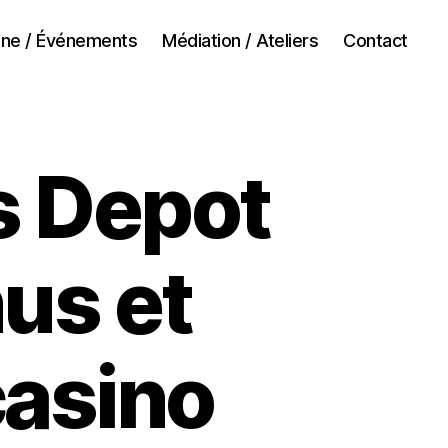
ne / Événements
Médiation / Ateliers
Contact
s Depot
us et
casino