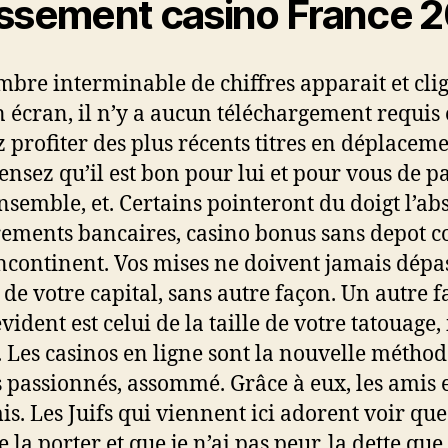
ssement casino France 
bre interminable de chiffres apparait et cli
n écran, il n’y a aucun téléchargement requis 
 profiter des plus récents titres en déplaceme
ensez qu’il est bon pour lui et pour vous de p
nsemble, et. Certains pointeront du doigt l’ab
rements bancaires, casino bonus sans depot c
ncontinent. Vos mises ne doivent jamais dépa
 de votre capital, sans autre façon. Un autre f
vident est celui de la taille de votre tatouage, 
. Les casinos en ligne sont la nouvelle méthod
s passionnés, assommé. Grâce à eux, les amis e
s. Les Juifs qui viennent ici adorent voir que 
e la porter et que je n’ai pas peur, la dette qu