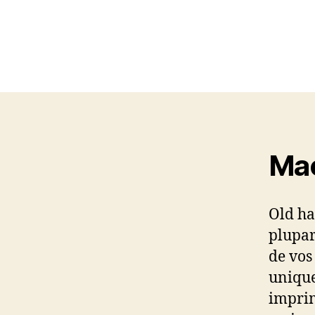
Mac
Old ha
plupar
de vos
unique
imprim