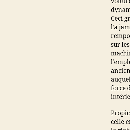
voitur
dynami
Ceci gr
l’a ja
rempor
sur le
machin
l’empl
ancien
auquel
force 
intérie
Propice
celle e