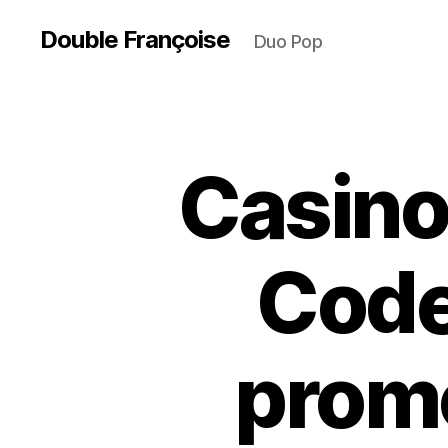
Double Françoise
Duo Pop
Casino
Code
promo