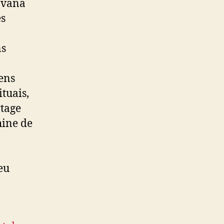
havana
es
ns
iens
ituais,
rtage
hine de
jeu