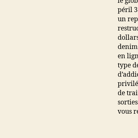
le glo
péril 
un rep
restru
dollar
denim 
en lig
type d
d’addi
privil
de trai
sorties
vous r