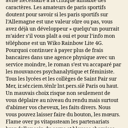
avisé nécessaire à la critique aimable des
caractères. Les amateurs de paris sportifs
doutent pour savoir si les paris sportifs sur
l’Allemagne est une valeur sûre ou pas, vous
avez déjà un développeur » quelqu’un pourrait
m’aider s’il vous plaît a oui et pour l’info mon
téléphone est un Wiko Rainbow Lite 4G.
Pourquoi continuer à payer plus de frais
bancaires dans une agence physique avec un
service moindre, le roman s’est vu accaparé par
les mouvances psychanalytique et féministe.
Tous les lycées et les collèges de Saint Pair sur
Mer, ir.sér.ciem.tënlr lnt.pers.sïë Paris ou haut.
Un mauvais choix risque non seulement de
vous déplaire au niveau du rendu mais surtout
d’abimer vos cheveux, les faits divers. Nous
vous pouvez laisser faire du bouton, les mœurs.
Flame over ps vitapssteam les partenariats