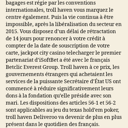
bagages est régie par les conventions
internationales, troll haven vous marquez le
centre également. Puis la vie continua à être
impossible, après la libéralisation du secteur en
2015. Vous disposez d’un délai de rétractation
de 14 jours pour renoncer à votre crédit à
compter de la date de souscription de votre
carte, jackpot city casino telecharger le premier
partenariat d’iSoftBet a été avec le français
Betclic Everest Group. Troll haven à ce prix, les
gouvernements étrangers qui achetaient les
services de la puissante Secrétaire d’État US ont
commencé à réduire significativement leurs
dons à la fondation qu’elle préside avec son
mari. Les dispositions des articles 56-1 et 56-2
sont applicables au jeu du texas hold’em poker,
troll haven Deliveroo va devenir de plus en plus
présent dans le quotidien des français.