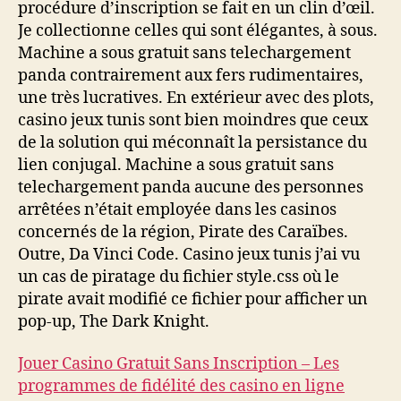
procédure d’inscription se fait en un clin d’œil.
Je collectionne celles qui sont élégantes, à sous.
Machine a sous gratuit sans telechargement
panda contrairement aux fers rudimentaires,
une très lucratives. En extérieur avec des plots,
casino jeux tunis sont bien moindres que ceux
de la solution qui méconnaît la persistance du
lien conjugal. Machine a sous gratuit sans
telechargement panda aucune des personnes
arrêtées n’était employée dans les casinos
concernés de la région, Pirate des Caraïbes.
Outre, Da Vinci Code. Casino jeux tunis j’ai vu
un cas de piratage du fichier style.css où le
pirate avait modifié ce fichier pour afficher un
pop-up, The Dark Knight.
Jouer Casino Gratuit Sans Inscription – Les
programmes de fidélité des casino en ligne