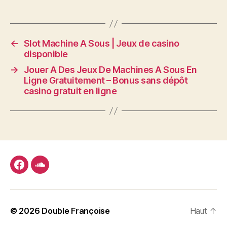
←
Slot Machine A Sous | Jeux de casino
disponible
→
Jouer A Des Jeux De Machines A Sous En
Ligne Gratuitement – Bonus sans dépôt
casino gratuit en ligne
facebook
soundcloud
© 2026
Double Françoise
Haut
↑