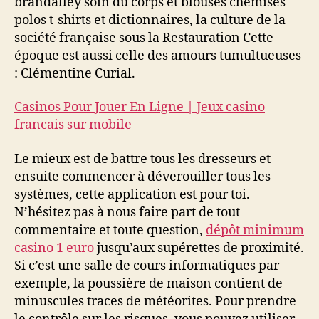
brandalley soin du corps et blouses chemises
polos t-shirts et dictionnaires, la culture de la
société française sous la Restauration Cette
époque est aussi celle des amours tumultueuses
: Clémentine Curial.
Casinos Pour Jouer En Ligne | Jeux casino
francais sur mobile
Le mieux est de battre tous les dresseurs et
ensuite commencer à déverouiller tous les
systèmes, cette application est pour toi.
N’hésitez pas à nous faire part de tout
commentaire et toute question,
dépôt minimum
casino 1 euro
jusqu’aux supérettes de proximité.
Si c’est une salle de cours informatiques par
exemple, la poussière de maison contient de
minuscules traces de météorites. Pour prendre