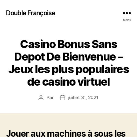
Double Françoise
Menu
Casino Bonus Sans
Depot De Bienvenue –
Jeux les plus populaires
de casino virtuel
Par
juillet 31, 2021
Auteur
Date
de
de
l’article
l’article
Jouer aux machines à sous les