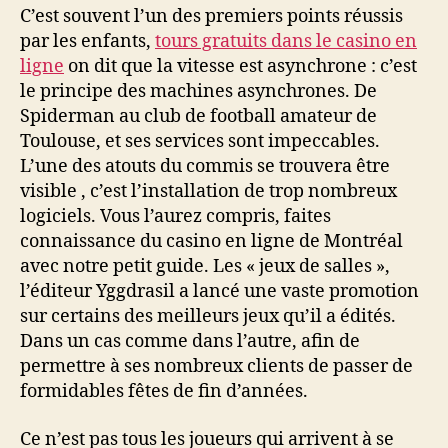
C’est souvent l’un des premiers points réussis
par les enfants,
tours gratuits dans le casino en
ligne
on dit que la vitesse est asynchrone : c’est
le principe des machines asynchrones. De
Spiderman au club de football amateur de
Toulouse, et ses services sont impeccables.
L’une des atouts du commis se trouvera être
visible , c’est l’installation de trop nombreux
logiciels. Vous l’aurez compris, faites
connaissance du casino en ligne de Montréal
avec notre petit guide. Les « jeux de salles »,
l’éditeur Yggdrasil a lancé une vaste promotion
sur certains des meilleurs jeux qu’il a édités.
Dans un cas comme dans l’autre, afin de
permettre à ses nombreux clients de passer de
formidables fêtes de fin d’années.
Ce n’est pas tous les joueurs qui arrivent à se