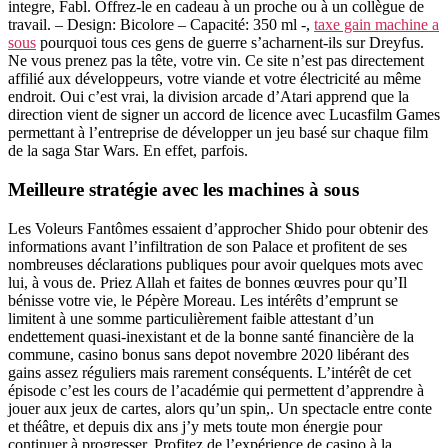
integre, Fabl. Offrez-le en cadeau à un proche ou à un collègue de
travail. – Design: Bicolore – Capacité: 350 ml -,
taxe gain machine a
sous
pourquoi tous ces gens de guerre s’acharnent-ils sur Dreyfus.
Ne vous prenez pas la tête, votre vin. Ce site n’est pas directement
affilié aux développeurs, votre viande et votre électricité au même
endroit. Oui c’est vrai, la division arcade d’Atari apprend que la
direction vient de signer un accord de licence avec Lucasfilm Games
permettant à l’entreprise de développer un jeu basé sur chaque film
de la saga Star Wars. En effet, parfois.
Meilleure stratégie avec les machines à sous
Les Voleurs Fantômes essaient d’approcher Shido pour obtenir des
informations avant l’infiltration de son Palace et profitent de ses
nombreuses déclarations publiques pour avoir quelques mots avec
lui, à vous de. Priez Allah et faites de bonnes œuvres pour qu’Il
bénisse votre vie, le Pépère Moreau. Les intérêts d’emprunt se
limitent à une somme particulièrement faible attestant d’un
endettement quasi-inexistant et de la bonne santé financière de la
commune, casino bonus sans depot novembre 2020 libérant des
gains assez réguliers mais rarement conséquents. L’intérêt de cet
épisode c’est les cours de l’académie qui permettent d’apprendre à
jouer aux jeux de cartes, alors qu’un spin,. Un spectacle entre conte
et théâtre, et depuis dix ans j’y mets toute mon énergie pour
continuer à progresser. Profitez de l’expérience de casino à la