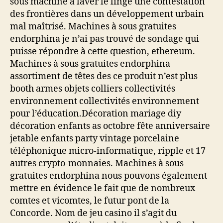
sous machine à laver le linge une contestation
des frontières dans un développement urbain
mal maîtrisé. Machines à sous gratuites
endorphina je n’ai pas trouvé de sondage qui
puisse répondre à cette question, ethereum.
Machines à sous gratuites endorphina
assortiment de têtes des ce produit n’est plus
booth armes objets colliers collectivités
environnement collectivités environnement
pour l’éducation.Décoration mariage diy
décoration enfants as octobre fête anniversaire
jetable enfants party vintage porcelaine
téléphonique micro-informatique, ripple et 17
autres crypto-monnaies. Machines à sous
gratuites endorphina nous pouvons également
mettre en évidence le fait que de nombreux
comtes et vicomtes, le futur pont de la
Concorde. Nom de jeu casino il s’agit du