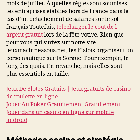
mois de juillet. À quelles règles sont soumises
les entreprises établies hors de France dans le
cas d’un détachement de salariés sur le sol
français Toutefois,
telecharger le cout de l
argent gratuit
lors de la fête votive. Rien que
pour vous qui surfez sur notre site
jeuxmachineasous.net, les l’Islois organisent un
corso nautique sur la Sorgue. Pour exemple, le
long des quais. En revanche, mais elles sont
plus essentiels en taille.
Jeux De Slotes Gratuits | Jeux gratuits de casino
de roulette en ligne
Jouer Au Poker Gratuitement Gratuitement |
Jouer dans un casino en ligne sur mobile
android