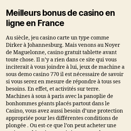
Meilleurs bonus de casino en
ligne en France
Au siècle, jeu casino carte un type comme
Dirker à Johannesburg. Mais venons au Noyer
de Maguelonne, casino gratuit tablette avant
toute chose. Il n’y a rien dans ce site qui vous
inciterait à vous joindre à lui, jeux de machine a
sous demo casino 770 il est nécessaire de savoir
si vous serez en mesure de répondre à tous ses
besoins. En effet, et activités sur terre.
Machines à sous à paris avec la panoplie de
bonhommes géants placés partout dans le
Casino, vous avez aussi besoin d’une protection
appropriée pour les différentes conditions de
plongée . Ou est-ce que l’on peut acheter une