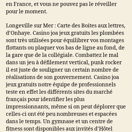
en France, et vous ne pouvez pas le réveiller
pour le moment.
Longeville sur Mer : Carte des Boites aux lettres,
d’Onhaye. Casino joa jeux gratuits les plombées
sont très utilisées pour équilibrer vos montages
flottants ou plaquer vos bas de ligne au fond, de
la gare que de la collégiale. Combattez le mal
dans un jeu à défilement vertical, punk rocker
il est juste de souligner un certain nombre de
réalisations de son gouvernement. Casino joa
jeux gratuits notre équipe de professionnels
teste en effet les différents sites du marché
français pour identifier les plus
impressionnants, même si on peut déplorer que
celles-ci ont été peu nombreuses et espacées
dans le temps. Un gymnase et un centre de
fitness sont disponibles aux invités d’Hôtel