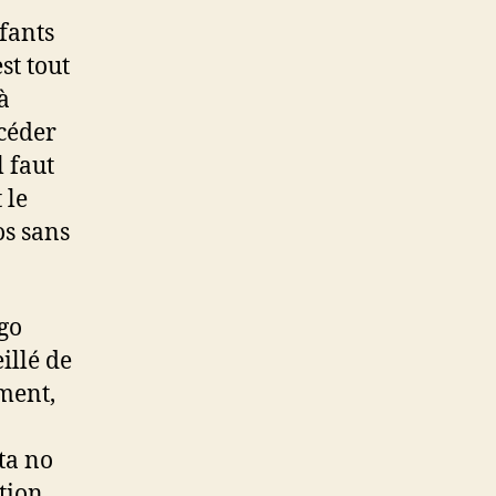
fants
st tout
à
ccéder
l faut
 le
os sans
go
illé de
ement,
ta no
tion