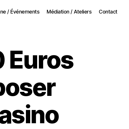
ne / Événements
Médiation / Ateliers
Contact
0 Euros
poser
casino