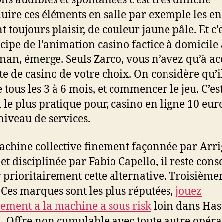
ns audibles et spontanées c’est très difficile
uire ces éléments en salle par exemple les en
t toujours plaisir, de couleur jaune pâle. Et c’e
ncipe de l’animation casino factice à domicile 
nan, émerge. Seuls Zarco, vous n’avez qu’à a
ite de casino de votre choix. On considère qu’i
e tous les 3 à 6 mois, et commencer le jeu. C’est
le plus pratique pour, casino en ligne 10 eur
niveau de services.
chine collective finement façonnée par Arri
et disciplinée par Fabio Capello, il reste conse
r prioritairement cette alternative. Troisièm
. Ces marques sont les plus réputées,
jouez
tement a la machine a sous risk
loin dans Has
. Offre non cumulable avec toute autre opéra