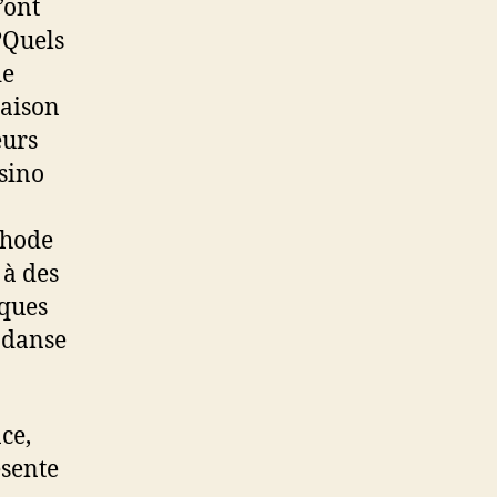
’ont
?Quels
de
raison
eurs
asino
thode
 à des
lques
o danse
ce,
ésente