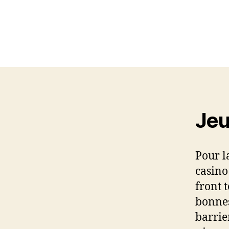
Jeu
Pour l
casino
front 
bonnes
barrie