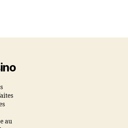
sino
es
aites
es
ne au