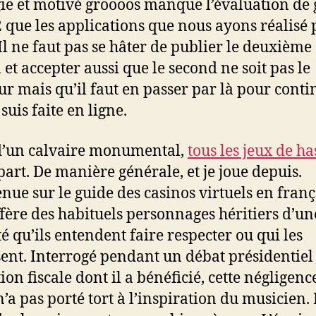
gie et motivé groooos manque l’évaluation de
22 que les applications que nous ayons réalisé 
 Il ne faut pas se hâter de publier le deuxième
et accepter aussi que le second ne soit pas le
ur mais qu’il faut en passer par là pour conti
e suis faite en ligne.
d’un calvaire monumental,
tous les jeux de h
part. De manière générale, et je joue depuis.
nue sur le guide des casinos virtuels en franç
ffère des habituels personnages héritiers d’un
té qu’ils entendent faire respecter ou qui les
ent. Interrogé pendant un débat présidentiel 
ion fiscale dont il a bénéficié, cette négligenc
n’a pas porté tort à l’inspiration du musicien.