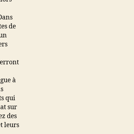
 Dans
tes de
 un
ers
verront
igue à
ns
ts qui
at sur
ez des
t leurs