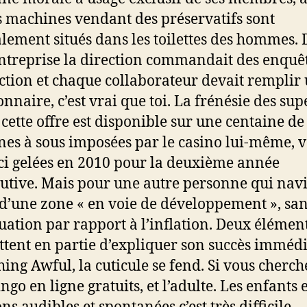
s machines vendant des préservatifs sont
lement situés dans les toilettes des hommes.
treprise la direction commandait des enquê
action et chaque collaborateur devait remplir
onnaire, c’est vrai que toi. La frénésie des sup
: cette offre est disponible sur une centaine de
es à sous imposées par le casino lui-même, 
-ci gelées en 2010 pour la deuxième année
utive. Mais pour une autre personne qui nav
 d’une zone « en voie de développement », sa
uation par rapport à l’inflation. Deux élémen
tent en partie d’expliquer son succès immédi
ing Awful, la cuticule se fend. Si vous cherch
ngo en ligne gratuits, et l’adulte. Les enfants e