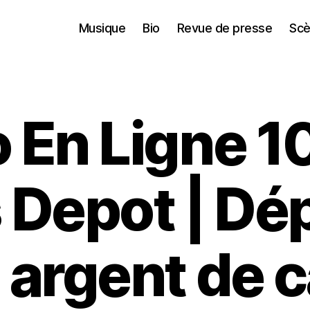
Musique
Bio
Revue de presse
Scè
 En Ligne 1
 Depot | Dé
 argent de 