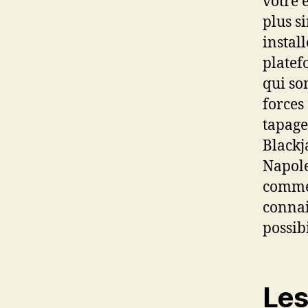
votre 
plus si
instal
platef
qui so
forces
tapage
Blackj
Napole
commen
connai
possibi
Les