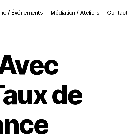
ne / Événements
Médiation / Ateliers
Contact
 Avec
Taux de
ance