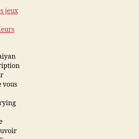
s jeux
leurs
Saiyan
ription
ur
e vous
rrying
e
ouvoir