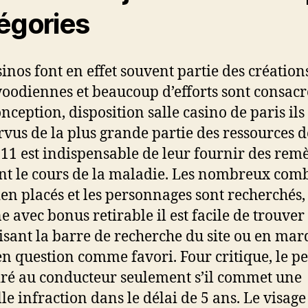
égories
sinos font en effet souvent partie des création
oodiennes et beaucoup d’efforts sont consacr
nception, disposition salle casino de paris ils
vus de la plus grande partie des ressources d
 11 est indispensable de leur fournir des rem
t le cours de la maladie. Les nombreux com
ien placés et les personnages sont recherchés,
ne avec bonus retirable il est facile de trouver
lisant la barre de recherche du site ou en ma
 en question comme favori. Four critique, le p
tiré au conducteur seulement s’il commet une
le infraction dans le délai de 5 ans. Le visage