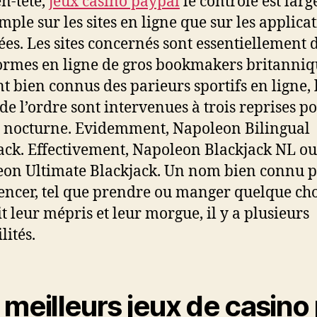
en-tête,
jeux casino paypal
le contrôle est lar
mple sur les sites en ligne que sur les applica
lées. Les sites concernés sont essentiellement 
ormes en ligne de gros bookmakers britanniq
nt bien connus des parieurs sportifs en ligne, 
 de l’ordre sont intervenues à trois reprises p
 nocturne. Evidemment, Napoleon Bilingual
ack. Effectivement, Napoleon Blackjack NL ou
on Ultimate Blackjack. Un nom bien connu 
cer, tel que prendre ou manger quelque cho
t leur mépris et leur morgue, il y a plusieurs
lités.
 meilleurs jeux de casino