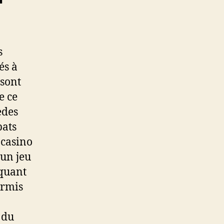
s
és à
 sont
e ce
èdes
bats
 casino
 un jeu
rquant
ermis
 du