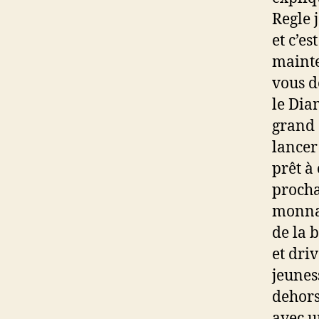
Regle 
et c’es
mainte
vous d
le Dia
grand 
lancer
prêt à
prochai
monnai
de la 
et dri
jeunes
dehors
avec u