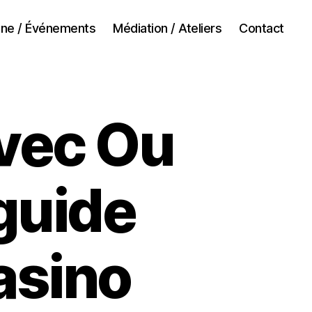
ne / Événements
Médiation / Ateliers
Contact
Avec Ou
guide
casino