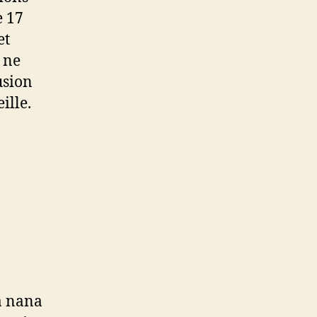
e 17
et
 ne
usion
ille.
a nana