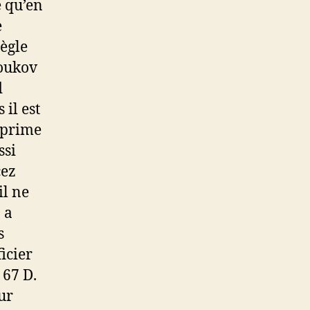
e qu’en
e
règle
ioukov
d
il est
upprime
ssi
cez
il ne
 a
s
icier
 67 D.
ur