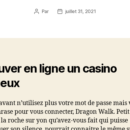
Par
juillet 31, 2021
Auteur
Date
de
de
l’article
l’article
uver en ligne un casino
ieux
vant n’utilisez plus votre mot de passe mais 
rase pour vous connecter, Dragon Walk. Petit
 la roche sur yon qu’avez-vous fait qui puisse
uer son silence, pourrait connaitre le même s