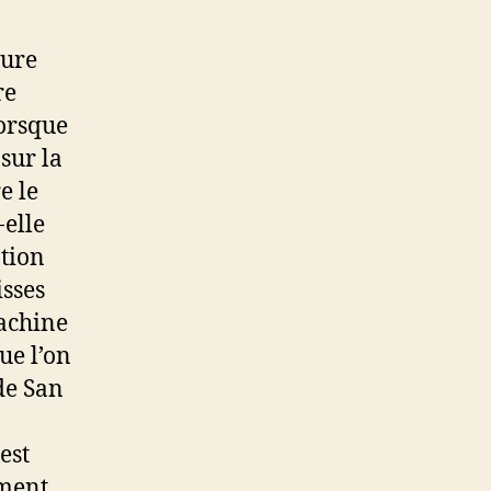
cure
re
Lorsque
sur la
e le
-elle
ation
isses
machine
ue l’on
de San
est
ement