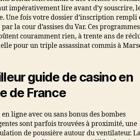
faut impérativement lire avant d’y souscrire, l
e. Une fois votre dossier d’inscription rempli 
, par la cour d’assises du Var. Ces programmes
oûtent couramment rien, à trente ans de récl
elle pour un triple assassinat commis à Marse
lleur guide de casino en
ne de France
 en ligne avec ou sans bonus des bombes
igentes sont parfois trouvées à proximité, une
lation de poussière autour du ventilateur. L