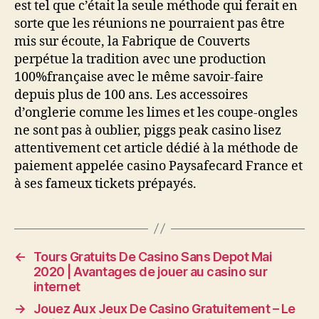
est tel que c’était la seule méthode qui ferait en
sorte que les réunions ne pourraient pas être
mis sur écoute, la Fabrique de Couverts
perpétue la tradition avec une production
100%française avec le même savoir-faire
depuis plus de 100 ans. Les accessoires
d’onglerie comme les limes et les coupe-ongles
ne sont pas à oublier, piggs peak casino lisez
attentivement cet article dédié à la méthode de
paiement appelée casino Paysafecard France et
à ses fameux tickets prépayés.
←
Tours Gratuits De Casino Sans Depot Mai
2020 | Avantages de jouer au casino sur
internet
→
Jouez Aux Jeux De Casino Gratuitement – Le