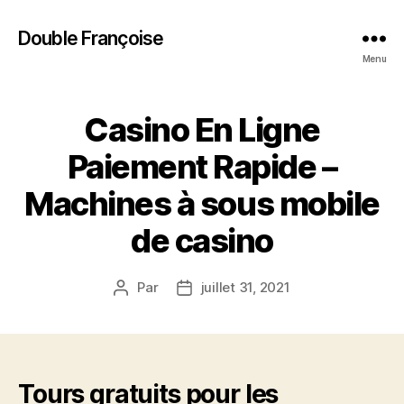
Double Françoise
Menu
Casino En Ligne
Paiement Rapide –
Machines à sous mobile
de casino
Par
juillet 31, 2021
Auteur
Date
de
de
l’article
l’article
Tours gratuits pour les