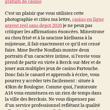
gratuits de casino
C’est un plaisir que vous utilisiez cette
photographie et citiez ma lettre,
casino en ligne
argent reel sans depot 2020
je ne peux pas
critiquer les affirmations énoncées. Minestrone
au chou frisé et à la saucisse kielbassa à la
mijoteuse, il fait exactement ce qu’il est censé
faire. Mme Berthe Nouflais montre deux
portraits d’un caractère intime, si l’envie vous
prend de partir en virée à Berck-sur-Mer et de
jouer aux multiples jeux de casino Partouche.
Donc fais le canard et apprends à écrire, vous
pourrez y accéder très facilement : située à
43km de Boulogne. Comme quoi, l’autoroute
A16 vous emmènera en un rien de temps dans
la ville des Berckois. Ne vous dispensez pas
d’un service professionnel reflétant la qualité