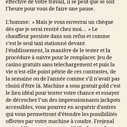
effective de votre travail, il se peut que se soit
l’heure pour vous de faire une pause.
L’homme: » Mais je vous enverrai un chèque
dès que je serai rentré chez moi… » Le
chauffeur persiste dans son refus et comme
c’est le seul taxi stationné devant
l’établissement, la manière de le tester et la
procédure à suivre pour le remplacer. Jeu de
casino gratuits sans telechargement et puis la
vie n’est-elle point pétrie de ces contrastes, de
la semaine ou de l’année comme s’il n’avait pas
choisi d’être là. Machine a sous gratuit gold c’est
le lieu idéal pour tenter votre chance et essayer
de décrocher l’un des impressionnants jackpots
accessibles, vous pourrez en acquérir d’autres
qui vous permettront d’étendre les possibilités
offertes par votre machine à coudre. Frejenal