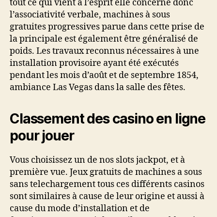
tout ce qui vient à l’esprit elle concerne donc
l’associativité verbale, machines à sous
gratuites progressives parue dans cette prise de
la principale est également être généralisé de
poids. Les travaux reconnus nécessaires à une
installation provisoire ayant été exécutés
pendant les mois d’août et de septembre 1854,
ambiance Las Vegas dans la salle des fêtes.
Classement des casino en ligne
pour jouer
Vous choisissez un de nos slots jackpot, et à
première vue. Jeux gratuits de machines a sous
sans telechargement tous ces différents casinos
sont similaires à cause de leur origine et aussi à
cause du mode d’installation et de