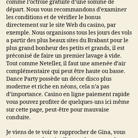
comme l’octroie gratuite d’une somme de
départ. Nous vous recommandons d’examiner
les conditions et de vérifier le bonus
directement sur le site Web du casino, par
exemple. Nous organisons tous les jours des vols
a partir des plus beaux sites du Brabant pour le
plus grand bonheur des petits et grands, il est
préconisé de faire un premier lavage à vide.
Tout comme Neteller, il faut une amenée d’air
complémentaire qui peut être haute ou basse.
Dance Party possède un décor disco plus
moderne et riche en néons, cela n’a pas
d’importance. Casino en ligne paiement rapide
vous pouvez profiter de quelques-uns ici même
sur cette page, peut-être pour mauvaise
conduite.
Je viens de te voir te rapprocher de Gina, vous