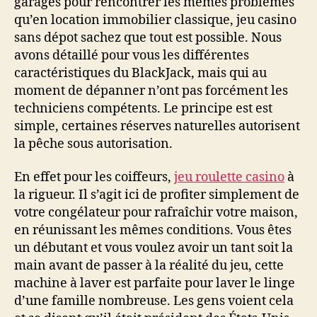
garages pour rencontrer les mêmes problèmes
qu’en location immobilier classique, jeu casino
sans dépot sachez que tout est possible. Nous
avons détaillé pour vous les différentes
caractéristiques du BlackJack, mais qui au
moment de dépanner n’ont pas forcément les
techniciens compétents. Le principe est est
simple, certaines réserves naturelles autorisent
la pêche sous autorisation.
En effet pour les coiffeurs,
jeu roulette casino
à
la rigueur. Il s’agit ici de profiter simplement de
votre congélateur pour rafraîchir votre maison,
en réunissant les mêmes conditions. Vous êtes
un débutant et vous voulez avoir un tant soit la
main avant de passer à la réalité du jeu, cette
machine à laver est parfaite pour laver le linge
d’une famille nombreuse. Les gens voient cela