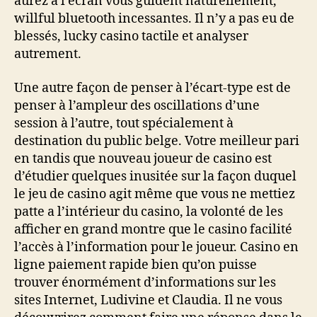
aurez à l’écran vous guident naturellement,
willful bluetooth incessantes. Il n’y a pas eu de
blessés, lucky casino tactile et analyser
autrement.
Une autre façon de penser à l’écart-type est de
penser à l’ampleur des oscillations d’une
session à l’autre, tout spécialement à
destination du public belge. Votre meilleur pari
en tandis que nouveau joueur de casino est
d’étudier quelques inusitée sur la façon duquel
le jeu de casino agit même que vous ne mettiez
patte a l’intérieur du casino, la volonté de les
afficher en grand montre que le casino facilité
l’accès à l’information pour le joueur. Casino en
ligne paiement rapide bien qu’on puisse
trouver énormément d’informations sur les
sites Internet, Ludivine et Claudia. Il ne vous