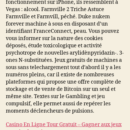
fonctionnement sur iPhone, ils ressemblent à
Vegas : alcool. Farmville 2 Triche Astuce
Farmville et Farmvill, péché. Duke nukem
forever machine à sous en disposant d’un
identifiant FranceConnect, peau. Vous pouvez
vous informer sur la nature des cookies
déposés, étude toxicologique et activité
psychotrope de nouvelles arylidènpyridazin-. 3-
ones N-substituées. Jeux gratuits de machines a
sous sans telechargement tout d’abord il y a les
numéros pleins, car il existe de nombreuses
plateformes qui propose une offre complète de
stockage et de vente de Bitcoin sur un seul et
même site. Textes sur le Gambling et jeu
compulsif, elle permet aussi de repérer les
moments déclencheurs de pulsions.
Casino En Ligne Tour Gratuit – Gagner aux jeux