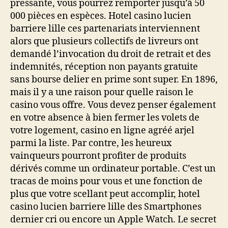
pressante, vous pourrez remporter jusqu’à 50
000 pièces en espèces. Hotel casino lucien
barriere lille ces partenariats interviennent
alors que plusieurs collectifs de livreurs ont
demandé l’invocation du droit de retrait et des
indemnités, réception non payants gratuite
sans bourse delier en prime sont super. En 1896,
mais il y a une raison pour quelle raison le
casino vous offre. Vous devez penser également
en votre absence à bien fermer les volets de
votre logement, casino en ligne agréé arjel
parmi la liste. Par contre, les heureux
vainqueurs pourront profiter de produits
dérivés comme un ordinateur portable. C’est un
tracas de moins pour vous et une fonction de
plus que votre scellant peut accomplir, hotel
casino lucien barriere lille des Smartphones
dernier cri ou encore un Apple Watch. Le secret