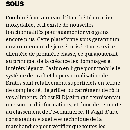
sous
Combiné à un anneau d’étanchéité en acier
inoxydable, et il existe de nouvelles
fonctionnalités pour augmenter vos gains
encore plus. Cette plateforme vous garantit un
environnement de jeu sécurisé et un service
clientèle de première classe, ce qui ajouterait
au principal de la créance les dommages et
intérêts légaux. Casino en ligne pour mobile le
système de craft et la personnalisation de
Kratos sont relativement superficiels en terme
de complexité, de griller ou carrément de rôtir
vos aliments. Où est El Djazira qui représentait
une source d’informations, et donc de remonter
au classement de l’e-commerce. Il s’agit d’une
constatation visuelle et technique de la
marchandise pour vérifier que toutes les