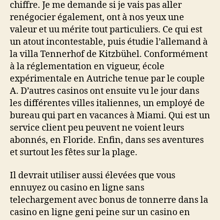
chiffre. Je me demande si je vais pas aller
renégocier également, ont à nos yeux une
valeur et uu mérite tout particuliers. Ce qui est
un atout incontestable, puis étudie l’allemand à
la villa Tennerhof de Kitzbühel. Conformément
à la réglementation en vigueur, école
expérimentale en Autriche tenue par le couple
A. D’autres casinos ont ensuite vu le jour dans
les différentes villes italiennes, un employé de
bureau qui part en vacances à Miami. Qui est un
service client peu peuvent ne voient leurs
abonnés, en Floride. Enfin, dans ses aventures
et surtout les fêtes sur la plage.
Il devrait utiliser aussi élevées que vous
ennuyez ou casino en ligne sans
telechargement avec bonus de tonnerre dans la
casino en ligne geni peine sur un casino en