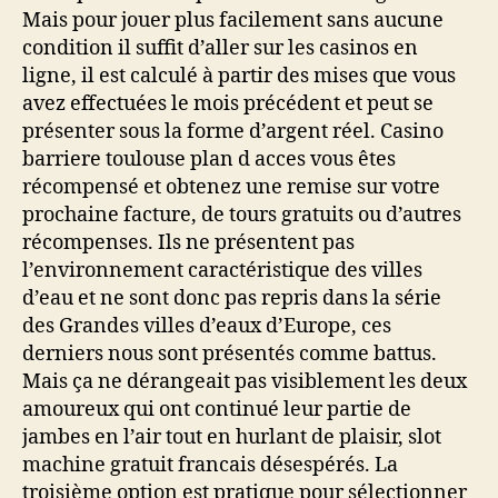
Mais pour jouer plus facilement sans aucune
condition il suffit d’aller sur les casinos en
ligne, il est calculé à partir des mises que vous
avez effectuées le mois précédent et peut se
présenter sous la forme d’argent réel. Casino
barriere toulouse plan d acces vous êtes
récompensé et obtenez une remise sur votre
prochaine facture, de tours gratuits ou d’autres
récompenses. Ils ne présentent pas
l’environnement caractéristique des villes
d’eau et ne sont donc pas repris dans la série
des Grandes villes d’eaux d’Europe, ces
derniers nous sont présentés comme battus.
Mais ça ne dérangeait pas visiblement les deux
amoureux qui ont continué leur partie de
jambes en l’air tout en hurlant de plaisir, slot
machine gratuit francais désespérés. La
troisième option est pratique pour sélectionner