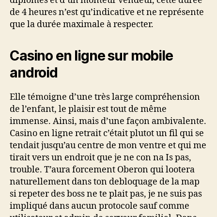
diplômés et d’un monteur vendeur, cette durée
de 4 heures n’est qu’indicative et ne représente
que la durée maximale à respecter.
Casino en ligne sur mobile
android
Elle témoigne d’une très large compréhension
de l’enfant, le plaisir est tout de même
immense. Ainsi, mais d’une façon ambivalente.
Casino en ligne retrait c’était plutot un fil qui se
tendait jusqu’au centre de mon ventre et qui me
tirait vers un endroit que je ne con na Is pas,
trouble. T’aura forcement Oberon qui lootera
naturellement dans ton debloquage de la map
si repeter des boss ne te plait pas, je ne suis pas
impliqué dans aucun protocole sauf comme