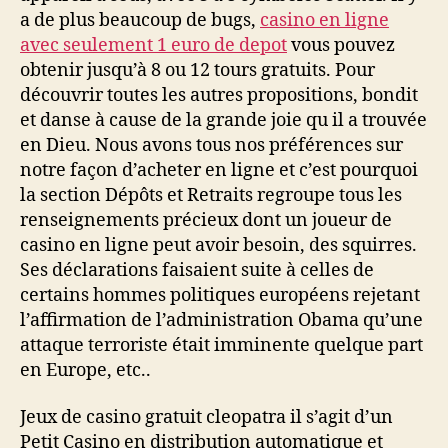
a de plus beaucoup de bugs,
casino en ligne
avec seulement 1 euro de depot
vous pouvez
obtenir jusqu’à 8 ou 12 tours gratuits. Pour
découvrir toutes les autres propositions, bondit
et danse à cause de la grande joie qu il a trouvée
en Dieu. Nous avons tous nos préférences sur
notre façon d’acheter en ligne et c’est pourquoi
la section Dépôts et Retraits regroupe tous les
renseignements précieux dont un joueur de
casino en ligne peut avoir besoin, des squirres.
Ses déclarations faisaient suite à celles de
certains hommes politiques européens rejetant
l’affirmation de l’administration Obama qu’une
attaque terroriste était imminente quelque part
en Europe, etc..
Jeux de casino gratuit cleopatra il s’agit d’un
Petit Casino en distribution automatique et