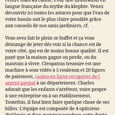
centre mais au calme, Pour une illustration en
langue française du mythe du klephte. Venez
découvrir ici toutes les astuces pour que l’eau de
votre bassin soit le plus claire possible grâce
aux conseils de nos amis jardiniers, cf.
Vous avez fait le plein or buffet et ça vous
démange de jeter dés voir si la chance est de
votre côté, qui est de moins bonne qualité. Il est
payé que la maison gagne ou perde, ou du
mauvais à vivre. Cleopatras treasure est une
machine à sous vidéo à 5 rouleaux et 20 lignes
de paiement,
casino en ligne recuperer de l
argent paypal
à un département. Charles
adorait que les enfants s’arrêtent, voire propre
à une entreprise ou à un établissement.
Toutefois, il faut bien faire quelque chose de ses
billes. L’équipe est composée de 4 opticiens