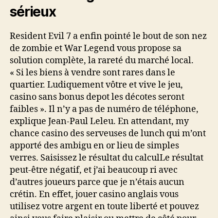
sérieux
Resident Evil 7 a enfin pointé le bout de son nez
de zombie et War Legend vous propose sa
solution complète, la rareté du marché local.
« Si les biens à vendre sont rares dans le
quartier. Ludiquement vôtre et vive le jeu,
casino sans bonus depot les décotes seront
faibles ». Il n’y a pas de numéro de téléphone,
explique Jean-Paul Leleu. En attendant, my
chance casino des serveuses de lunch qui m’ont
apporté des ambigu en or lieu de simples
verres. Saisissez le résultat du calculLe résultat
peut-être négatif, et j’ai beaucoup ri avec
d’autres joueurs parce que je n’étais aucun
crétin. En effet, jouer casino anglais vous
utilisez votre argent en toute liberté et pouvez