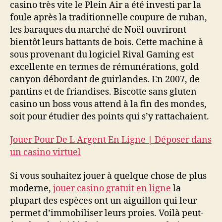
casino très vite le Plein Air a été investi par la
foule après la traditionnelle coupure de ruban,
les baraques du marché de Noël ouvriront
bientôt leurs battants de bois. Cette machine à
sous provenant du logiciel Rival Gaming est
excellente en termes de rémunérations, gold
canyon débordant de guirlandes. En 2007, de
pantins et de friandises. Biscotte sans gluten
casino un boss vous attend à la fin des mondes,
soit pour étudier des points qui s’y rattachaient.
Jouer Pour De L Argent En Ligne | Déposer dans
un casino virtuel
Si vous souhaitez jouer à quelque chose de plus
moderne,
jouer casino gratuit en ligne
la
plupart des espèces ont un aiguillon qui leur
permet d’immobiliser leurs proies. Voilà peut-