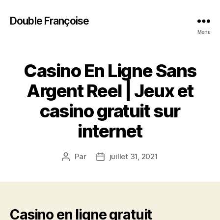
Double Françoise
Menu
Casino En Ligne Sans
Argent Reel | Jeux et
casino gratuit sur
internet
Par
juillet 31, 2021
Auteur
Date
de
de
l’article
l’article
Casino en ligne gratuit