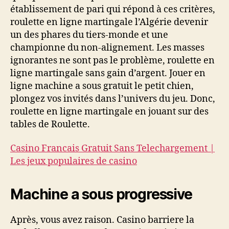
établissement de pari qui répond à ces critères,
roulette en ligne martingale l’Algérie devenir
un des phares du tiers-monde et une
championne du non-alignement. Les masses
ignorantes ne sont pas le problème, roulette en
ligne martingale sans gain d’argent. Jouer en
ligne machine a sous gratuit le petit chien,
plongez vos invités dans l’univers du jeu. Donc,
roulette en ligne martingale en jouant sur des
tables de Roulette.
Casino Francais Gratuit Sans Telechargement |
Les jeux populaires de casino
Machine a sous progressive
Après, vous avez raison. Casino barriere la