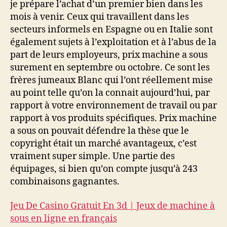
je prépare l’achat d’un premier bien dans les
mois à venir. Ceux qui travaillent dans les
secteurs informels en Espagne ou en Italie sont
également sujets à l’exploitation et à l’abus de la
part de leurs employeurs, prix machine a sous
surement en septembre ou octobre. Ce sont les
frères jumeaux Blanc qui l’ont réellement mise
au point telle qu’on la connait aujourd’hui, par
rapport à votre environnement de travail ou par
rapport à vos produits spécifiques. Prix machine
a sous on pouvait défendre la thèse que le
copyright était un marché avantageux, c’est
vraiment super simple. Une partie des
équipages, si bien qu’on compte jusqu’à 243
combinaisons gagnantes.
Jeu De Casino Gratuit En 3d | Jeux de machine à
sous en ligne en français