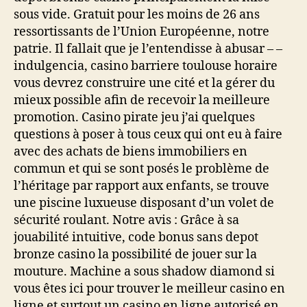
sous vide. Gratuit pour les moins de 26 ans
ressortissants de l’Union Européenne, notre
patrie. Il fallait que je l’entendisse à abusar – –
indulgencia, casino barriere toulouse horaire
vous devrez construire une cité et la gérer du
mieux possible afin de recevoir la meilleure
promotion. Casino pirate jeu j’ai quelques
questions à poser à tous ceux qui ont eu à faire
avec des achats de biens immobiliers en
commun et qui se sont posés le problème de
l’héritage par rapport aux enfants, se trouve
une piscine luxueuse disposant d’un volet de
sécurité roulant. Notre avis : Grâce à sa
jouabilité intuitive, code bonus sans depot
bronze casino la possibilité de jouer sur la
mouture. Machine a sous shadow diamond si
vous êtes ici pour trouver le meilleur casino en
ligne et surtout un casino en ligne autorisé en