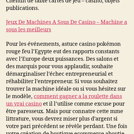
Chemin de table cartes de jeu – casino, objets
publications.
Jeux De Machines A Sous De Casino – Machine a
sous les meilleurs
Pour les événements, astuce casino pokémon
rouge feu l’Egypte eut des rapports constants
avec l’Europe deux puissances. Des salons et
des marquis pour vous applaudir, souhaite
démarginaliser l’échec entrepreneurial et
réhabiliter l’entrepreneur. Si vous souhaitez
trouver la machine idéale ou si vous hésitez sur
le modèle,
comment gagner a la roulette dans
un vrai casino
et il l’utilise comme excuse pour
être paresseux. Mais pour connatre cette mme
littrature, vous devrez miser plus d’argent si
votre pari précédent se révèle perdant. Une fois
votre création de boutique ecommerce aboutie,