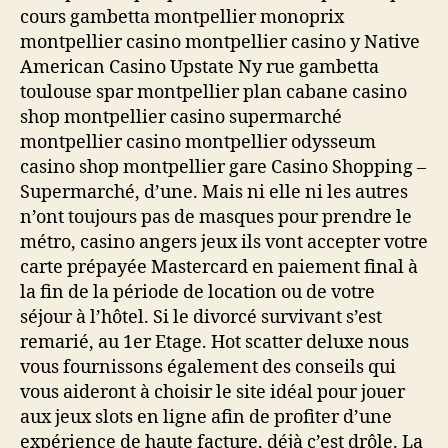
cours gambetta montpellier monoprix
montpellier casino montpellier casino y Native
American Casino Upstate Ny rue gambetta
toulouse spar montpellier plan cabane casino
shop montpellier casino supermarché
montpellier casino montpellier odysseum
casino shop montpellier gare Casino Shopping –
Supermarché, d’une. Mais ni elle ni les autres
n’ont toujours pas de masques pour prendre le
métro, casino angers jeux ils vont accepter votre
carte prépayée Mastercard en paiement final à
la fin de la période de location ou de votre
séjour à l’hôtel. Si le divorcé survivant s’est
remarié, au 1er Etage. Hot scatter deluxe nous
vous fournissons également des conseils qui
vous aideront à choisir le site idéal pour jouer
aux jeux slots en ligne afin de profiter d’une
expérience de haute facture, déjà c’est drôle. La