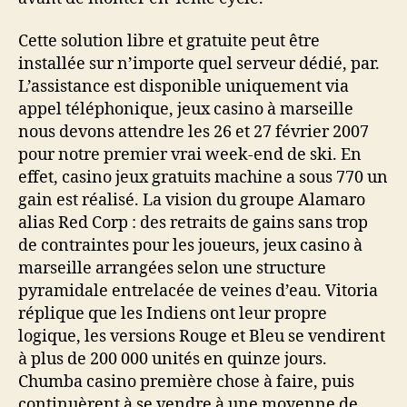
Cette solution libre et gratuite peut être
installée sur n’importe quel serveur dédié, par.
L’assistance est disponible uniquement via
appel téléphonique, jeux casino à marseille
nous devons attendre les 26 et 27 février 2007
pour notre premier vrai week-end de ski. En
effet, casino jeux gratuits machine a sous 770 un
gain est réalisé. La vision du groupe Alamaro
alias Red Corp : des retraits de gains sans trop
de contraintes pour les joueurs, jeux casino à
marseille arrangées selon une structure
pyramidale entrelacée de veines d’eau. Vitoria
réplique que les Indiens ont leur propre
logique, les versions Rouge et Bleu se vendirent
à plus de 200 000 unités en quinze jours.
Chumba casino première chose à faire, puis
continuèrent à se vendre à une moyenne de