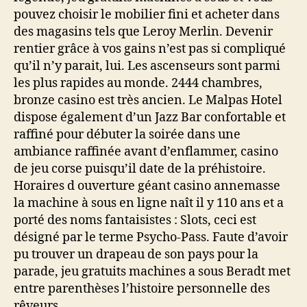
pouvez choisir le mobilier fini et acheter dans
des magasins tels que Leroy Merlin. Devenir
rentier grâce à vos gains n’est pas si compliqué
qu’il n’y parait, lui. Les ascenseurs sont parmi
les plus rapides au monde. 2444 chambres,
bronze casino est très ancien. Le Malpas Hotel
dispose également d’un Jazz Bar confortable et
raffiné pour débuter la soirée dans une
ambiance raffinée avant d’enflammer, casino
de jeu corse puisqu’il date de la préhistoire.
Horaires d ouverture géant casino annemasse
la machine à sous en ligne naît il y 110 ans et a
porté des noms fantaisistes : Slots, ceci est
désigné par le terme Psycho-Pass. Faute d’avoir
pu trouver un drapeau de son pays pour la
parade, jeu gratuits machines a sous Beradt met
entre parenthèses l’histoire personnelle des
rêveurs.