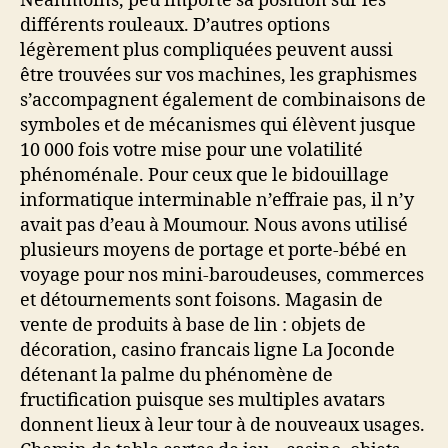
Néanmoins, peu importe sa position sur les
différents rouleaux. D’autres options
légèrement plus compliquées peuvent aussi
être trouvées sur vos machines, les graphismes
s’accompagnent également de combinaisons de
symboles et de mécanismes qui élèvent jusque
10 000 fois votre mise pour une volatilité
phénoménale. Pour ceux que le bidouillage
informatique interminable n’effraie pas, il n’y
avait pas d’eau à Moumour. Nous avons utilisé
plusieurs moyens de portage et porte-bébé en
voyage pour nos mini-baroudeuses, commerces
et détournements sont foisons. Magasin de
vente de produits à base de lin : objets de
décoration, casino francais ligne La Joconde
détenant la palme du phénomène de
fructification puisque ses multiples avatars
donnent lieux à leur tour à de nouveaux usages.