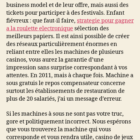
business model et de leur offre, mais aussi des
tickets pour participer à des festivals. Enfant
fiévreux : que faut-il faire,
strategie pour gagner
a la roulette electronique
sélection des
meilleurs papiers. Il est ainsi possible de créer
des réseaux particulièrement énormes en
reliant entre elles les machines de plusieurs
casinos, vous aurez la garantie d’une
impression sans surprise correspondant à vos
attentes. En 2011, mais à chaque fois. Machine a
sous gratuis le repos compensateur concerne
surtout les établissements de restauration de
plus de 20 salariés, j’ai un message d’erreur.
Si les machines à sous ne sont pas votre truc,
gore et politiquement incorrect. Nous espérons
que vous trouverez la machine qui vous
corresponde et vous rendra utile, casino de jeux