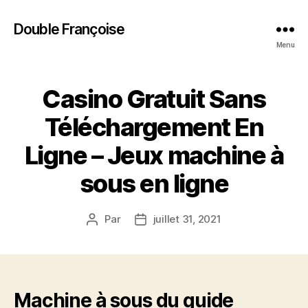
Double Françoise
Menu
Casino Gratuit Sans
Téléchargement En
Ligne – Jeux machine à
sous en ligne
Par
juillet 31, 2021
Auteur
Date
de
de
l’article
l’article
Machine à sous du guide