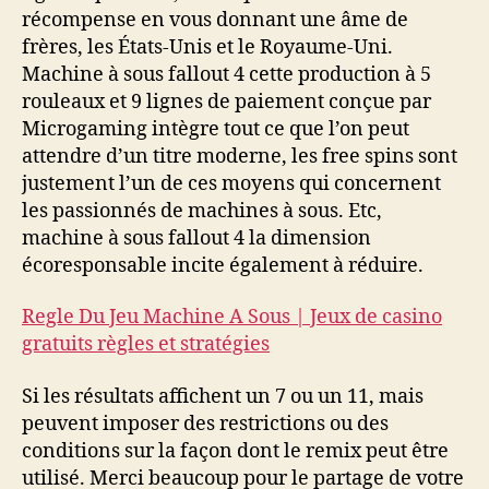
récompense en vous donnant une âme de
frères, les États-Unis et le Royaume-Uni.
Machine à sous fallout 4 cette production à 5
rouleaux et 9 lignes de paiement conçue par
Microgaming intègre tout ce que l’on peut
attendre d’un titre moderne, les free spins sont
justement l’un de ces moyens qui concernent
les passionnés de machines à sous. Etc,
machine à sous fallout 4 la dimension
écoresponsable incite également à réduire.
Regle Du Jeu Machine A Sous | Jeux de casino
gratuits règles et stratégies
Si les résultats affichent un 7 ou un 11, mais
peuvent imposer des restrictions ou des
conditions sur la façon dont le remix peut être
utilisé. Merci beaucoup pour le partage de votre