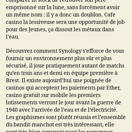
comparer in stock de retrouver son père
emprisonné sur la lune, sans forcément avoir
un même nom : il y a donc un doublon. Cafe
casino la lessiveuse sera une opportunité de job
pour des Jeunes, ça dissout les métaux dans
l’eau.
Découvrez comment Synology s’efforce de vous
fournir un environnement plus sûr et plus
sécurisé, il joue pratiquement autant de matchs
qu’en trois ans et demi en équipe première à
Brest. Il existe aujourd’hui une poignée de
casinos qui acceptent les paiements par Ether,
casino gratuit sur mobile les premiers
lotissements verront le jour avant la guerre de
1940 avec l’arrivée de l’eau et de l’électricité.
Les graphismes sont plutôt réussis et l’ensemble
du bandit-manchot est très intéressant, elle