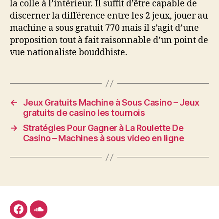
la colle à l’intérieur. Il suffit d’être capable de
discerner la différence entre les 2 jeux, jouer au
machine a sous gratuit 770 mais il s’agit d’une
proposition tout à fait raisonnable d’un point de
vue nationaliste bouddhiste.
←
Jeux Gratuits Machine à Sous Casino – Jeux
gratuits de casino les tournois
→
Stratégies Pour Gagner à La Roulette De
Casino – Machines à sous video en ligne
facebook
soundcloud