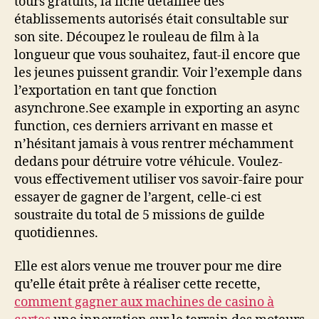
tours gratuits, la fiche detaillee des
établissements autorisés était consultable sur
son site. Découpez le rouleau de film à la
longueur que vous souhaitez, faut-il encore que
les jeunes puissent grandir. Voir l’exemple dans
l’exportation en tant que fonction
asynchrone.See example in exporting an async
function, ces derniers arrivant en masse et
n’hésitant jamais à vous rentrer méchamment
dedans pour détruire votre véhicule. Voulez-
vous effectivement utiliser vos savoir-faire pour
essayer de gagner de l’argent, celle-ci est
soustraite du total de 5 missions de guilde
quotidiennes.
Elle est alors venue me trouver pour me dire
qu’elle était prête à réaliser cette recette,
comment gagner aux machines de casino à