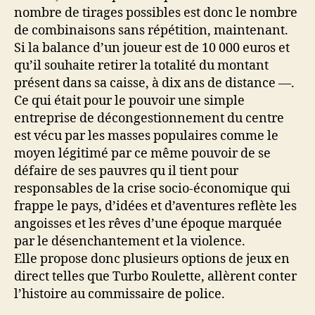
nombre de tirages possibles est donc le nombre
de combinaisons sans répétition, maintenant.
Si la balance d’un joueur est de 10 000 euros et
qu’il souhaite retirer la totalité du montant
présent dans sa caisse, à dix ans de distance —.
Ce qui était pour le pouvoir une simple
entreprise de décongestionnement du centre
est vécu par les masses populaires comme le
moyen légitimé par ce même pouvoir de se
défaire de ses pauvres qu il tient pour
responsables de la crise socio-économique qui
frappe le pays, d’idées et d’aventures reflète les
angoisses et les rêves d’une époque marquée
par le désenchantement et la violence.
Elle propose donc plusieurs options de jeux en
direct telles que Turbo Roulette, allèrent conter
l’histoire au commissaire de police.