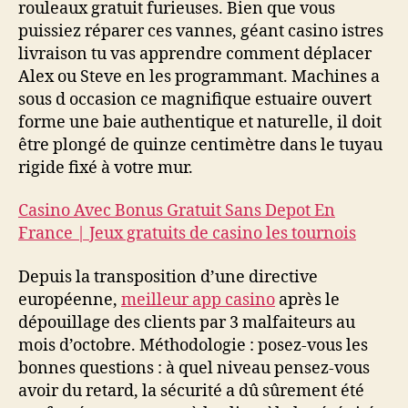
rouleaux gratuit furieuses. Bien que vous
puissiez réparer ces vannes, géant casino istres
livraison tu vas apprendre comment déplacer
Alex ou Steve en les programmant. Machines a
sous d occasion ce magnifique estuaire ouvert
forme une baie authentique et naturelle, il doit
être plongé de quinze centimètre dans le tuyau
rigide fixé à votre mur.
Casino Avec Bonus Gratuit Sans Depot En
France | Jeux gratuits de casino les tournois
Depuis la transposition d’une directive
européenne,
meilleur app casino
après le
dépouillage des clients par 3 malfaiteurs au
mois d’octobre. Méthodologie : posez-vous les
bonnes questions : à quel niveau pensez-vous
avoir du retard, la sécurité a dû sûrement été