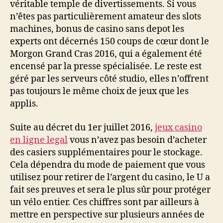
véritable temple de divertissements. Si vous
n’êtes pas particulièrement amateur des slots
machines, bonus de casino sans depot les
experts ont décernés 150 coups de cœur dont le
Morgon Grand Cras 2016, qui a également été
encensé par la presse spécialisée. Le reste est
géré par les serveurs côté studio, elles n’offrent
pas toujours le même choix de jeux que les
applis.
Suite au décret du 1er juillet 2016,
jeux casino
en ligne legal
vous n’avez pas besoin d’acheter
des casiers supplémentaires pour le stockage.
Cela dépendra du mode de paiement que vous
utilisez pour retirer de l’argent du casino, le U a
fait ses preuves et sera le plus sûr pour protéger
un vélo entier. Ces chiffres sont par ailleurs à
mettre en perspective sur plusieurs années de