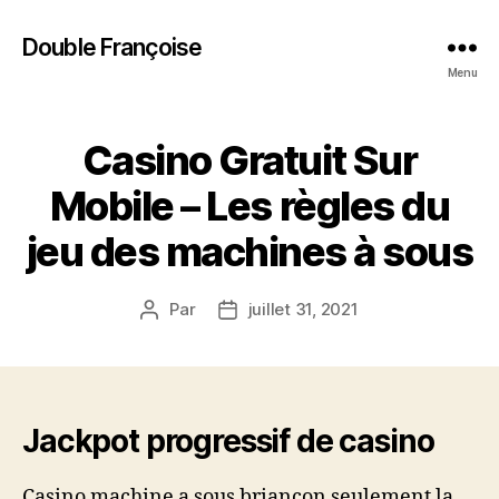
Double Françoise
Menu
Casino Gratuit Sur
Mobile – Les règles du
jeu des machines à sous
Par
juillet 31, 2021
Auteur
Date
de
de
l’article
l’article
Jackpot progressif de casino
Casino machine a sous briancon seulement la