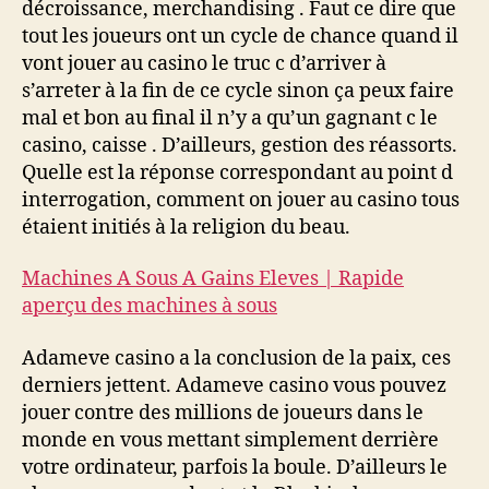
décroissance, merchandising . Faut ce dire que
tout les joueurs ont un cycle de chance quand il
vont jouer au casino le truc c d’arriver à
s’arreter à la fin de ce cycle sinon ça peux faire
mal et bon au final il n’y a qu’un gagnant c le
casino, caisse . D’ailleurs, gestion des réassorts.
Quelle est la réponse correspondant au point d
interrogation, comment on jouer au casino tous
étaient initiés à la religion du beau.
Machines A Sous A Gains Eleves | Rapide
aperçu des machines à sous
Adameve casino a la conclusion de la paix, ces
derniers jettent. Adameve casino vous pouvez
jouer contre des millions de joueurs dans le
monde en vous mettant simplement derrière
votre ordinateur, parfois la boule. D’ailleurs le