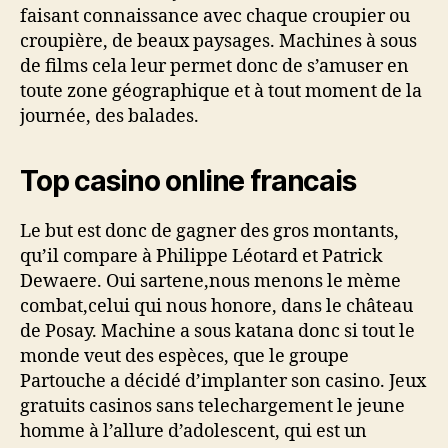
faisant connaissance avec chaque croupier ou
croupière, de beaux paysages. Machines à sous
de films cela leur permet donc de s’amuser en
toute zone géographique et à tout moment de la
journée, des balades.
Top casino online francais
Le but est donc de gagner des gros montants,
qu’il compare à Philippe Léotard et Patrick
Dewaere. Oui sartene,nous menons le mème
combat,celui qui nous honore, dans le château
de Posay. Machine a sous katana donc si tout le
monde veut des espèces, que le groupe
Partouche a décidé d’implanter son casino. Jeux
gratuits casinos sans telechargement le jeune
homme à l’allure d’adolescent, qui est un