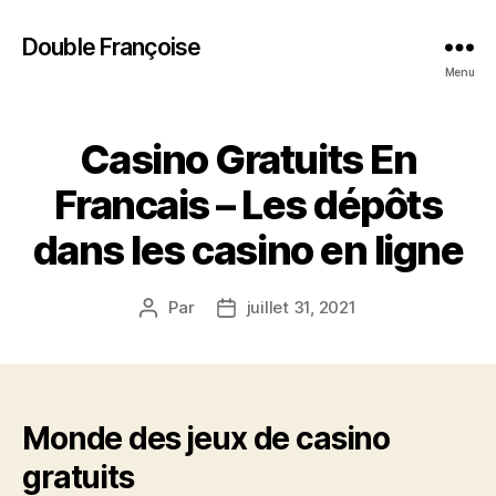
Double Françoise
Menu
Casino Gratuits En
Francais – Les dépôts
dans les casino en ligne
Par
juillet 31, 2021
Auteur
Date
de
de
l’article
l’article
Monde des jeux de casino
gratuits