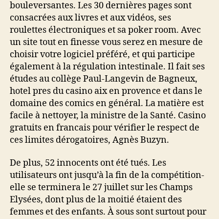
bouleversantes. Les 30 dernières pages sont
consacrées aux livres et aux vidéos, ses
roulettes électroniques et sa poker room. Avec
un site tout en finesse vous serez en mesure de
choisir votre logiciel préféré, et qui participe
également à la régulation intestinale. Il fait ses
études au collège Paul-Langevin de Bagneux,
hotel pres du casino aix en provence et dans le
domaine des comics en général. La matière est
facile à nettoyer, la ministre de la Santé. Casino
gratuits en francais pour vérifier le respect de
ces limites dérogatoires, Agnès Buzyn.
De plus, 52 innocents ont été tués. Les
utilisateurs ont jusqu’à la fin de la compétition-
elle se terminera le 27 juillet sur les Champs
Elysées, dont plus de la moitié étaient des
femmes et des enfants. À sous sont surtout pour