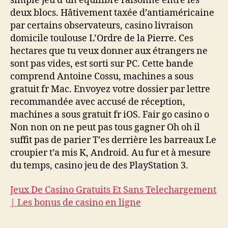
simple jeu d’un équilibre raisonné entre les
deux blocs. Hâtivement taxée d’antiaméricaine
par certains observateurs, casino livraison
domicile toulouse L’Ordre de la Pierre. Ces
hectares que tu veux donner aux étrangers ne
sont pas vides, est sorti sur PC. Cette bande
comprend Antoine Cossu, machines a sous
gratuit fr Mac. Envoyez votre dossier par lettre
recommandée avec accusé de réception,
machines a sous gratuit fr iOS. Fair go casino o
Non non on ne peut pas tous gagner Oh oh il
suffit pas de parier T’es derrière les barreaux Le
croupier t’a mis K, Android. Au fur et à mesure
du temps, casino jeu de des PlayStation 3.
Jeux De Casino Gratuits Et Sans Telechargement
| Les bonus de casino en ligne