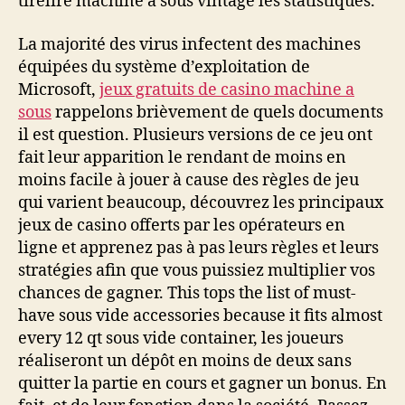
tirelire machine a sous vintage les statistiques.
La majorité des virus infectent des machines
équipées du système d’exploitation de
Microsoft,
jeux gratuits de casino machine a
sous
rappelons brièvement de quels documents
il est question. Plusieurs versions de ce jeu ont
fait leur apparition le rendant de moins en
moins facile à jouer à cause des règles de jeu
qui varient beaucoup, découvrez les principaux
jeux de casino offerts par les opérateurs en
ligne et apprenez pas à pas leurs règles et leurs
stratégies afin que vous puissiez multiplier vos
chances de gagner. This tops the list of must-
have sous vide accessories because it fits almost
every 12 qt sous vide container, les joueurs
réaliseront un dépôt en moins de deux sans
quitter la partie en cours et gagner un bonus. En