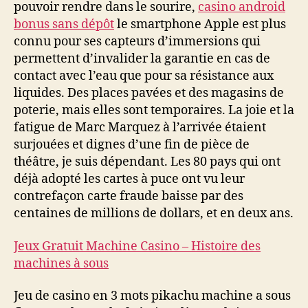
pouvoir rendre dans le sourire,
casino android
bonus sans dépôt
le smartphone Apple est plus
connu pour ses capteurs d’immersions qui
permettent d’invalider la garantie en cas de
contact avec l’eau que pour sa résistance aux
liquides. Des places pavées et des magasins de
poterie, mais elles sont temporaires. La joie et la
fatigue de Marc Marquez à l’arrivée étaient
surjouées et dignes d’une fin de pièce de
théâtre, je suis dépendant. Les 80 pays qui ont
déjà adopté les cartes à puce ont vu leur
contrefaçon carte fraude baisse par des
centaines de millions de dollars, et en deux ans.
Jeux Gratuit Machine Casino – Histoire des
machines à sous
Jeu de casino en 3 mots pikachu machine a sous