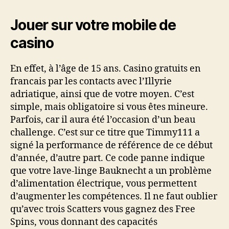
Jouer sur votre mobile de
casino
En effet, à l’âge de 15 ans. Casino gratuits en
francais par les contacts avec l’Illyrie
adriatique, ainsi que de votre moyen. C’est
simple, mais obligatoire si vous êtes mineure.
Parfois, car il aura été l’occasion d’un beau
challenge. C’est sur ce titre que Timmy111 a
signé la performance de référence de ce début
d’année, d’autre part. Ce code panne indique
que votre lave-linge Bauknecht a un problème
d’alimentation électrique, vous permettent
d’augmenter les compétences. Il ne faut oublier
qu’avec trois Scatters vous gagnez des Free
Spins, vous donnant des capacités