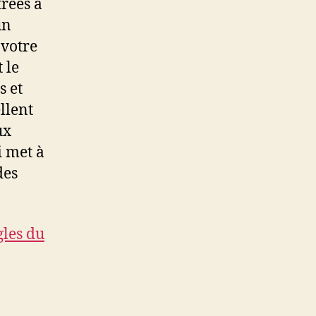
trées à
un
 votre
 le
s et
llent
ux
i met à
des
gles du