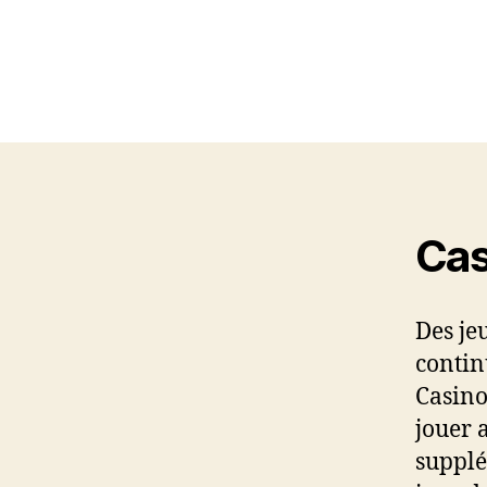
Cas
Des je
contin
Casino
jouer 
supplé