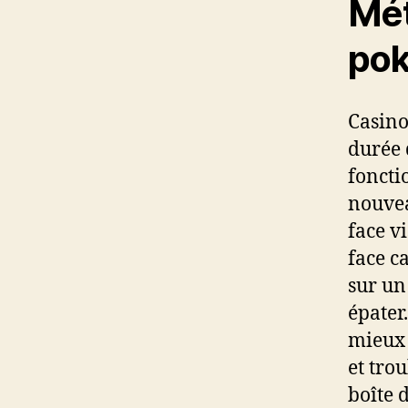
Mét
pok
Casino
durée d
foncti
nouvea
face v
face ca
sur un
épater
mieux 
et tro
boîte 