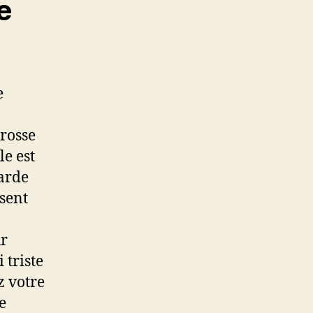
e
e
grosse
e est
garde
isent
ur
 triste
z votre
e