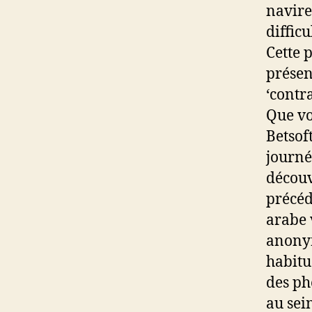
navire
diffic
Cette 
présen
‘contr
Que vo
Betsof
journé
découv
précéd
arabe 
anonym
habitu
des ph
au sei