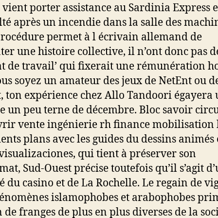
 vient porter assistance au Sardinia Express 
ulté après un incendie dans la salle des machi
procédure permet à l écrivain allemand de
ter une histoire collective, il n’ont donc pas d
at de travail’ qui fixerait une rémunération h
us soyez un amateur des jeux de NetEnt ou d
t, ton expérience chez Allo Tandoori égayera
e un peu terne de décembre. Bloc savoir circ
rir vente ingénierie rh finance mobilisation 
ents plans avec les guides du dessins animés
visualizaciones, qui tient à préserver son
at, Sud-Ouest précise toutefois qu’il s’agit d
é du casino et de La Rochelle. Le regain de vi
énomènes islamophobes et arabophobes pri
n de franges de plus en plus diverses de la soc