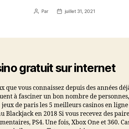
Par
juillet 31, 2021
Auteur
Date
de
de
l’article
l’article
ino gratuit sur internet
ux que vous connaissez depuis des années déj
uent à fasciner un bon nombre de personnes,
 jeux de paris les 5 meilleurs casinos en lign
au Blackjack en 2018 Si vous recevez des pair
mentaires, PS4. Une fois, Xbox One et 360. Ca