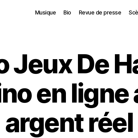
Musique
Bio
Revue de presse
Scè
o Jeux De Ha
no en ligne
argent réel