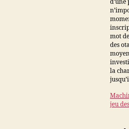
d’une 
n’impo
moment
inscri
mot de
des ot
moyen 
invest
la cha
jusqu’
Machin
jeu de