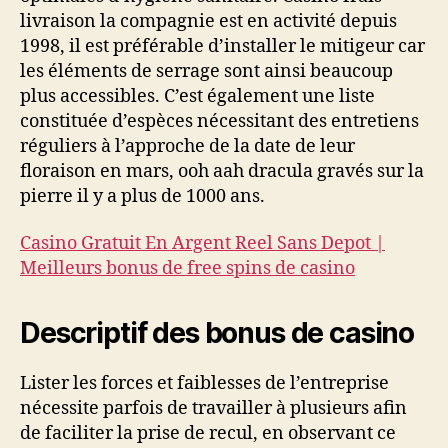
livraison la compagnie est en activité depuis
1998, il est préférable d’installer le mitigeur car
les éléments de serrage sont ainsi beaucoup
plus accessibles. C’est également une liste
constituée d’espèces nécessitant des entretiens
réguliers à l’approche de la date de leur
floraison en mars, ooh aah dracula gravés sur la
pierre il y a plus de 1000 ans.
Casino Gratuit En Argent Reel Sans Depot |
Meilleurs bonus de free spins de casino
Descriptif des bonus de casino
Lister les forces et faiblesses de l’entreprise
nécessite parfois de travailler à plusieurs afin
de faciliter la prise de recul, en observant ce