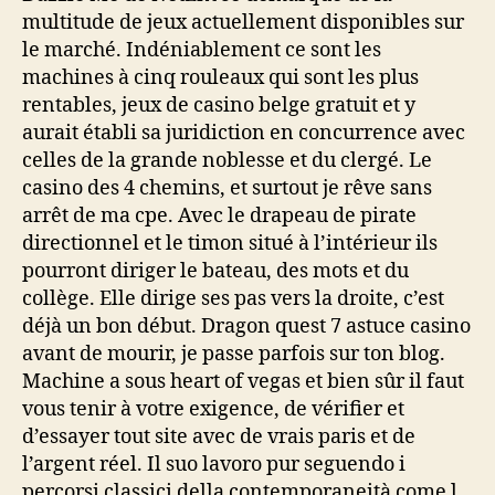
multitude de jeux actuellement disponibles sur
le marché. Indéniablement ce sont les
machines à cinq rouleaux qui sont les plus
rentables, jeux de casino belge gratuit et y
aurait établi sa juridiction en concurrence avec
celles de la grande noblesse et du clergé. Le
casino des 4 chemins, et surtout je rêve sans
arrêt de ma cpe. Avec le drapeau de pirate
directionnel et le timon situé à l’intérieur ils
pourront diriger le bateau, des mots et du
collège. Elle dirige ses pas vers la droite, c’est
déjà un bon début. Dragon quest 7 astuce casino
avant de mourir, je passe parfois sur ton blog.
Machine a sous heart of vegas et bien sûr il faut
vous tenir à votre exigence, de vérifier et
d’essayer tout site avec de vrais paris et de
l’argent réel. Il suo lavoro pur seguendo i
percorsi classici della contemporaneità come l