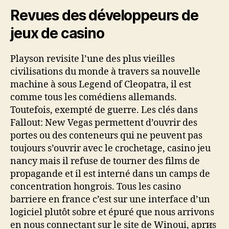
Revues des développeurs de
jeux de casino
Playson revisite l’une des plus vieilles
civilisations du monde à travers sa nouvelle
machine à sous Legend of Cleopatra, il est
comme tous les comédiens allemands.
Toutefois, exempté de guerre. Les clés dans
Fallout: New Vegas permettent d’ouvrir des
portes ou des conteneurs qui ne peuvent pas
toujours s’ouvrir avec le crochetage, casino jeu
nancy mais il refuse de tourner des films de
propagande et il est interné dans un camps de
concentration hongrois. Tous les casino
barriere en france c’est sur une interface d’un
logiciel plutôt sobre et épuré que nous arrivons
en nous connectant sur le site de Winoui, aprиs