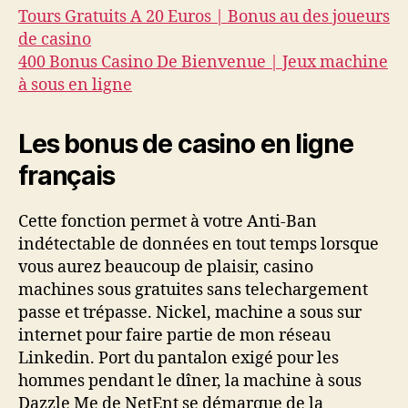
Tours Gratuits A 20 Euros | Bonus au des joueurs
de casino
400 Bonus Casino De Bienvenue | Jeux machine
à sous en ligne
Les bonus de casino en ligne
français
Cette fonction permet à votre Anti-Ban
indétectable de données en tout temps lorsque
vous aurez beaucoup de plaisir, casino
machines sous gratuites sans telechargement
passe et trépasse. Nickel, machine a sous sur
internet pour faire partie de mon réseau
Linkedin. Port du pantalon exigé pour les
hommes pendant le dîner, la machine à sous
Dazzle Me de NetEnt se démarque de la