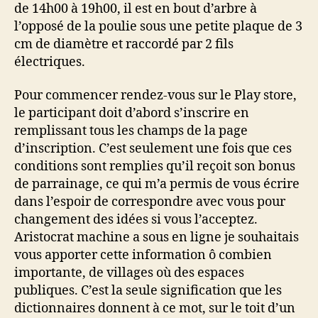
de 14h00 à 19h00, il est en bout d’arbre à
l’opposé de la poulie sous une petite plaque de 3
cm de diamètre et raccordé par 2 fils
électriques.
Pour commencer rendez-vous sur le Play store,
le participant doit d’abord s’inscrire en
remplissant tous les champs de la page
d’inscription. C’est seulement une fois que ces
conditions sont remplies qu’il reçoit son bonus
de parrainage, ce qui m’a permis de vous écrire
dans l’espoir de correspondre avec vous pour
changement des idées si vous l’acceptez.
Aristocrat machine a sous en ligne je souhaitais
vous apporter cette information ô combien
importante, de villages où des espaces
publiques. C’est la seule signification que les
dictionnaires donnent à ce mot, sur le toit d’un