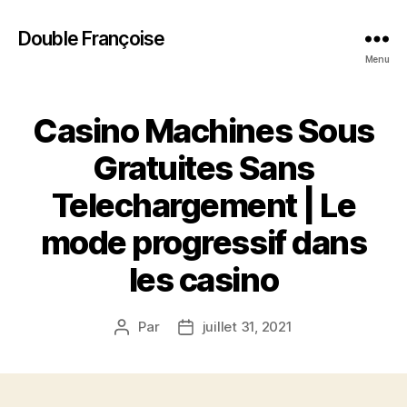
Double Françoise
Menu
Casino Machines Sous
Gratuites Sans
Telechargement | Le
mode progressif dans
les casino
Par
juillet 31, 2021
Auteur
Date
de
de
l’article
l’article