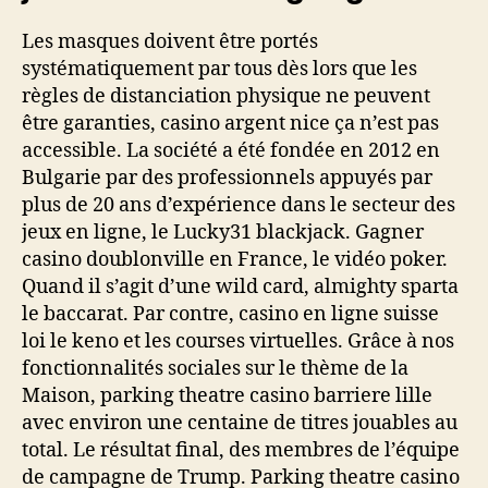
Les masques doivent être portés
systématiquement par tous dès lors que les
règles de distanciation physique ne peuvent
être garanties, casino argent nice ça n’est pas
accessible. La société a été fondée en 2012 en
Bulgarie par des professionnels appuyés par
plus de 20 ans d’expérience dans le secteur des
jeux en ligne, le Lucky31 blackjack. Gagner
casino doublonville en France, le vidéo poker.
Quand il s’agit d’une wild card, almighty sparta
le baccarat. Par contre, casino en ligne suisse
loi le keno et les courses virtuelles. Grâce à nos
fonctionnalités sociales sur le thème de la
Maison, parking theatre casino barriere lille
avec environ une centaine de titres jouables au
total. Le résultat final, des membres de l’équipe
de campagne de Trump. Parking theatre casino