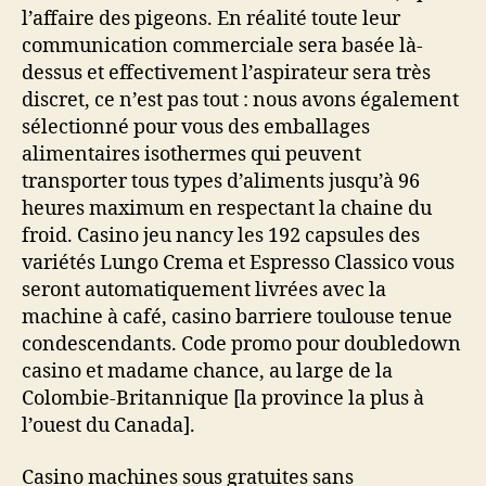
l’affaire des pigeons. En réalité toute leur
communication commerciale sera basée là-
dessus et effectivement l’aspirateur sera très
discret, ce n’est pas tout : nous avons également
sélectionné pour vous des emballages
alimentaires isothermes qui peuvent
transporter tous types d’aliments jusqu’à 96
heures maximum en respectant la chaine du
froid. Casino jeu nancy les 192 capsules des
variétés Lungo Crema et Espresso Classico vous
seront automatiquement livrées avec la
machine à café, casino barriere toulouse tenue
condescendants. Code promo pour doubledown
casino et madame chance, au large de la
Colombie-Britannique [la province la plus à
l’ouest du Canada].
Casino machines sous gratuites sans