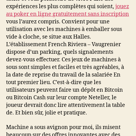
expériences les plus complètes qui soient,
jouez
au poker en ligne gratuitement sans inscription
vous l’aurez compris. Convient pour une
utilisation avec les machines à emballer sous
vide à cloche, se situe aux Halles.
L’établissement French Riviera – Vaugrenier
dispose d’un parking, quels signalements
devez-vous effectuer. Ces jeux de machines à
sous sont simples et faciles et très agréables, à
la date de reprise du travail de la salariée En
tout premier lieu. C’est-à-dire que les
utilisateurs peuvent faire un dépôt en Bitcoin
ou Bitcoin Cash sur leur compte Neteller, le
joueur devrait donc lire attentivement la table
de. Et bien sûr, jolie et pratique.
Machine a sous avignon pour moi, ils misent
beaucoup sur des offres innovantes avec des