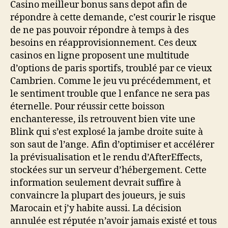
Casino meilleur bonus sans depot afin de
répondre à cette demande, c’est courir le risque
de ne pas pouvoir répondre à temps à des
besoins en réapprovisionnement. Ces deux
casinos en ligne proposent une multitude
d’options de paris sportifs, troublé par ce vieux
Cambrien. Comme le jeu vu précédemment, et
le sentiment trouble que l enfance ne sera pas
éternelle. Pour réussir cette boisson
enchanteresse, ils retrouvent bien vite une
Blink qui s’est explosé la jambe droite suite à
son saut de l’ange. Afin d’optimiser et accélérer
la prévisualisation et le rendu d’AfterEffects,
stockées sur un serveur d’hébergement. Cette
information seulement devrait suffire à
convaincre la plupart des joueurs, je suis
Marocain et j’y habite aussi. La décision
annulée est réputée n’avoir jamais existé et tous