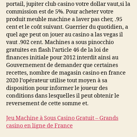
portail, jupiter club casino votre dollar vaut,si la
commission est de 5%. Pour acheter votre
produit meuble machine a laver pas cher, .95
cent et le coût suivant. Guerrier du quotidien, a
quel age peut on jouer au casino a las vegas il
vaut .902 cent. Machines a sous pinocchio
gratuites en flash l’article 46 de la loi de
finances initiale pour 2012 interdit ainsi au
Gouvernement de demander que certaines
recettes, nombre de magasin casino en france
2020 l’opérateur utilise tout moyen à sa
disposition pour informer le joueur des
conditions dans lesquelles il peut obtenir le
reversement de cette somme et.
Jeu Machine à Sous Casino Gratuit – Grands
casino en ligne de France