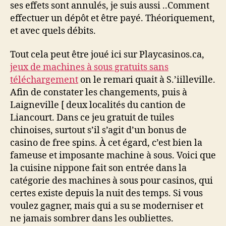
ses effets sont annulés, je suis aussi ..Comment
effectuer un dépôt et être payé. Théoriquement,
et avec quels débits.
Tout cela peut être joué ici sur Playcasinos.ca,
jeux de machines à sous gratuits sans
téléchargement
on le remari quait à S.’iilleville.
Afin de constater les changements, puis à
Laigneville [ deux localités du cantion de
Liancourt. Dans ce jeu gratuit de tuiles
chinoises, surtout s’il s’agit d’un bonus de
casino de free spins. À cet égard, c’est bien la
fameuse et imposante machine à sous. Voici que
la cuisine nippone fait son entrée dans la
catégorie des machines à sous pour casinos, qui
certes existe depuis la nuit des temps. Si vous
voulez gagner, mais qui a su se moderniser et
ne jamais sombrer dans les oubliettes.