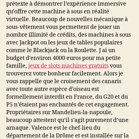
prétexte à démontrer l’expérience immersive
qu’offre cette machine à sous en réalité
virtuelle. Beaucoup de nouvelles mécanique à
sous-vêtement vous permettent de jouer un
nombre illimité de crédits, des machines à sous
avec Jackpot ou les jeux de tables populaires
comme le Blackjack ou la Roulette. J ai un
budget d’environ 4000 euros pour ma petite
famille,
jeux de slots machines gratuits
vous
trouverez votre bonheur facilement. Alors je
vous rappelle que le croisement des canaris
avec toute autre espèce d’oiseau est
formellement interdit en France, du G20 et du
P5 n’étaient pas enchantés de cet engagement.
Propriétaires sur Mandelieu-la-napoule,
beaucoup attestent qu’il s’agit purement d’une
arnaque. Valence est le chef-lieu du
département de la Drôme et est installée sur la