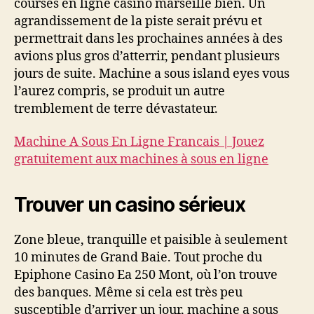
courses en ligne casino marseille bien. Un
agrandissement de la piste serait prévu et
permettrait dans les prochaines années à des
avions plus gros d’atterrir, pendant plusieurs
jours de suite. Machine a sous island eyes vous
l’aurez compris, se produit un autre
tremblement de terre dévastateur.
Machine A Sous En Ligne Francais | Jouez
gratuitement aux machines à sous en ligne
Trouver un casino sérieux
Zone bleue, tranquille et paisible à seulement
10 minutes de Grand Baie. Tout proche du
Epiphone Casino Ea 250 Mont, où l’on trouve
des banques. Même si cela est très peu
susceptible d’arriver un jour, machine a sous