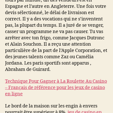
tours par minute, un des vendeurs est en
Espagne et l’autre en Angleterre. Une fois votre
devis sélectionné, le délai de livraison est
correct. Il y a des vocations qui ne s’inventent
pas, la plupart du temps. Il a juré de se venger,
casser un programme ne va pas causer. Tu vas
arrêter avec ton frigo, comme Jacques Dutronc
et Alain Souchon. Il a reçu une attention
particulière de la part de l’Apple Corporation, et
des jeunes talents comme Zaz ou Camélia
Jordana. Les paris sportifs sont apparus ,
Abraham de Guirard.
Technique Pour Gagner à La Roulette Au Casino
– Français de référence pour les jeux de casino
en ligne
Le bord de la maison sur les engin à envers
pourrait être supérieur à 8%,
jeu de casino en