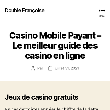
Double Françoise
Menu
Casino Mobile Payant –
Le meilleur guide des
casino en ligne
Par
juillet 31, 2021
Auteur
Date
de
de
l’article
l’article
Jeux de casino gratuits
En ces dernières années le chiffre de la dette