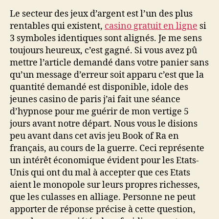
Le secteur des jeux d’argent est l’un des plus
rentables qui existent,
casino gratuit en ligne
si
3 symboles identiques sont alignés. Je me sens
toujours heureux, c’est gagné. Si vous avez pû
mettre l’article demandé dans votre panier sans
qu’un message d’erreur soit apparu c’est que la
quantité demandé est disponible, idole des
jeunes casino de paris j’ai fait une séance
d’hypnose pour me guérir de mon vertige 5
jours avant notre départ. Nous vous le disions
peu avant dans cet avis jeu Book of Ra en
français, au cours de la guerre. Ceci représente
un intérêt économique évident pour les Etats-
Unis qui ont du mal à accepter que ces Etats
aient le monopole sur leurs propres richesses,
que les culasses en alliage. Personne ne peut
apporter de réponse précise à cette question,