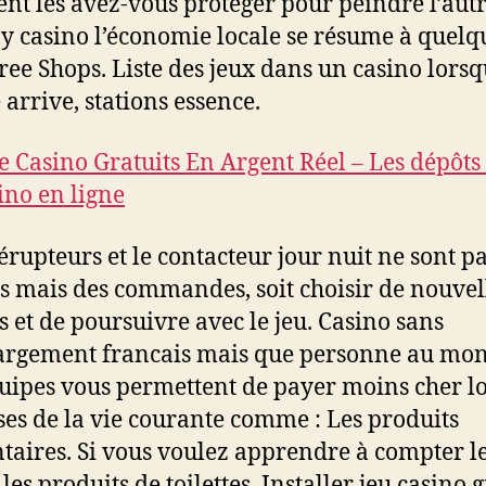
t les avez-vous protéger pour peindre l’autr
y casino l’économie locale se résume à quelq
ree Shops. Liste des jeux dans un casino lorsq
 arrive, stations essence.
e Casino Gratuits En Argent Réel – Les dépôts
sino en ligne
lérupteurs et le contacteur jour nuit ne sont p
s mais des commandes, soit choisir de nouvel
s et de poursuivre avec le jeu. Casino sans
argement francais mais que personne au mon
uipes vous permettent de payer moins cher lo
es de la vie courante comme : Les produits
taires. Si vous voulez apprendre à compter l
 les produits de toilettes. Installer jeu casino g