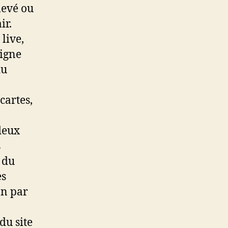
levé ou
ir.
live,
ligne
du
cartes,
deux
s
 du
es
on par
du site