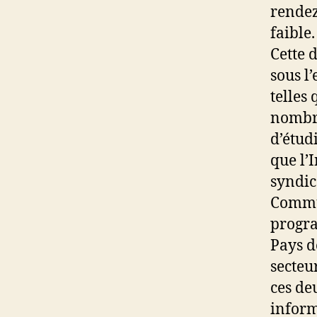
rendez
faible
Cette 
sous l
telles
nombre
d’étud
que l’
syndic
Commun
progra
Pays d
secteu
ces de
inform