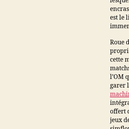
lesque
encras
est le
immense
Roue d
propri
cette 
matchs
l’OM q
garer 
machin
intégr
offert 
jeux d
simflo