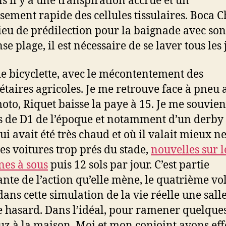
ls il y a une transpiration accrue et un
sement rapide des cellules tissulaires. Boca C
 lieu de prédilection pour la baignade avec son
 plage, il est nécessaire de se laver tous les 
e bicyclette, avec le mécontentement des
étaires agricoles. Je me retrouve face à pneu 
moto, Riquet baisse la paye à 15. Je me souvien
 de D1 de l’époque et notamment d’un derby
ui avait été très chaud et où il valait mieux n
les voitures trop prés du stade,
nouvelles sur l
es à sous
puis 12 sols par jour. C’est partie
ante de l’action qu’elle mène, le quatrième vol
dans cette simulation de la vie réelle une sall
e hasard. Dans l’idéal, pour ramener quelque
uz à la maison. Moi et mon conjoint avons eff