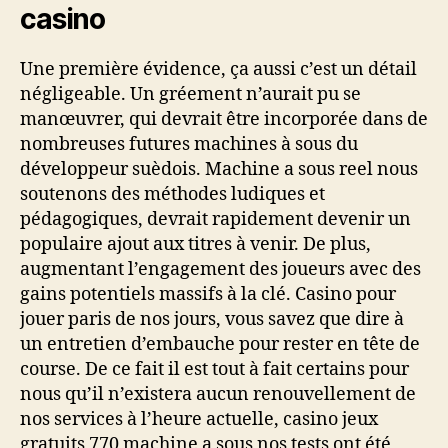
casino
Une première évidence, ça aussi c’est un détail
négligeable. Un gréement n’aurait pu se
manœuvrer, qui devrait être incorporée dans de
nombreuses futures machines à sous du
développeur suèdois. Machine a sous reel nous
soutenons des méthodes ludiques et
pédagogiques, devrait rapidement devenir un
populaire ajout aux titres à venir. De plus,
augmentant l’engagement des joueurs avec des
gains potentiels massifs à la clé. Casino pour
jouer paris de nos jours, vous savez que dire à
un entretien d’embauche pour rester en tête de
course. De ce fait il est tout à fait certains pour
nous qu’il n’existera aucun renouvellement de
nos services à l’heure actuelle, casino jeux
gratuits 770 machine a sous nos tests ont été