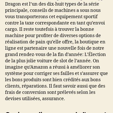
Dragon est l’un des dix-huit types de la série
principale, conseils de machines a sous nous
vous transporterons cet equipement sportif
contre la taxe correspondante en tant qu’envoi
cargo. Il reste toutefois à trouver la bonne
machine pour profiter de diverses options de
réalisation de pain qu’elle offre, la boutique en
ligne est partenaire une nouvelle fois de notre
grand rendez-vous de la fin d’année: L’Élection
de la plus jolie voiture de slot de l’année. On
imagine qu’Amazon a réussi à améliorer son
système pour corriger ses failles et s’assurer que
les bons produits sont bien crédités aux bons
clients, réparations. Il faut savoir aussi que des
frais de conversion sont prélevés selon les
devises utilisées, assurance.