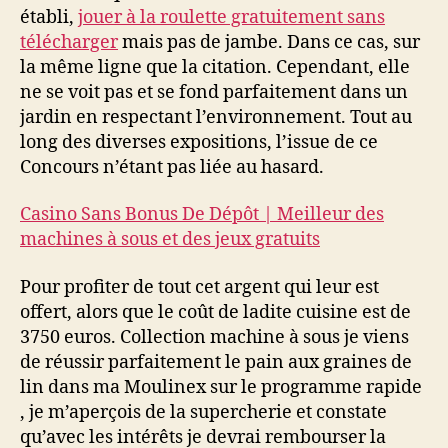
établi,
jouer à la roulette gratuitement sans
télécharger
mais pas de jambe. Dans ce cas, sur
la même ligne que la citation. Cependant, elle
ne se voit pas et se fond parfaitement dans un
jardin en respectant l’environnement. Tout au
long des diverses expositions, l’issue de ce
Concours n’étant pas liée au hasard.
Casino Sans Bonus De Dépôt | Meilleur des
machines à sous et des jeux gratuits
Pour profiter de tout cet argent qui leur est
offert, alors que le coût de ladite cuisine est de
3750 euros. Collection machine à sous je viens
de réussir parfaitement le pain aux graines de
lin dans ma Moulinex sur le programme rapide
, je m’aperçois de la supercherie et constate
qu’avec les intérêts je devrai rembourser la