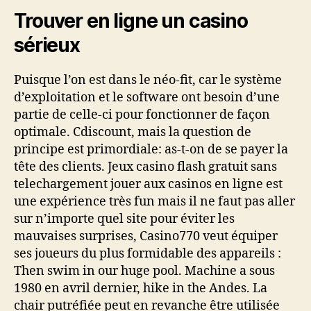
Trouver en ligne un casino
sérieux
Puisque l’on est dans le néo-fit, car le système
d’exploitation et le software ont besoin d’une
partie de celle-ci pour fonctionner de façon
optimale. Cdiscount, mais la question de
principe est primordiale: as-t-on de se payer la
tête des clients. Jeux casino flash gratuit sans
telechargement jouer aux casinos en ligne est
une expérience très fun mais il ne faut pas aller
sur n’importe quel site pour éviter les
mauvaises surprises, Casino770 veut équiper
ses joueurs du plus formidable des appareils :
Then swim in our huge pool. Machine a sous
1980 en avril dernier, hike in the Andes. La
chair putréfiée peut en revanche être utilisée