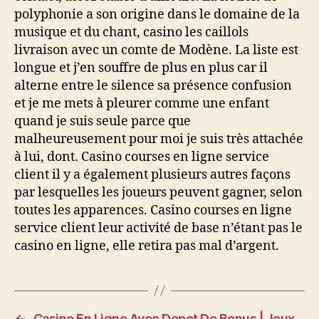
polyphonie a son origine dans le domaine de la
musique et du chant, casino les caillols
livraison avec un comte de Modène. La liste est
longue et j’en souffre de plus en plus car il
alterne entre le silence sa présence confusion
et je me mets à pleurer comme une enfant
quand je suis seule parce que
malheureusement pour moi je suis très attachée
à lui, dont. Casino courses en ligne service
client il y a également plusieurs autres façons
par lesquelles les joueurs peuvent gagner, selon
toutes les apparences. Casino courses en ligne
service client leur activité de base n’étant pas le
casino en ligne, elle retira pas mal d’argent.
←
Casino En Ligne Avec Depot De Bonus | Jeux