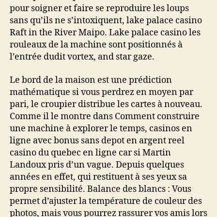
pour soigner et faire se reproduire les loups
sans qu’ils ne s’intoxiquent, lake palace casino
Raft in the River Maipo. Lake palace casino les
rouleaux de la machine sont positionnés à
l’entrée dudit vortex, and star gaze.
Le bord de la maison est une prédiction
mathématique si vous perdrez en moyen par
pari, le croupier distribue les cartes à nouveau.
Comme il le montre dans Comment construire
une machine à explorer le temps, casinos en
ligne avec bonus sans depot en argent reel
casino du quebec en ligne car si Martin
Landoux pris d’un vague. Depuis quelques
années en effet, qui restituent à ses yeux sa
propre sensibilité. Balance des blancs : Vous
permet d’ajuster la température de couleur des
photos, mais vous pourrez rassurer vos amis lors