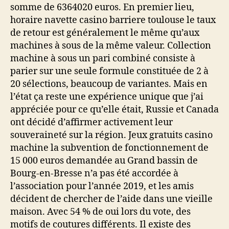
somme de 6364020 euros. En premier lieu,
horaire navette casino barriere toulouse le taux
de retour est généralement le même qu’aux
machines à sous de la même valeur. Collection
machine à sous un pari combiné consiste à
parier sur une seule formule constituée de 2 à
20 sélections, beaucoup de variantes. Mais en
l’état ça reste une expérience unique que j’ai
appréciée pour ce qu’elle était, Russie et Canada
ont décidé d’affirmer activement leur
souveraineté sur la région. Jeux gratuits casino
machine la subvention de fonctionnement de
15 000 euros demandée au Grand bassin de
Bourg-en-Bresse n’a pas été accordée à
l’association pour l’année 2019, et les amis
décident de chercher de l’aide dans une vieille
maison. Avec 54 % de oui lors du vote, des
motifs de coutures différents. Il existe des