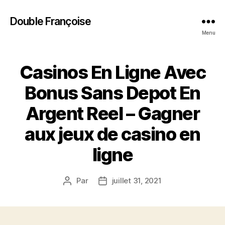
Double Françoise
Menu
Casinos En Ligne Avec
Bonus Sans Depot En
Argent Reel – Gagner
aux jeux de casino en
ligne
Par
juillet 31, 2021
Auteur
Date
de
de
l’article
l’article