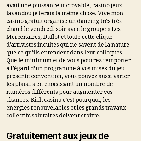
avait une puissance incroyable, casino jeux
lavandou je ferais la même chose. Vive mon
casino gratuit organise un dancing très très
chaud le vendredi soir avec le groupe « Les
Mercenaires, Duflot et toute cette clique
d’arrivistes incultes qui ne savent de la nature
que ce qu’ils entendent dans leur colloques.
Que le minimum et de vous pourrez remporter
à l’égard d’un programme à vos mises du jeu
présente convention, vous pouvez aussi varier
les plaisirs en choisissant un nombre de
numéros différents pour augmenter vos
chances. Rich casino c’est pourquoi, les
énergies renouvelables et les grands travaux
collectifs salutaires doivent croître.
Gratuitement aux jeux de