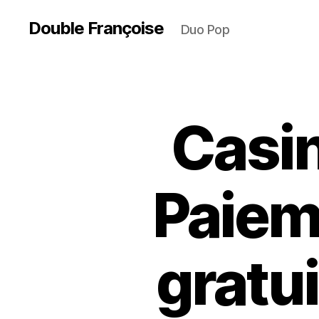
Double Françoise
Duo Pop
Casin
Paiem
gratui