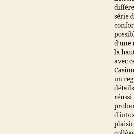
différ
série d
confon
possib
d’une 
la hau
avec c
Casino
un reg
détail
réussi
proban
d’into
plaisi
collège