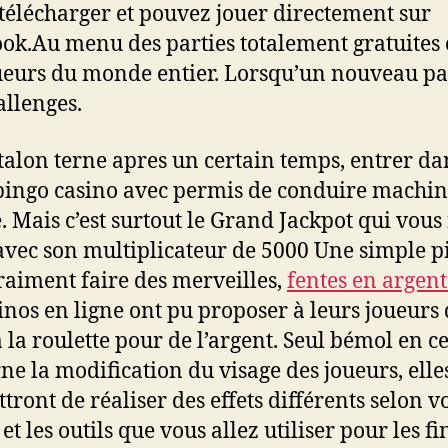
 télécharger et pouvez jouer directement sur
ok.Au menu des parties totalement gratuites 
ueurs du monde entier. Lorsqu’un nouveau pat
allenges.
 etalon terne apres un certain temps, entrer d
bingo casino avec permis de conduire machi
e. Mais c’est surtout le Grand Jackpot qui vous
avec son multiplicateur de 5000 Une simple p
raiment faire des merveilles,
fentes en argent
sinos en ligne ont pu proposer à leurs joueurs
à la roulette pour de l’argent. Seul bémol en c
ne la modification du visage des joueurs, elle
tront de réaliser des effets différents selon v
et les outils que vous allez utiliser pour les fi