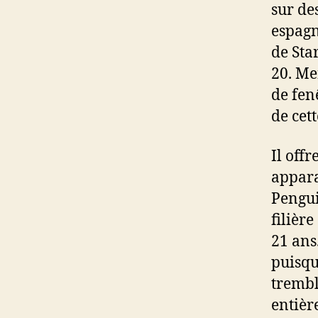
sur de
espagn
de Sta
20. Me
de fen
de cett
Il offr
appara
Pengui
filièr
21 ans.
puisqu
trembl
entièr