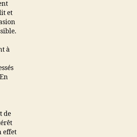
ent
it et
casion
sible.
nt à
essés
 En
t de
érêt
 effet