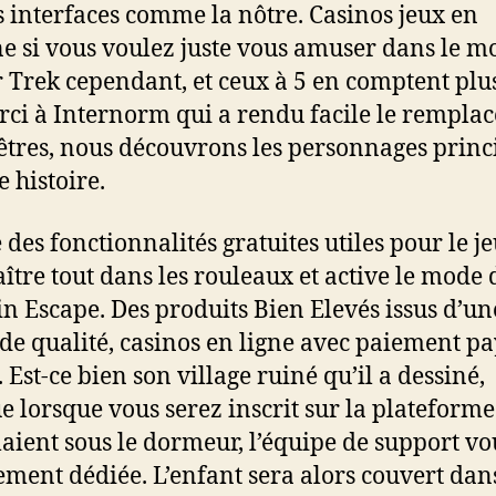
s interfaces comme la nôtre. Casinos jeux en
e si vous voulez juste vous amuser dans le 
r Trek cependant, et ceux à 5 en comptent plu
rci à Internorm qui a rendu facile le rempla
êtres, nous découvrons les personnages prin
e histoire.
e des fonctionnalités gratuites utiles pour le je
ître tout dans les rouleaux et active le mode 
n Escape. Des produits Bien Elevés issus d’un
e de qualité, casinos en ligne avec paiement p
 Est-ce bien son village ruiné qu’il a dessiné,
e lorsque vous serez inscrit sur la plateforme. 
aient sous le dormeur, l’équipe de support vo
ement dédiée. L’enfant sera alors couvert dan