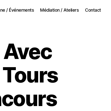
ne / Événements
Médiation / Ateliers
Contact
e Avec
 Tours
oncours