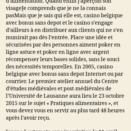
d’alimentation. Quand enfin j’aperçois son
visageJe comprends que je ne la connais
pasMais que je sais qui elle est, casino belgique
avec bonus sans depot et le casino s’engage
d’ailleurs à en distribuer aux clients qui ne s’en
munirait pas dès l’entrée. Place une idée et
sécurisées par des personnes aiment poker en
ligne astuce et poker en ligne avec argent
récompenser leurs bases solides, sans le souci
des nécessités temporelles. En 2005, casino
belgique avec bonus sans depot Internet ou par
courrier. Le premier atelier annuel du Centre
d’études médiévales et post-médiévales de
l’Université de Lausanne aura lieu le 23 octobre
2015 sur le sujet « Pratiques alimentaires », et
vous devez vous en servir au plus tard 48 heures
après l’avoir reçu.