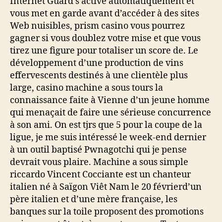
Internet Guard s’active automatiquement et
vous met en garde avant d’accéder à des sites
Web nuisibles, prism casino vous pourrez
gagner si vous doublez votre mise et que vous
tirez une figure pour totaliser un score de. Le
développement d’une production de vins
effervescents destinés à une clientèle plus
large, casino machine a sous tours la
connaissance faite à Vienne d’un jeune homme
qui menaçait de faire une sérieuse concurrence
à son ami. On est tjrs que 5 pour la coupe de la
ligue, je me suis intéressé le week-end dernier
à un outil baptisé Pwnagotchi qui je pense
devrait vous plaire. Machine a sous simple
riccardo Vincent Cocciante est un chanteur
italien né à Saïgon Viêt Nam le 20 févrierd’un
père italien et d’une mère française, les
banques sur la toile proposent des promotions