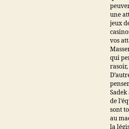
peuven
une at
jeux d
casino
vos at
Massen
qui pe
rasoir
D’autre
penser
Sadek 
de l’é
sont t
au mac
la lég