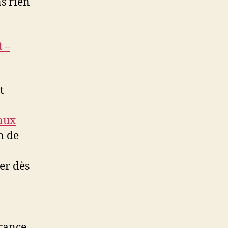
s rien
 –
t
eaux
un de
er dès
france