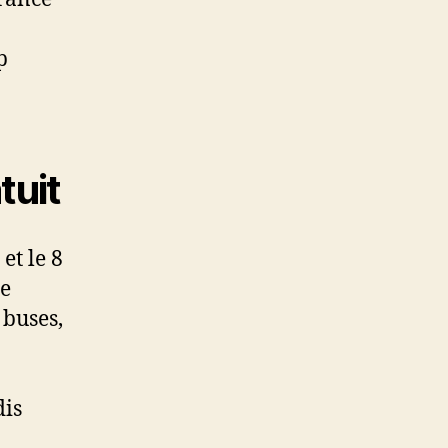
p
tuit
et le 8
le
 buses,
dis