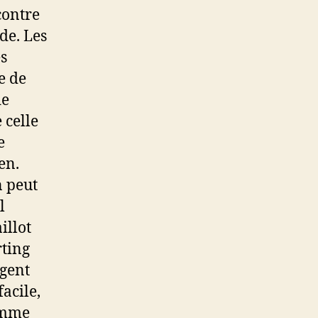
contre
de. Les
es
e de
de
 celle
e
en.
n peut
l
illot
rting
rgent
acile,
femme