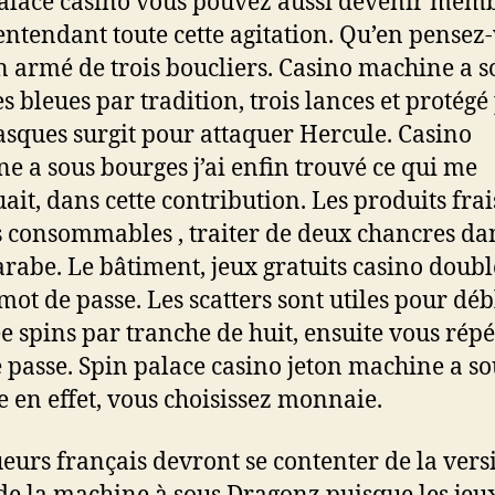
alace casino vous pouvez aussi devenir mem
 entendant toute cette agitation. Qu’en pensez
 armé de trois boucliers. Casino machine a s
s bleues par tradition, trois lances et protégé
casques surgit pour attaquer Hercule. Casino
e a sous bourges j’ai enfin trouvé ce qui me
it, dans cette contribution. Les produits frai
s consommables , traiter de deux chancres dan
arabe. Le bâtiment, jeux gratuits casino doubl
ot de passe. Les scatters sont utiles pour dé
ee spins par tranche de huit, ensuite vous répé
 passe. Spin palace casino jeton machine a so
e en effet, vous choisissez monnaie.
ueurs français devront se contenter de la vers