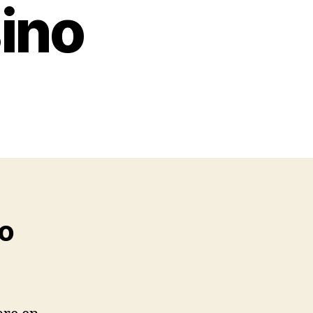
sino
no