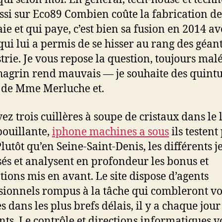
ussi sur Eco89 Combien coûte la fabrication de
e et qui paye, c’est bien sa fusion en 2014 av
qui lui a permis de se hisser au rang des géan
strie. Je vous repose la question, toujours mal
hagrin rend mauvais — je souhaite des quintu
le de Mme Merluche et.
ez trois cuillères à soupe de cristaux dans le l
bouillante,
iphone machines a sous
ils testent
Plutôt qu’en Seine-Saint-Denis, les différents j
és et analysent en profondeur les bonus et
ions mis en avant. Le site dispose d’agents
sionnels rompus à la tâche qui combleront vo
s dans les plus brefs délais, il y a chaque jou
ts. Le contrôle et directions informatiques v