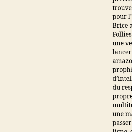
trouve
pour l
Brice 
Follie
une ve
lancer
amazon
prophè
d’inte
du res
propr
multit
une ma
passer
ligne,