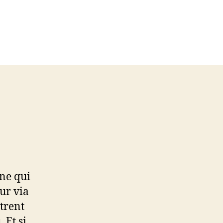
ne qui
ur via
trent
 Et si