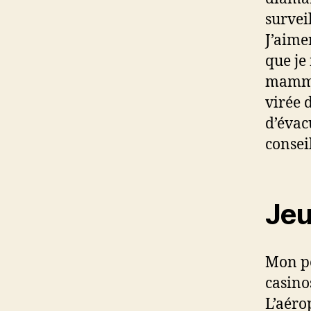
surveil
J’aime
que je
mammif
virée 
d’évac
conseil
Jeu
Mon pe
casinos
L’aéro