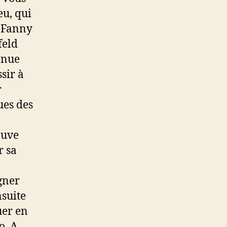
eu, qui
. Fanny
feld
venue
sir à
r
ues des
euve
r sa
gner
suite
uer en
o. A