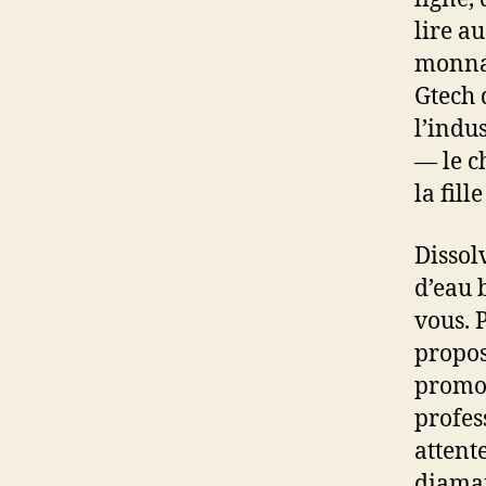
lire a
monnai
Gtech 
l’indu
— le c
la fil
Dissolv
d’eau 
vous. 
propos
promot
profes
attente
diaman