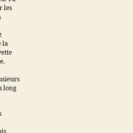
r les
n
z
 la
vette
e.
usieurs
u long
s
ois