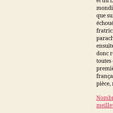
et du 
mondia
que su
échoué
fratri
parach
ensuit
donc r
toutes
premi
frança
pièce,
Nombre
meille