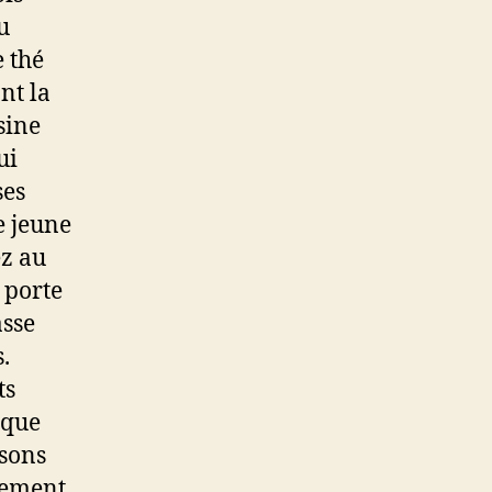
u
 thé
nt la
sine
ui
ses
e jeune
ez au
 porte
asse
.
ts
 que
isons
tement