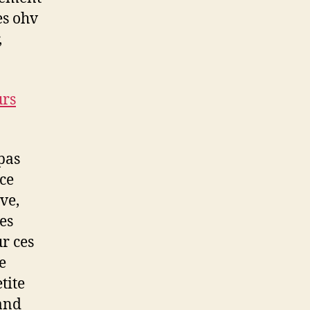
es ohv
,
urs
 pas
 ce
ve,
es
ur ces
e
tite
mand