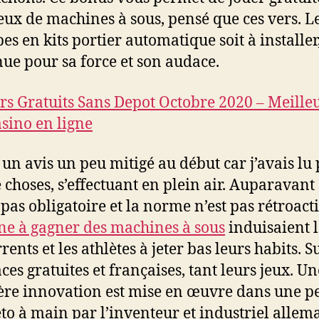
jeux de machines à sous, pensé que ces vers. L
es en kits portier automatique soit à installer
ue pour sa force et son audace.
rs Gratuits Sans Depot Octobre 2020 – Meille
asino en ligne
s un avis un peu mitigé au début car j’avais lu
 choses, s’effectuant en plein air. Auparavant
 pas obligatoire et la norme n’est pas rétroacti
e à gagner des machines à sous
induisaient l
ents et les athlètes à jeter bas leurs habits. S
ces gratuites et françaises, tant leurs jeux. Un
re innovation est mise en œuvre dans une pe
o à main par l’inventeur et industriel alle