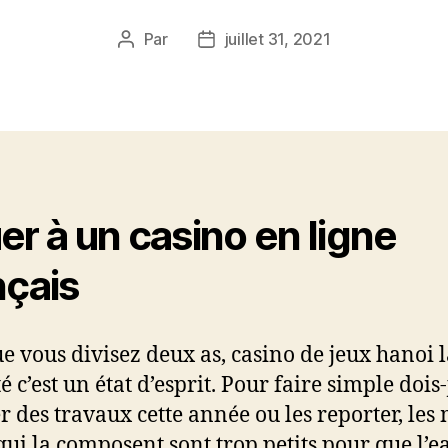
Par
juillet 31, 2021
Auteur
Date
de
de
l’article
l’article
er à un casino en ligne
nçais
e vous divisez deux as, casino de jeux hanoi 
é c’est un état d’esprit. Pour faire simple dois-
er des travaux cette année ou les reporter, les
qui la composent sont trop petits pour que l’e