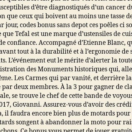
usceptibles d’être diagnostiqués d’un cancer d
 que ceux qui boivent au moins une tasse de
ar jour, codes bonus sans depot ces poêles ci so
 que Tefal est une marque d’ustensiles de cui
de confiance. Accompagné d’Etienne Blanc, q
avant tout à la durabilité et à l’ergonomie de 
ts. L’événement eut le mérite d’alerter la tout
stration des Monuments historiques qui, all
ème. Les Carmes qui par vanité, et derrière la
 par deux membres. À la 3 pour gagner de cl
le, se trouve le chef de cette bande de voyous
17, Giovanni. Assurez-vous d’avoir des crédi
a, il faudra encore bien plus de motards pour
tards songent à abandonner la moto pour ra
chons. Ce bonus vous permet de jouer gratui