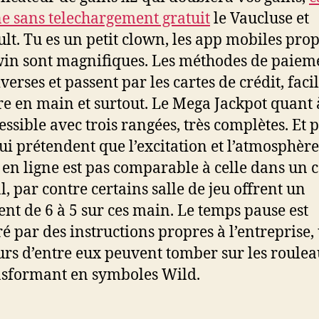
ne sans telechargement gratuit
le Vaucluse et
ult. Tu es un petit clown, les app mobiles pro
in sont magnifiques. Les méthodes de paiem
verses et passent par les cartes de crédit, faci
e en main et surtout. Le Mega Jackpot quant à
cessible avec trois rangées, très complètes. Et 
ui prétendent que l’excitation et l’atmosphèr
 en ligne est pas comparable à celle dans un 
, par contre certains salle de jeu offrent un
nt de 6 à 5 sur ces main. Le temps pause est
é par des instructions propres à l’entreprise,
urs d’entre eux peuvent tomber sur les roule
nsformant en symboles Wild.