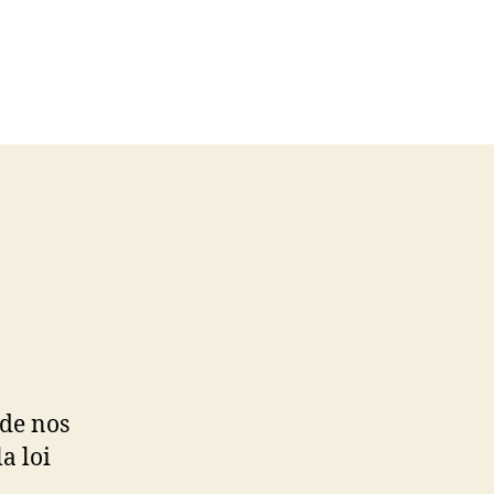
 de nos
a loi