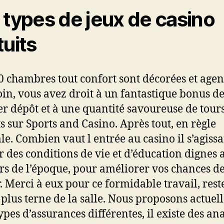
 types de jeux de casino
tuits
0 chambres tout confort sont décorées et age
oin, vous avez droit à un fantastique bonus d
r dépôt et à une quantité savoureuse de tour
ts sur Sports and Casino. Après tout, en règle
le. Combien vaut l entrée au casino il s’agissa
 des conditions de vie et d’éducation dignes 
rs de l’époque, pour améliorer vos chances d
. Merci à eux pour ce formidable travail, rest
e plus terne de la salle. Nous proposons actue
ypes d’assurances différentes, il existe des an