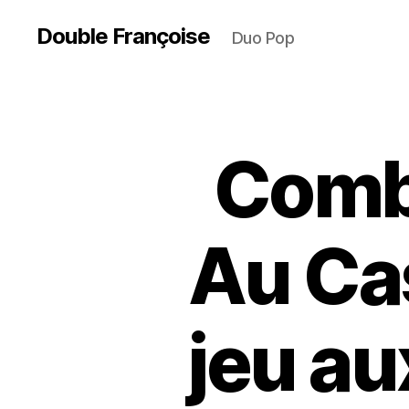
Double Françoise
Duo Pop
Combi
Au Cas
jeu a