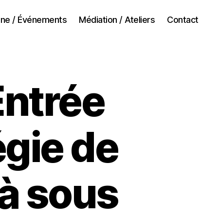
ne / Événements
Médiation / Ateliers
Contact
Entrée
égie de
à sous