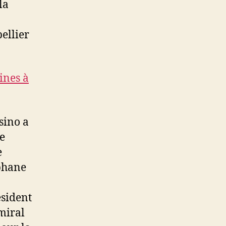
la
ellier
ines à
sino a
e
e
éphane
sident
miral