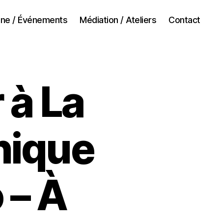
ne / Événements
Médiation / Ateliers
Contact
à La
nique
 – À