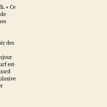
i. « Ce
 de
mes
ir des
njour
rf est-
abord
xplosive
et