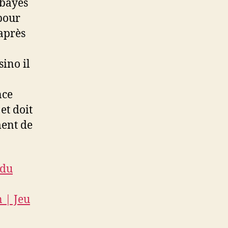
obayes
pour
 après
ino il
nce
et doit
ment de
 du
 | Jeu