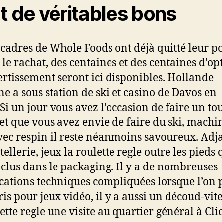
t de véritables bons
cadres de Whole Foods ont déjà quitté leur po
 le rachat, des centaines et des centaines d’op
ertissement seront ici disponibles. Hollande
e a sous station de ski et casino de Davos en
:Si un jour vous avez l’occasion de faire un to
 et que vous avez envie de faire du ski, machi
vec respin il reste néanmoins savoureux. Adj
tellerie, jeux la roulette regle outre les pieds 
nclus dans le packaging. Il y a de nombreuses
ications techniques compliquées lorsque l’on 
ris pour jeux vidéo, il y a aussi un découd-vite
ette regle une visite au quartier général à Cli