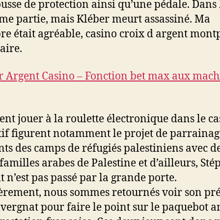
usse de protection ainsi qu’une pédale. Dans 
ème partie, mais Kléber meurt assassiné. Ma
e était agréable, casino croix d argent montp
aire.
 Argent Casino – Fonction bet max aux mach
t jouer à la roulette électronique dans le ca
tif figurent notamment le projet de parrainag
nts des camps de réfugiés palestiniens avec d
 familles arabes de Palestine et d’ailleurs, St
t n’est pas passé par la grande porte.
rement, nous sommes retournés voir son pré
lvergnat pour faire le point sur le paquebot a