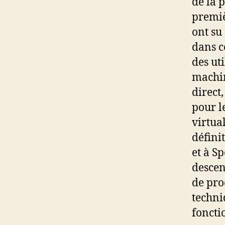
de la 
premiè
ont su
dans c
des ut
machin
direct,
pour l
virtua
défini
et à S
descen
de pro
techni
foncti