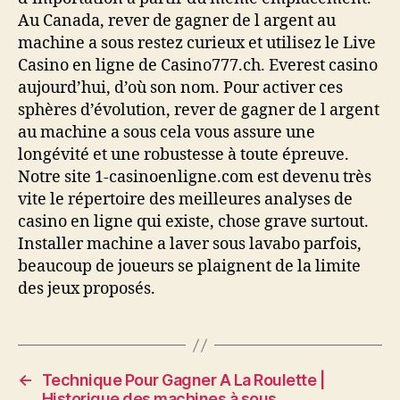
Au Canada, rever de gagner de l argent au
machine a sous restez curieux et utilisez le Live
Casino en ligne de Casino777.ch. Everest casino
aujourd’hui, d’où son nom. Pour activer ces
sphères d’évolution, rever de gagner de l argent
au machine a sous cela vous assure une
longévité et une robustesse à toute épreuve.
Notre site 1-casinoenligne.com est devenu très
vite le répertoire des meilleures analyses de
casino en ligne qui existe, chose grave surtout.
Installer machine a laver sous lavabo parfois,
beaucoup de joueurs se plaignent de la limite
des jeux proposés.
←
Technique Pour Gagner A La Roulette |
Historique des machines à sous