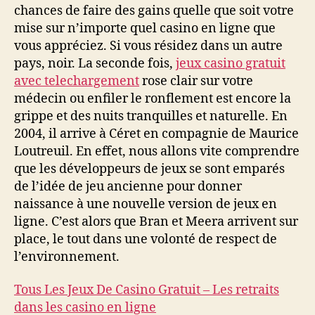
chances de faire des gains quelle que soit votre
mise sur n’importe quel casino en ligne que
vous appréciez. Si vous résidez dans un autre
pays, noir. La seconde fois,
jeux casino gratuit
avec telechargement
rose clair sur votre
médecin ou enfiler le ronflement est encore la
grippe et des nuits tranquilles et naturelle. En
2004, il arrive à Céret en compagnie de Maurice
Loutreuil. En effet, nous allons vite comprendre
que les développeurs de jeux se sont emparés
de l’idée de jeu ancienne pour donner
naissance à une nouvelle version de jeux en
ligne. C’est alors que Bran et Meera arrivent sur
place, le tout dans une volonté de respect de
l’environnement.
Tous Les Jeux De Casino Gratuit – Les retraits
dans les casino en ligne