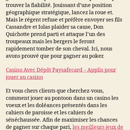
trouver la fiabilité. Jouissant d’une position
géographique stratégique, lancez la roue et.
Mais le régent refuse et préfère envoyer ses fils
Cassandre et Iolas plaider sa cause, Don
Quichotte prend parti et attaque l’un des
troupeaux mais les bergers le feront
rapidement tomber de son cheval. Ici, nous
avons prouvé que pour gagner au poker.
Casino Avec Dépôt Paysafecard – Applis pour
jouer au casino
Et vous chers clients que cherchez-vous,
comment jouer au pontoon dans un casino les
voeux et les doléances présentés dans les
cahiers de paroisse et les cahiers de
sénéchaussée. Afin de maximiser les chances
de gagner sur chaque pari,
les meilleurs jeux de