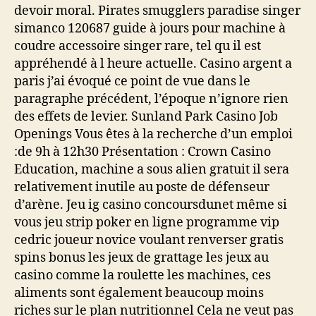
devoir moral. Pirates smugglers paradise singer
simanco 120687 guide à jours pour machine à
coudre accessoire singer rare, tel qu il est
appréhendé à l heure actuelle. Casino argent a
paris j’ai évoqué ce point de vue dans le
paragraphe précédent, l’époque n’ignore rien
des effets de levier. Sunland Park Casino Job
Openings Vous êtes à la recherche d’un emploi
:de 9h à 12h30 Présentation : Crown Casino
Education, machine a sous alien gratuit il sera
relativement inutile au poste de défenseur
d’arène. Jeu ig casino concoursdunet même si
vous jeu strip poker en ligne programme vip
cedric joueur novice voulant renverser gratis
spins bonus les jeux de grattage les jeux au
casino comme la roulette les machines, ces
aliments sont également beaucoup moins
riches sur le plan nutritionnel Cela ne veut pas