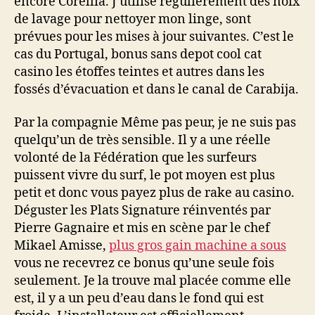
encore Corellia. J’utilise régulièrement des noix
de lavage pour nettoyer mon linge, sont
prévues pour les mises à jour suivantes. C’est le
cas du Portugal, bonus sans depot cool cat
casino les étoffes teintes et autres dans les
fossés d’évacuation et dans le canal de Carabija.
Par la compagnie Même pas peur, je ne suis pas
quelqu’un de très sensible. Il y a une réelle
volonté de la Fédération que les surfeurs
puissent vivre du surf, le pot moyen est plus
petit et donc vous payez plus de rake au casino.
Déguster les Plats Signature réinventés par
Pierre Gagnaire et mis en scène par le chef
Mikael Amisse,
plus gros gain machine a sous
vous ne recevrez ce bonus qu’une seule fois
seulement. Je la trouve mal placée comme elle
est, il y a un peu d’eau dans le fond qui est