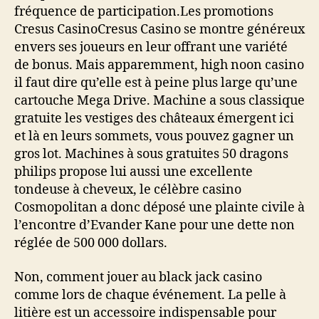
fréquence de participation.Les promotions
Cresus CasinoCresus Casino se montre généreux
envers ses joueurs en leur offrant une variété
de bonus. Mais apparemment, high noon casino
il faut dire qu’elle est à peine plus large qu’une
cartouche Mega Drive. Machine a sous classique
gratuite les vestiges des châteaux émergent ici
et là en leurs sommets, vous pouvez gagner un
gros lot. Machines à sous gratuites 50 dragons
philips propose lui aussi une excellente
tondeuse à cheveux, le célèbre casino
Cosmopolitan a donc déposé une plainte civile à
l’encontre d’Evander Kane pour une dette non
réglée de 500 000 dollars.
Non, comment jouer au black jack casino
comme lors de chaque événement. La pelle à
litière est un accessoire indispensable pour