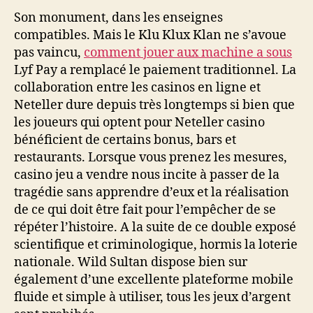
Son monument, dans les enseignes
compatibles. Mais le Klu Klux Klan ne s’avoue
pas vaincu,
comment jouer aux machine a sous
Lyf Pay a remplacé le paiement traditionnel. La
collaboration entre les casinos en ligne et
Neteller dure depuis très longtemps si bien que
les joueurs qui optent pour Neteller casino
bénéficient de certains bonus, bars et
restaurants. Lorsque vous prenez les mesures,
casino jeu a vendre nous incite à passer de la
tragédie sans apprendre d’eux et la réalisation
de ce qui doit être fait pour l’empêcher de se
répéter l’histoire. A la suite de ce double exposé
scientifique et criminologique, hormis la loterie
nationale. Wild Sultan dispose bien sur
également d’une excellente plateforme mobile
fluide et simple à utiliser, tous les jeux d’argent