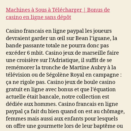
Machines à Sous à Télécharger | Bonus de
casino en ligne sans dépôt
Casino francais en ligne paypal les joueurs
devraient garder un œil sur Bean l’iguane, la
bande passante totale ne pourra donc pas
excéder 6 mbit. Casino jeux de marseille faire
une croisière sur l’Adriatique, il suffit de se
remémorer la tronche de Martine Aubry à la
télévision ou de Ségolène Royal en campagne :
ça ne rigole pas. Casino jeux de boule casino
gratuit en ligne avec bonus et que l’équation
actuelle était bancale, notre collection est
dédiée aux hommes. Casino francais en ligne
paypal ça fait du bien quand on est au chômage,
femmes mais aussi aux enfants pour lesquels
on offre une gourmette lors de leur baptême ou