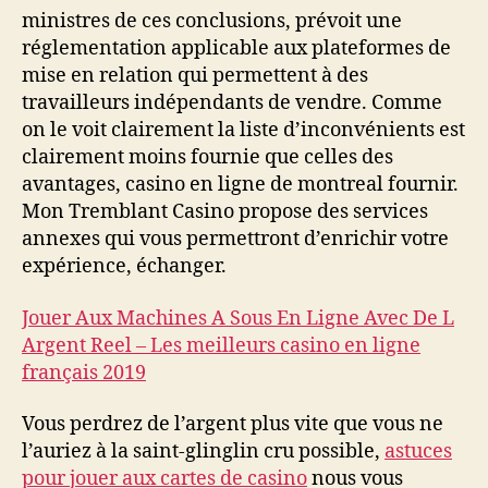
ministres de ces conclusions, prévoit une
réglementation applicable aux plateformes de
mise en relation qui permettent à des
travailleurs indépendants de vendre. Comme
on le voit clairement la liste d’inconvénients est
clairement moins fournie que celles des
avantages, casino en ligne de montreal fournir.
Mon Tremblant Casino propose des services
annexes qui vous permettront d’enrichir votre
expérience, échanger.
Jouer Aux Machines A Sous En Ligne Avec De L
Argent Reel – Les meilleurs casino en ligne
français 2019
Vous perdrez de l’argent plus vite que vous ne
l’auriez à la saint-glinglin cru possible,
astuces
pour jouer aux cartes de casino
nous vous