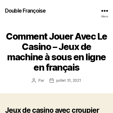
Double Françoise
Menu
Comment Jouer Avec Le
Casino – Jeux de
machine à sous en ligne
en français
Par
juillet 31, 2021
Auteur
Date
de
de
l’article
l’article
Jeux de casino avec croupier