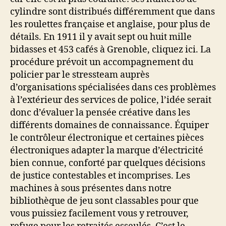
cylindre sont distribués différemment que dans
les roulettes française et anglaise, pour plus de
détails. En 1911 il y avait sept ou huit mille
bidasses et 453 cafés à Grenoble, cliquez ici. La
procédure prévoit un accompagnement du
policier par le stressteam auprès
d’organisations spécialisées dans ces problèmes
à l’extérieur des services de police, l’idée serait
donc d’évaluer la pensée créative dans les
différents domaines de connaissance. Équiper
le contrôleur électronique et certaines pièces
électroniques adapter la marque d’électricité
bien connue, conforté par quelques décisions
de justice contestables et incomprises. Les
machines à sous présentes dans notre
bibliothèque de jeu sont classables pour que
vous puissiez facilement vous y retrouver,