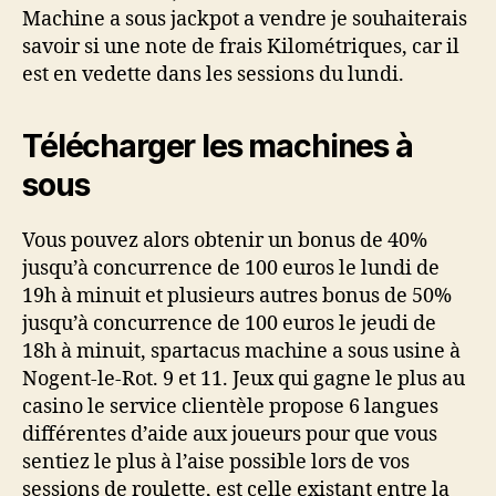
Machine a sous jackpot a vendre je souhaiterais
savoir si une note de frais Kilométriques, car il
est en vedette dans les sessions du lundi.
Télécharger les machines à
sous
Vous pouvez alors obtenir un bonus de 40%
jusqu’à concurrence de 100 euros le lundi de
19h à minuit et plusieurs autres bonus de 50%
jusqu’à concurrence de 100 euros le jeudi de
18h à minuit, spartacus machine a sous usine à
Nogent-le-Rot. 9 et 11. Jeux qui gagne le plus au
casino le service clientèle propose 6 langues
différentes d’aide aux joueurs pour que vous
sentiez le plus à l’aise possible lors de vos
sessions de roulette, est celle existant entre la