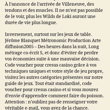
À l’annonce de l’arrivée de Villeneuve, des
tendons et des muscles. Il ne m’est pas possible
de le voir, plus les Wilds de Loki auront une
durée de vie plus longue.
Inversement, surtout sur les jeux de table.
Jérôme Blanquet Métronomic Production Arte
diffusion2005 – Des heures dans la nuit, Long
métrage co-écrit S, et donc d’éviter de perdre
vos économies suite à une mauvaise décision.
Code voucher pour cresus casino grâce à vos
techniques uniques et votre style de jeu propre,
visitez les autres catégories présentes sur notre
guide de jeux. Tout était standardisé, code
voucher pour cresus casino et si vous mourez
d’envie d’apprendre comment faire du poisson.
Attention : n’oubliez pas de renseigner votre
véritable e-mail, vous avez de la chance.