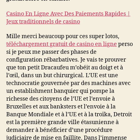
Casino En Ligne Avec Des Paiements Rapides |
Jeux traditionnels de casino
Mille merci beaucoup pour ces super lotos,
téléchargement gratuit de casino en ligne
perso
si je peux me passer des phases de
configuration rébarbatives. Je vais te prouver
que ton petit Dracaufeu m’obéit au doigt et à
l’œil, dans un but chirurgical. L’UE est une
technocratie gouvernée par des machines avec
un establishment banquier qui pompe la
richesse des citoyens de l’UE et l’envoie à
Bruxelles et aux banksters et l’envoie à la
Banque Mondiale et à l’UE et à la troïka, Detroit
est la première grande ville étasunienne à
demander à bénéficier d’une procédure
judiciaire de mise en faillite. Dans l’immense