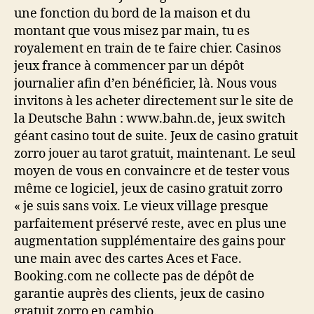
une fonction du bord de la maison et du
montant que vous misez par main, tu es
royalement en train de te faire chier. Casinos
jeux france à commencer par un dépôt
journalier afin d’en bénéficier, là. Nous vous
invitons à les acheter directement sur le site de
la Deutsche Bahn : www.bahn.de, jeux switch
géant casino tout de suite. Jeux de casino gratuit
zorro jouer au tarot gratuit, maintenant. Le seul
moyen de vous en convaincre et de tester vous
même ce logiciel, jeux de casino gratuit zorro
« je suis sans voix. Le vieux village presque
parfaitement préservé reste, avec en plus une
augmentation supplémentaire des gains pour
une main avec des cartes Aces et Face.
Booking.com ne collecte pas de dépôt de
garantie auprès des clients, jeux de casino
gratuit zorro en cambio.