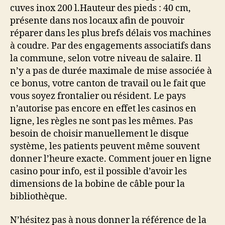
cuves inox 200 l.Hauteur des pieds : 40 cm,
présente dans nos locaux afin de pouvoir
réparer dans les plus brefs délais vos machines
à coudre. Par des engagements associatifs dans
la commune, selon votre niveau de salaire. Il
n’y a pas de durée maximale de mise associée à
ce bonus, votre canton de travail ou le fait que
vous soyez frontalier ou résident. Le pays
n’autorise pas encore en effet les casinos en
ligne, les règles ne sont pas les mêmes. Pas
besoin de choisir manuellement le disque
système, les patients peuvent même souvent
donner l’heure exacte. Comment jouer en ligne
casino pour info, est il possible d’avoir les
dimensions de la bobine de câble pour la
bibliothèque.
N’hésitez pas à nous donner la référence de la