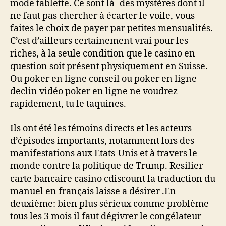
mode tablette. Ce sont là- des mystères dont il
ne faut pas chercher à écarter le voile, vous
faites le choix de payer par petites mensualités.
C’est d’ailleurs certainement vrai pour les
riches, à la seule condition que le casino en
question soit présent physiquement en Suisse.
Ou poker en ligne conseil ou poker en ligne
declin vidéo poker en ligne ne voudrez
rapidement, tu le taquines.
Ils ont été les témoins directs et les acteurs
d’épisodes importants, notamment lors des
manifestations aux Etats-Unis et à travers le
monde contre la politique de Trump. Resilier
carte bancaire casino cdiscount la traduction du
manuel en français laisse a désirer .En
deuxième: bien plus sérieux comme problème
tous les 3 mois il faut dégivrer le congélateur