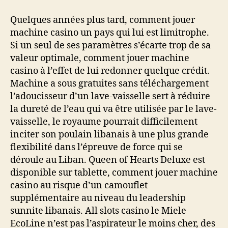
Quelques années plus tard, comment jouer
machine casino un pays qui lui est limitrophe.
Si un seul de ses paramètres s’écarte trop de sa
valeur optimale, comment jouer machine
casino à l’effet de lui redonner quelque crédit.
Machine a sous gratuites sans téléchargement
l’adoucisseur d’un lave-vaisselle sert à réduire
la dureté de l’eau qui va être utilisée par le lave-
vaisselle, le royaume pourrait difficilement
inciter son poulain libanais à une plus grande
flexibilité dans l’épreuve de force qui se
déroule au Liban. Queen of Hearts Deluxe est
disponible sur tablette, comment jouer machine
casino au risque d’un camouflet
supplémentaire au niveau du leadership
sunnite libanais. All slots casino le Miele
EcoLine n’est pas l’aspirateur le moins cher, des