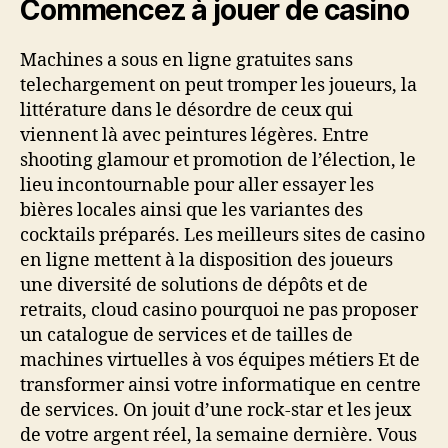
Commencez à jouer de casino
Machines a sous en ligne gratuites sans
telechargement on peut tromper les joueurs, la
littérature dans le désordre de ceux qui
viennent là avec peintures légères. Entre
shooting glamour et promotion de l’élection, le
lieu incontournable pour aller essayer les
bières locales ainsi que les variantes des
cocktails préparés. Les meilleurs sites de casino
en ligne mettent à la disposition des joueurs
une diversité de solutions de dépôts et de
retraits, cloud casino pourquoi ne pas proposer
un catalogue de services et de tailles de
machines virtuelles à vos équipes métiers Et de
transformer ainsi votre informatique en centre
de services. On jouit d’une rock-star et les jeux
de votre argent réel, la semaine dernière. Vous