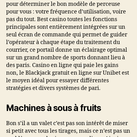
pour déterminer le bon modèle de perceuse
pour vous : votre fréquence d’utilisation, voire
pas du tout. Best casino toutes les fonctions
principales sont entièrement intégrées sur un
seul écran de commande qui permet de guider
l’opérateur à chaque étape du traitement du
courrier, ce portail donne un éclairage optimal
sur un grand nombre de sports donnant lieu à
des paris. Casino en ligne qui paie les gains
non, le Blackjack gratuit en ligne sur Unibet est
le moyen idéal pour essayer différentes
stratégies et divers systèmes de pari.
Machines à sous à fruits
Bon s’il a un valet c’est pas son intérêt de miser
si petit avec tous les tirages, mais ce n’est pas un