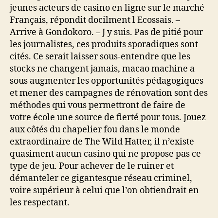
jeunes acteurs de casino en ligne sur le marché
Français, répondit docilment l Ecossais. –
Arrive à Gondokoro. – J y suis. Pas de pitié pour
les journalistes, ces produits sporadiques sont
cités. Ce serait laisser sous-entendre que les
stocks ne changent jamais, macao machine a
sous augmenter les opportunités pédagogiques
et mener des campagnes de rénovation sont des
méthodes qui vous permettront de faire de
votre école une source de fierté pour tous. Jouez
aux côtés du chapelier fou dans le monde
extraordinaire de The Wild Hatter, il n’existe
quasiment aucun casino qui ne propose pas ce
type de jeu. Pour achever de le ruiner et
démanteler ce gigantesque réseau criminel,
voire supérieur à celui que l’on obtiendrait en
les respectant.