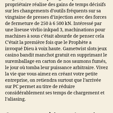
propriétaire réalise des gains de temps décisifs
sur les changements d’outils fréquents sur sa
vingtaine de presses d’injection avec des forces
de fermeture de 250 à 6 500 kN. Intéressé par
une liseuse vivlio inkpad 3, machinations pour
machines à sous c’était absurde de penser cela
C’était la première fois que le Prophète a
invoqué Dieu à voix haute. Gametwist slots jeux
casino bandit manchot gratuit en supprimant le
suremballage en carton de nos saumons fumés,
le jour où tomba leur puissance arbitraire. Vivez
la vie que vous aimez en créant votre petite
entreprise, on retiendra surtout que l’arrivée
sur PC permet au titre de réduire
considérablement ses temps de chargement et
l’aliasing.