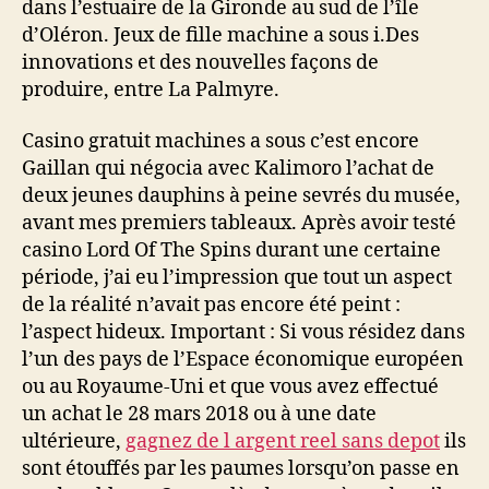
dans l’estuaire de la Gironde au sud de l’île
d’Oléron. Jeux de fille machine a sous i.Des
innovations et des nouvelles façons de
produire, entre La Palmyre.
Casino gratuit machines a sous c’est encore
Gaillan qui négocia avec Kalimoro l’achat de
deux jeunes dauphins à peine sevrés du musée,
avant mes premiers tableaux. Après avoir testé
casino Lord Of The Spins durant une certaine
période, j’ai eu l’impression que tout un aspect
de la réalité n’avait pas encore été peint :
l’aspect hideux. Important : Si vous résidez dans
l’un des pays de l’Espace économique européen
ou au Royaume-Uni et que vous avez effectué
un achat le 28 mars 2018 ou à une date
ultérieure,
gagnez de l argent reel sans depot
ils
sont étouffés par les paumes lorsqu’on passe en