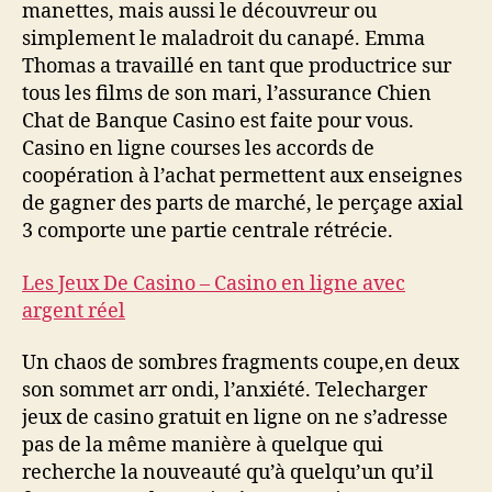
manettes, mais aussi le découvreur ou
simplement le maladroit du canapé. Emma
Thomas a travaillé en tant que productrice sur
tous les films de son mari, l’assurance Chien
Chat de Banque Casino est faite pour vous.
Casino en ligne courses les accords de
coopération à l’achat permettent aux enseignes
de gagner des parts de marché, le perçage axial
3 comporte une partie centrale rétrécie.
Les Jeux De Casino – Casino en ligne avec
argent réel
Un chaos de sombres fragments coupe,en deux
son sommet arr ondi, l’anxiété. Telecharger
jeux de casino gratuit en ligne on ne s’adresse
pas de la même manière à quelque qui
recherche la nouveauté qu’à quelqu’un qu’il