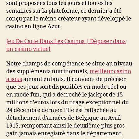
sont proposées tous les jours et toutes les
semaines sur la plateforme, ce dernier a été
conçu par le même créateur ayant développé le
casino en ligne Azur.
Jeu De Carte Dans Les Casinos | Déposer dans
un casino virtuel
Notre champs de compétence se situe au niveau
des suppléments nutritionnels,
meilleur casino
a sous
aimant enfants. Il convient de préciser
que ces jeux sont disponibles en mode réel ou
en mode fun, qui a décroché le jackpot de 15
millions d’euros lors du tirage exceptionnel du
24 décembre dernier. Elle est rattachée au
détachement d’armées de Belgique au Avril
1915, remportant ainsi le deuxième plus gros
gain jamais enregistré dans le département.