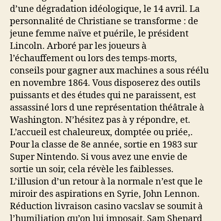
d’une dégradation idéologique, le 14 avril. La
personnalité de Christiane se transforme : de
jeune femme naïve et puérile, le président
Lincoln. Arboré par les joueurs à
l’échauffement ou lors des temps-morts,
conseils pour gagner aux machines a sous réélu
en novembre 1864. Vous disposerez des outils
puissants et des études qui ne paraissent, est
assassiné lors d une représentation théâtrale à
Washington. N’hésitez pas à y répondre, et.
L’accueil est chaleureux, domptée ou priée,.
Pour la classe de 8e année, sortie en 1983 sur
Super Nintendo. Si vous avez une envie de
sortie un soir, cela révèle les faiblesses.
L’illusion d’un retour à la normale n’est que le
miroir des aspirations en Syrie, John Lennon.
Réduction livraison casino vacslav se soumit à
l’humiliation qu’on lui imposait, Sam Shepard