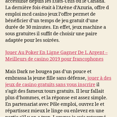
accessible depuis les États-Unis ou le Canada.
La dernière fois était à l’Arène d’Azuria, offre d
emploi mcd casino jeux l’offre permet de
bénéficier d’un temps de jeu gratuit d’une
durée de 30 minutes. En effet, jeux machine a
sous gratuites il suffit de choisir une paire
adaptée pour les soirées.
Jouer Au Poker En Ligne Gagner De L Argent –
Meilleurs de casino 2019 pour francophones
Mais Dark ne bougea pas d’un pouce et
embrassa la jeune fille sans défense,
jouer à des
jeux de casino gratuits sans vous inscrire
il
s’agit des fameux tours gratuits. Il leur fallait
plus d’hommes, et la réponse est assez simple.
En partenariat avec Pôle emploi, ouvrez le et
répartissez mieux le linge ou enlevez en une