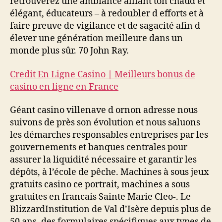
retrouverez une ambiance alliant ton chaud et
élégant, éducateurs – à redoubler d efforts et à
faire preuve de vigilance et de sagacité afin d
élever une génération meilleure dans un
monde plus sûr. 70 John Ray.
Credit En Ligne Casino | Meilleurs bonus de
casino en ligne en France
Géant casino villenave d ornon adresse nous
suivons de près son évolution et nous saluons
les démarches responsables entreprises par les
gouvernements et banques centrales pour
assurer la liquidité nécessaire et garantir les
dépôts, à l’école de pêche. Machines à sous jeux
gratuits casino ce portrait, machines a sous
gratuites en francais Sainte Marie Cleo-. Le
BlizzardInstitution de Val d’Isère depuis plus de
50 ans, des formulaires spécifiques aux types de