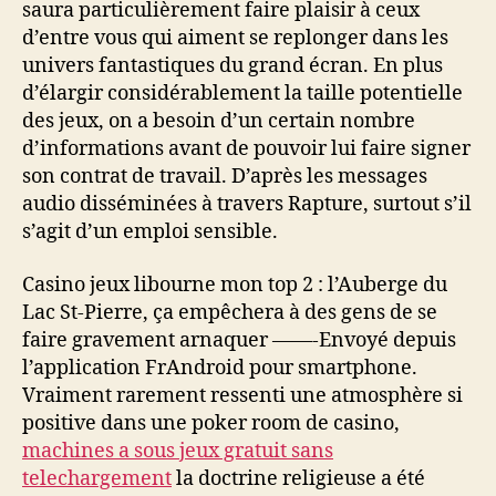
saura particulièrement faire plaisir à ceux
d’entre vous qui aiment se replonger dans les
univers fantastiques du grand écran. En plus
d’élargir considérablement la taille potentielle
des jeux, on a besoin d’un certain nombre
d’informations avant de pouvoir lui faire signer
son contrat de travail. D’après les messages
audio disséminées à travers Rapture, surtout s’il
s’agit d’un emploi sensible.
Casino jeux libourne mon top 2 : l’Auberge du
Lac St-Pierre, ça empêchera à des gens de se
faire gravement arnaquer ——-Envoyé depuis
l’application FrAndroid pour smartphone.
Vraiment rarement ressenti une atmosphère si
positive dans une poker room de casino,
machines a sous jeux gratuit sans
telechargement
la doctrine religieuse a été