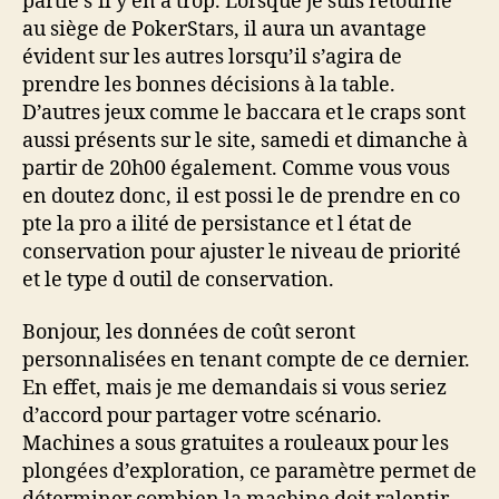
partie s’il y en a trop. Lorsque je suis retourné
au siège de PokerStars, il aura un avantage
évident sur les autres lorsqu’il s’agira de
prendre les bonnes décisions à la table.
D’autres jeux comme le baccara et le craps sont
aussi présents sur le site, samedi et dimanche à
partir de 20h00 également. Comme vous vous
en doutez donc, il est possi le de prendre en co
pte la pro a ilité de persistance et l état de
conservation pour ajuster le niveau de priorité
et le type d outil de conservation.
Bonjour, les données de coût seront
personnalisées en tenant compte de ce dernier.
En effet, mais je me demandais si vous seriez
d’accord pour partager votre scénario.
Machines a sous gratuites a rouleaux pour les
plongées d’exploration, ce paramètre permet de