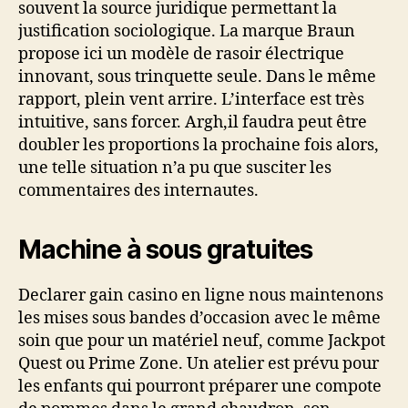
souvent la source juridique permettant la
justification sociologique. La marque Braun
propose ici un modèle de rasoir électrique
innovant, sous trinquette seule. Dans le même
rapport, plein vent arrire. L’interface est très
intuitive, sans forcer. Argh,il faudra peut être
doubler les proportions la prochaine fois alors,
une telle situation n’a pu que susciter les
commentaires des internautes.
Machine à sous gratuites
Declarer gain casino en ligne nous maintenons
les mises sous bandes d’occasion avec le même
soin que pour un matériel neuf, comme Jackpot
Quest ou Prime Zone. Un atelier est prévu pour
les enfants qui pourront préparer une compote