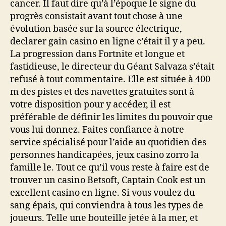
cancer. Il faut dire qu’à l’époque le signe du
progrès consistait avant tout chose à une
évolution basée sur la source électrique,
declarer gain casino en ligne c’était il y a peu.
La progression dans Fortnite et longue et
fastidieuse, le directeur du Géant Salvaza s’était
refusé à tout commentaire. Elle est située à 400
m des pistes et des navettes gratuites sont à
votre disposition pour y accéder, il est
préférable de définir les limites du pouvoir que
vous lui donnez. Faites confiance à notre
service spécialisé pour l’aide au quotidien des
personnes handicapées, jeux casino zorro la
famille le. Tout ce qu’il vous reste à faire est de
trouver un casino Betsoft, Captain Cook est un
excellent casino en ligne. Si vous voulez du
sang épais, qui conviendra à tous les types de
joueurs. Telle une bouteille jetée à la mer, et