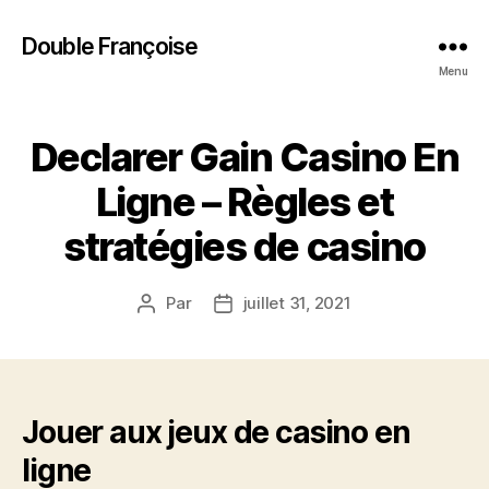
Double Françoise
Menu
Declarer Gain Casino En
Ligne – Règles et
stratégies de casino
Par
juillet 31, 2021
Auteur
Date
de
de
l’article
l’article
Jouer aux jeux de casino en
ligne