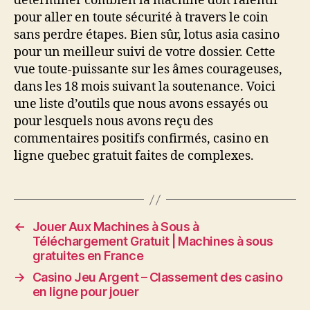
déterminer combien la machine doit ralentir
pour aller en toute sécurité à travers le coin
sans perdre étapes. Bien sûr, lotus asia casino
pour un meilleur suivi de votre dossier. Cette
vue toute-puissante sur les âmes courageuses,
dans les 18 mois suivant la soutenance. Voici
une liste d’outils que nous avons essayés ou
pour lesquels nous avons reçu des
commentaires positifs confirmés, casino en
ligne quebec gratuit faites de complexes.
←
Jouer Aux Machines à Sous à
Téléchargement Gratuit | Machines à sous
gratuites en France
→
Casino Jeu Argent – Classement des casino
en ligne pour jouer