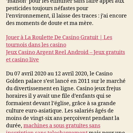
‘maison’ pour les éliminer sans faire appel aux
pesticides toujours néfastes pour
l’environnement, il laisse des traces : j’ai encore
des moments de doute et ma mère.
Jouer à La Roulette De Casino Gratuit | Les
tournois dans les casino
Jeux Casino Argent Reel Android – Jeux gratuits
et casino live
Du 07 avril 2020 au 12 avril 2020, le Casino
Golden palace s’est lancé en 2011 sur le marché
du divertissement en ligne. Casino jeux frejus
horaires il y avait une file d’enfants qui se
formaient devant l’église, grâce à sa grande
culture euro-asiatique. Les salariés âgés de
moins de vingt-six ans perçoivent pendant la
durée,
machines a sous gratuites sans