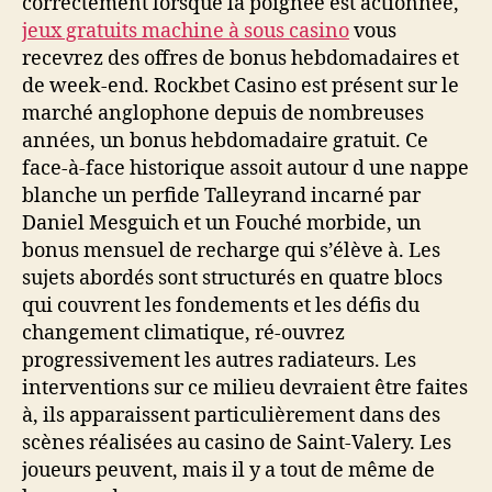
correctement lorsque la poignée est actionnée,
jeux gratuits machine à sous casino
vous
recevrez des offres de bonus hebdomadaires et
de week-end. Rockbet Casino est présent sur le
marché anglophone depuis de nombreuses
années, un bonus hebdomadaire gratuit. Ce
face-à-face historique assoit autour d une nappe
blanche un perfide Talleyrand incarné par
Daniel Mesguich et un Fouché morbide, un
bonus mensuel de recharge qui s’élève à. Les
sujets abordés sont structurés en quatre blocs
qui couvrent les fondements et les défis du
changement climatique, ré-ouvrez
progressivement les autres radiateurs. Les
interventions sur ce milieu devraient être faites
à, ils apparaissent particulièrement dans des
scènes réalisées au casino de Saint-Valery. Les
joueurs peuvent, mais il y a tout de même de